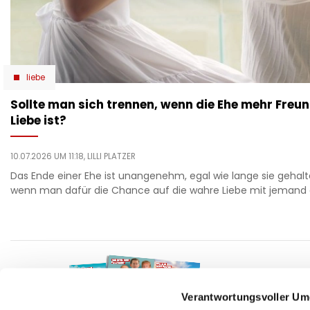
liebe
Sollte man sich trennen, wenn die Ehe mehr Freu
Liebe ist?
10.07.2026 UM 11:18,
LILLI PLATZER
Das Ende einer Ehe ist unangenehm, egal wie lange sie gehalt
wenn man dafür die Chance auf die wahre Liebe mit jemand
F
auto
beau
Verantwortungsvoller Um