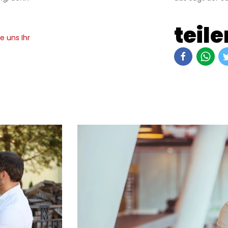
teile
e uns Ihr