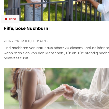
liebe
Hilfe, böse Nachbarn!
20.07.2026 UM 11:18,
LILLI PLATZER
Sind Nachbarn von Natur aus böse? Zu diesem Schluss kön
wenn man sich von den Menschen „Tür an Tür” ständig beob
bewertet fühlt.