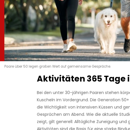
Paare über 50 legen großen Wert auf gemeinsame Gespräche.
Aktivitäten 365 Tage 
Bei den unter 30-jährigen Paaren stehen körp
Kuscheln im Vordergrund. Die Generation 50+
die Wichtigkeit von intensiven Küssen und 
Gesprächen am Abend. Wie die aktuelle Studie
zeigt, gilt generell: Alltägliche Zuneigung u
Aktivitäten sind die Basis für eine starke Bind