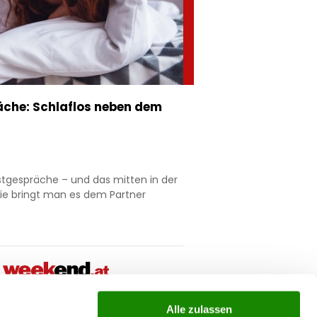
che: Schlaflos neben dem
stgespräche – und das mitten in der
ie bringt man es dem Partner
Alle zulassen