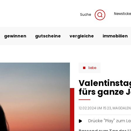
Newsticke
Suche
gewinnen
gutscheine
vergleiche
immobilien
liebe
Valentinstag
fürs ganze 
12.02.2024 UM 15:23,
MAGDALEN
Drücke "Play" zum L