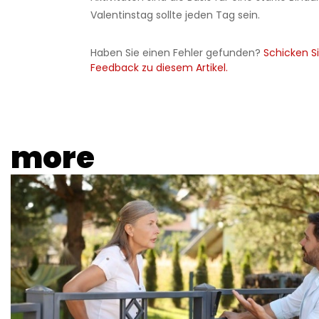
Valentinstag sollte jeden Tag sein.
Haben Sie einen Fehler gefunden?
Schicken Si
Feedback zu diesem Artikel.
more