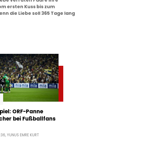
ebe verraten Paare ihre
om ersten Kuss bis zum
nn die Liebe soll 365 Tage lang
piel: ORF-Panne
acher bei Fußballfans
:36,
YUNUS EMRE KURT