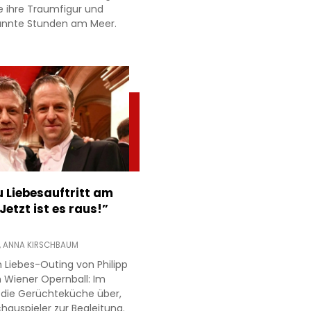
e ihre Traumfigur und
annte Stunden am Meer.
 Liebesauftritt am
Jetzt ist es raus!”
,
ANNA KIRSCHBAUM
 Liebes-Outing von Philipp
 Wiener Opernball: Im
 die Gerüchteküche über,
hauspieler zur Begleitung.