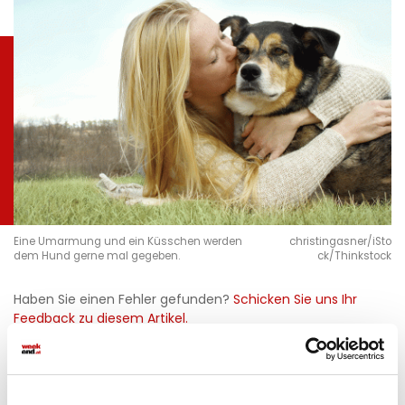
Eine Umarmung und ein Küsschen werden
christingasner/iSto
dem Hund gerne mal gegeben.
ck/Thinkstock
Haben Sie einen Fehler gefunden?
Schicken Sie uns Ihr
Feedback zu diesem Artikel.
teilen