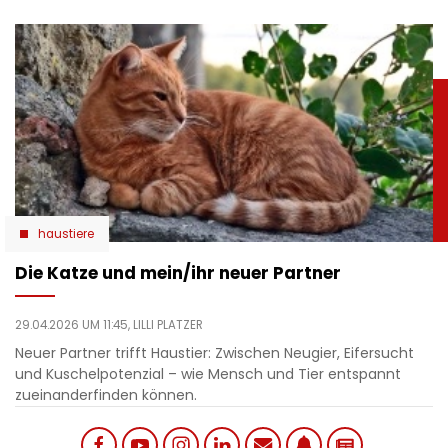
haustiere
Die Katze und mein/ihr neuer Partner
29.04.2026 UM 11:45,
LILLI PLATZER
Neuer Partner trifft Haustier: Zwischen Neugier, Eifersucht
und Kuschelpotenzial – wie Mensch und Tier entspannt
zueinanderfinden können.