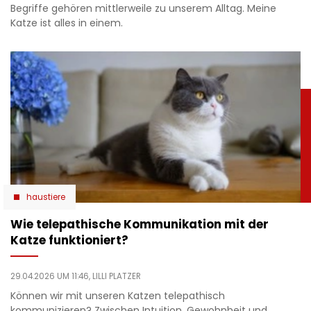
Begriffe gehören mittlerweile zu unserem Alltag. Meine
Katze ist alles in einem.
haustiere
Wie telepathische Kommunikation mit der
Katze funktioniert?
29.04.2026 UM 11:46,
LILLI PLATZER
Können wir mit unseren Katzen telepathisch
kommunizieren? Zwischen Intuition, Gewohnheit und