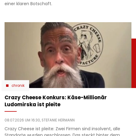
einer klaren Botschaft.
chronik
Crazy Cheese Konkurs: Käse-Millionär
Ludomirska ist pleite
08.07.2026 UM 16:30,
STEFANIE HERMANN
Crazy Cheese ist pleite: Zwei Firmen sind insolvent, alle
Standorte wurden geschlossen. Das steckt hinter dem