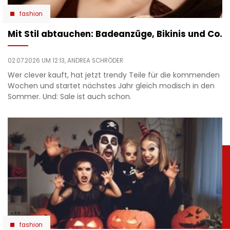
fashion
Mit Stil abtauchen: Badeanzüge, Bikinis und Co.
02.07.2026 UM 12:13,
ANDREA SCHRÖDER
Wer clever kauft, hat jetzt trendy Teile für die kommenden
Wochen und startet nächstes Jahr gleich modisch in den
Sommer. Und: Sale ist auch schon.
fashion