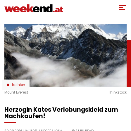
Direkt
zum
Inhalt
fashion
Mount Everest
Thinkstock
Herzogin Kates Verlobungskleid zum
Nachkaufen!