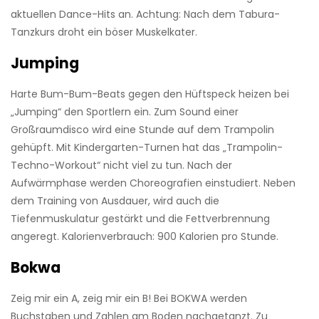
aktuellen Dance-Hits an. Achtung: Nach dem ­Tabura-
Tanzkurs droht ein böser Muskelkater.
Jumping
Harte Bum-Bum-Beats gegen den Hüftspeck heizen bei
„Jumping“ den Sportlern ein. Zum Sound einer
Großraumdisco wird eine Stunde auf dem Trampolin
gehüpft. Mit Kindergarten-Turnen hat das „Trampolin-
Techno-Workout“ nicht viel zu tun. Nach der
Aufwärmphase werden Choreografien einstudiert. Neben
dem Training von Ausdauer, wird auch die
Tiefenmuskulatur gestärkt und die Fettverbrennung
angeregt. Kalorienverbrauch: 900 Kalorien pro Stunde.
Bokwa
Zeig mir ein A, zeig mir ein B! Bei BOKWA werden
Buchstaben und Zahlen am Boden nachgetanzt. Zu