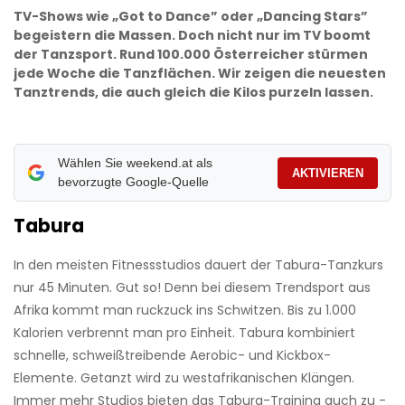
TV-Shows wie „Got to Dance” oder „Dancing Stars”
begeistern die Massen. Doch nicht nur im TV boomt
der Tanzsport. Rund 100.000 Österreicher stürmen
jede ­Woche die Tanzflächen. Wir zeigen die neuesten
Tanztrends, die auch gleich die Kilos purzeln lassen.
Wählen Sie weekend.at als
AKTIVIEREN
bevorzugte Google-Quelle
Tabura
In den meisten Fitnessstudios dauert der Tabura-Tanzkurs
nur 45 Minuten. Gut so! Denn bei diesem Trendsport aus
Afrika kommt man ruckzuck ins Schwitzen. Bis zu 1.000
Kalorien verbrennt man pro Einheit. Tabura kombiniert
schnelle, schweißtreibende Aerobic- und Kickbox-
Elemente. Getanzt wird zu westafrikanischen Klängen.
Immer mehr Studios bieten das Tabura-Training auch zu ­