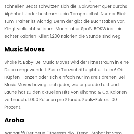
schnellen Beats schwitzen sich die „Bokwaner“ quer durchs
Alphabet. Jeder bestimmt sein Tempo selbst. Nur der Blick
zum Trainer ist wichtig: Denn der gibt die Buchstaben vor.
Klingt vielleicht seltsam: Macht aber Spaß. BOKWA ist ein
echter Kalorien-Killer: 1.200 Kalorien die Stunde sind weg.
Music Moves
Shake it, Baby! Bei Music Moves wird der Fitnessraum in eine
Disco umgewandelt. Feste Tanzschritte gibt es keine! Ob
Hüpfen, Tanzen oder sich einfach nur im Kreis drehen: Bei
Music Moves bewegt sich ­jeder, wie er gerade Lust und
Laune hat zu den aktuellen Hits von Rihanna & Co. Kalorien­
verbrauch: 1.000 Kalorien pro Stunde. Spaß-Faktor: 100
Prozent.
Aroha
Aaangriff! Der neue Fitnessstudio-Trend „Aroha“ ist vom