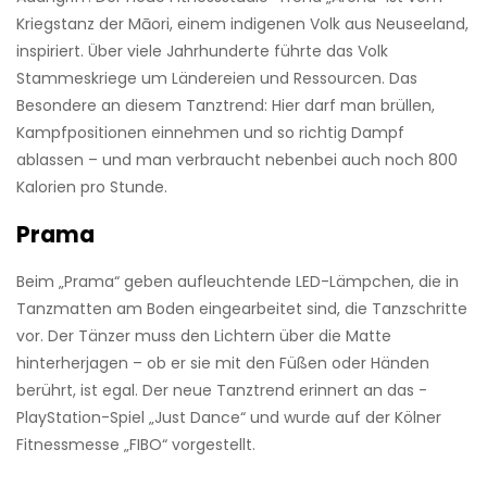
Kriegstanz der Māori, einem indigenen Volk aus Neuseeland,
inspiriert. Über viele Jahrhunderte führte das Volk
Stammeskriege um Ländereien und Ressourcen. Das
Besondere an diesem Tanztrend: Hier darf man brüllen,
Kampfpositionen einnehmen und so ­richtig Dampf
ablassen – und man verbraucht nebenbei auch noch 800
Kalorien pro Stunde.
Prama
Beim „Prama“ geben aufleuchtende LED-Lämpchen, die in
Tanzmatten am Boden eingearbeitet sind, die Tanzschritte
vor. Der Tänzer muss den Lichtern über die Matte
hinterherjagen – ob er sie mit den Füßen oder Händen
berührt, ist egal. Der neue Tanztrend erinnert an das ­
PlayStation-Spiel „Just Dance“ und wurde auf der Kölner
Fitnessmesse „FIBO“ vorgestellt.