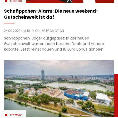
lifestyle
Schnäppchen-Alarm: Die neue weekend-
Gutscheinwelt ist da!
24.09.2023 UM 10:19,
ONLINE PROMOTION
Schnäppchen-Jäger aufgepasst: In der neuen
Gutscheinwelt warten noch bessere Deals und höhere
Rabatte. Jetzt reinschauen und 10 Euro Bonus abholen!
lifestyle