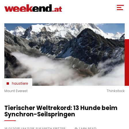
Direkt
zum
Inhalt
haustiere
Mount Everest
Thinkstock
Tierischer Weltrekord: 13 Hunde beim
Synchron-Seilspringen