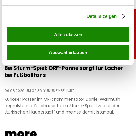
verarbeitet werden, und legen Sie Ihre Präferenzen im
Abschnitt Einzelheiten
fest.
Details zeigen
Alle zulassen
Auswahl erlauben
unterhaltung
Bei Sturm-Spiel: ORF-Panne sorgt für Lacher
bei Fußballfans
06.08.2026 UM 09:36,
YUNUS EMRE KURT
Kurioser Patzer im ORF: Kommentator Daniel Warmuth
begrüßte die Zuschauer beim Sturm-Spiel live aus der
„türkischen Hauptstadt” und meinte damit Istanbul.
more