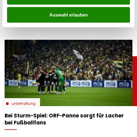
Heftige Gewitter haben am Donnerstag Teile Salzburgs
schwer getroffen. Besonders Stuhlfelden, Uttendorf und
Auswahl erlauben
das Gasteinertal meldeten massive Schäden.
unterhaltung
Bei Sturm-Spiel: ORF-Panne sorgt für Lacher
bei Fußballfans