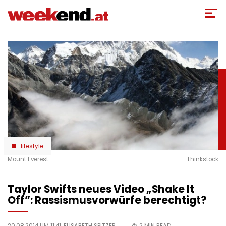
Direkt
zum
Inhalt
lifestyle
Mount Everest
Thinkstock
Taylor Swifts neues Video „Shake It
Off”: Rassismusvorwürfe berechtigt?