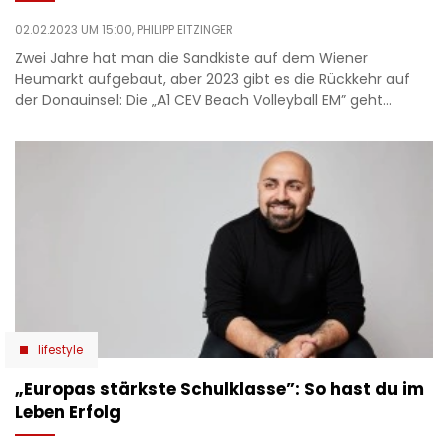
02.02.2023 UM 15:00,
PHILIPP EITZINGER
Zwei Jahre hat man die Sandkiste auf dem Wiener
Heumarkt aufgebaut, aber 2023 gibt es die Rückkehr auf
der Donauinsel: Die „A1 CEV Beach Volleyball EM” geht…
lifestyle
„Europas stärkste Schulklasse”: So hast du im
Leben Erfolg