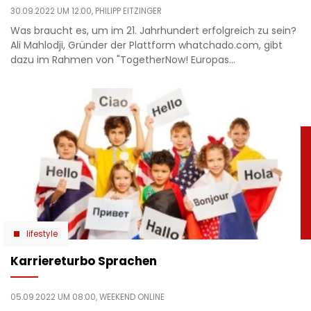
30.09.2022 UM 12:00,
PHILIPP EITZINGER
Was braucht es, um im 21. Jahrhundert erfolgreich zu sein?
Ali Mahlodji, Gründer der Plattform whatchado.com, gibt
dazu im Rahmen von "TogetherNow! Europas…
lifestyle
Karriereturbo Sprachen
05.09.2022 UM 08:00,
WEEKEND ONLINE