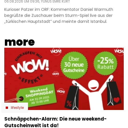
06.08.2026 UM 09:36,
YUNUS EMRE KURT
Kurioser Patzer im ORF: Kommentator Daniel Warmuth
begrüßte die Zuschauer beim Sturm-Spiel live aus der
„türkischen Hauptstadt” und meinte damit Istanbul.
more
lifestyle
Schnäppchen-Alarm: Die neue weekend-
Gutscheinwelt ist da!