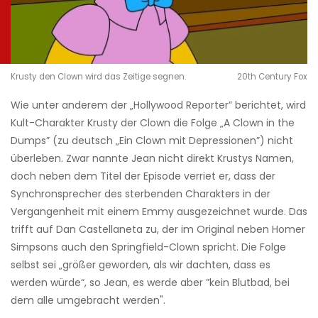
Krusty den Clown wird das Zeitige segnen.
20th Century Fox
Wie unter anderem der „Hollywood Reporter” berichtet, wird
Kult-Charakter Krusty der Clown die Folge „A Clown in the
Dumps” (zu deutsch „Ein Clown mit Depressionen”) nicht
überleben. Zwar nannte Jean nicht direkt Krustys Namen,
doch neben dem Titel der Episode verriet er, dass der
Synchronsprecher des sterbenden Charakters in der
Vergangenheit mit einem Emmy ausgezeichnet wurde. Das
trifft auf Dan Castellaneta zu, der im Original neben Homer
Simpsons auch den Springfield-Clown spricht. Die Folge
selbst sei „größer geworden, als wir dachten, dass es
werden würde“, so Jean, es werde aber ”kein Blutbad, bei
dem alle umgebracht werden".