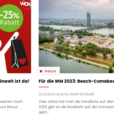
lifestyle
nwelt ist da!
Für die WM 2023: Beach-Comebac
02.02.2023 UM 15:00,
PHILIPP EITZINGER
 warten noch
Zwei Jahre hat man die Sandkiste auf de
Euro Bonus
2023 gibt es die Rückkehr auf der Donauins
geht…