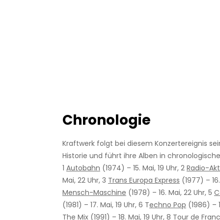
Chronologie
Kraftwerk folgt bei diesem Konzertereignis se
Historie und führt ihre Alben in chronologisch
1
Autobahn
(1974) – 15. Mai, 19 Uhr, 2
Radio-Akt
Mai, 22 Uhr, 3
Trans Europa Express
(1977) – 16.
Mensch-Maschine
(1978) – 16. Mai, 22 Uhr, 5
C
(1981) – 17. Mai, 19 Uhr, 6 T
echno Pop
(1986) – 1
The Mix
(1991) – 18. Mai, 19 Uhr, 8
Tour de Fran