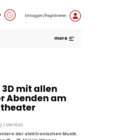
r
Einloggen/Registrieren
more
 3D mit allen
ier Abenden am
theater
2
MIN READ
oniere der elektronischen Musik.