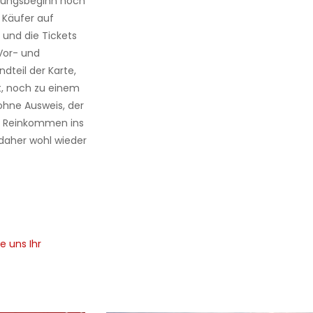
llungsbeginn noch
 Käufer auf
 und die Tickets
 Vor- und
teil der Karte,
t, noch zu einem
hne Ausweis, der
in Reinkommen ins
 daher wohl wieder
e uns Ihr