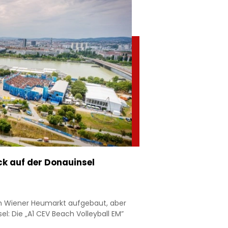
k auf der Donauinsel
m Wiener Heumarkt aufgebaut, aber
el: Die „A1 CEV Beach Volleyball EM”