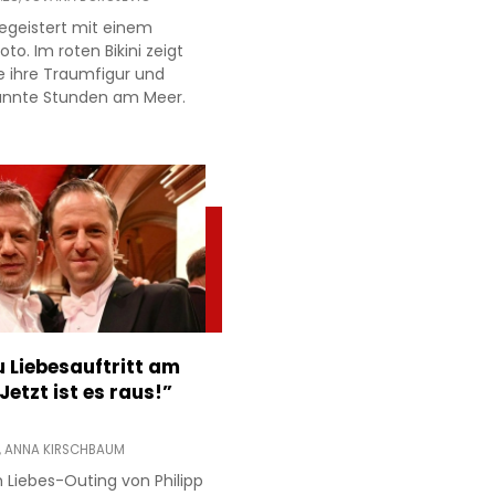
egeistert mit einem
to. Im roten Bikini zeigt
e ihre Traumfigur und
annte Stunden am Meer.
 Liebesauftritt am
Jetzt ist es raus!”
,
ANNA KIRSCHBAUM
 Liebes-Outing von Philipp