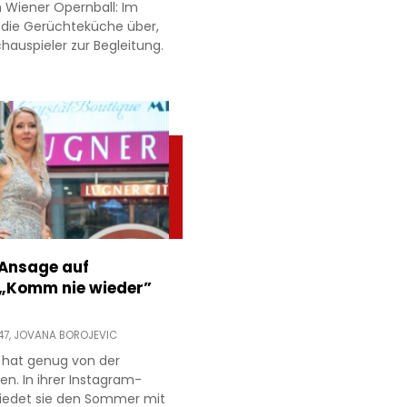
 Wiener Opernball: Im
 die Gerüchteküche über,
hauspieler zur Begleitung.
 Ansage auf
 „Komm nie wieder”
47,
JOVANA BOROJEVIC
 hat genug von der
ien. In ihrer Instagram-
hiedet sie den Sommer mit