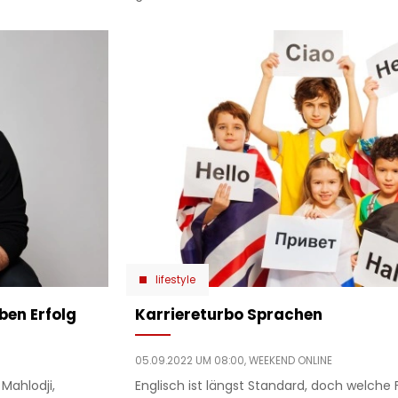
lifestyle
ben Erfolg
Karriereturbo Sprachen
05.09.2022 UM 08:00,
WEEKEND ONLINE
 Mahlodji,
Englisch ist längst Standard, doch welch