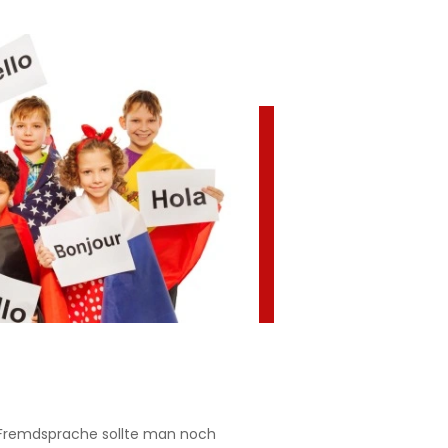
e Fremdsprache sollte man noch