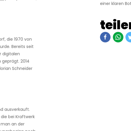
einer klaren Bo
teile
rf, die 1970 von
rde. Bereits seit
 digitalen
geprägt. 2014
lorian Schneider
nd ausverkauft.
 die bei Kraftwerk
n man an der