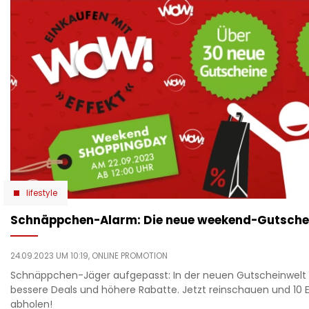
lifestyle
Schnäppchen-Alarm: Die neue weekend-Gutschei
24.09.2023 UM 10:19,
ONLINE PROMOTION
Schnäppchen-Jäger aufgepasst: In der neuen Gutscheinwelt
bessere Deals und höhere Rabatte. Jetzt reinschauen und 10 
abholen!