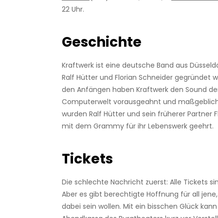
22 Uhr.
Geschichte
Kraftwerk ist eine deutsche Band aus Düsseldo
Ralf Hütter und Florian Schneider gegründet wu
den Anfängen haben Kraftwerk den Sound der
Computerwelt vorausgeahnt und maßgeblich 
wurden Ralf Hütter und sein früherer Partner F
mit dem Grammy für ihr Lebenswerk geehrt.
Tickets
Die schlechte Nachricht zuerst: Alle Tickets si
Aber es gibt berechtigte Hoffnung für all jene,
dabei sein wollen. Mit ein bisschen Glück kan