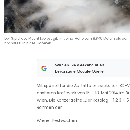
Der Gipfel des Mount Everest gilt mit einer Höhe vom 8.849 Metern als der
höchste Punkt des Planeten.
Wählen Sie weekend.at als
bevorzugte Google-Quelle
Mit speziell für die Auftritte entwickelten 3D
gastieren Kraftwerk von 15. - 18. Mai 2014 im B
Wien. Die Konzertreihe „Der Katalog – 1 2 3 4 5
Rahmen der
Wiener Festwochen