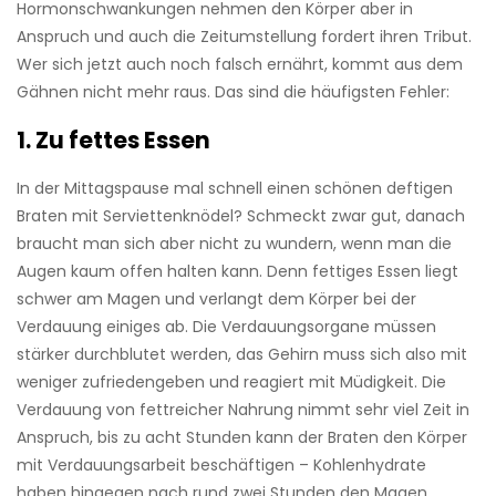
Hormonschwankungen nehmen den Körper aber in
Anspruch und auch die Zeitumstellung fordert ihren Tribut.
Wer sich jetzt auch noch falsch ernährt, kommt aus dem
Gähnen nicht mehr raus. Das sind die häufigsten Fehler:
1. Zu fettes Essen
In der Mittagspause mal schnell einen schönen deftigen
Braten mit Serviettenknödel? Schmeckt zwar gut, danach
braucht man sich aber nicht zu wundern, wenn man die
Augen kaum offen halten kann. Denn fettiges Essen liegt
schwer am Magen und verlangt dem Körper bei der
Verdauung einiges ab. Die Verdauungsorgane müssen
stärker durchblutet werden, das Gehirn muss sich also mit
weniger zufriedengeben und reagiert mit Müdigkeit. Die
Verdauung von fettreicher Nahrung nimmt sehr viel Zeit in
Anspruch, bis zu acht Stunden kann der Braten den Körper
mit Verdauungsarbeit beschäftigen – Kohlenhydrate
haben hingegen nach rund zwei Stunden den Magen