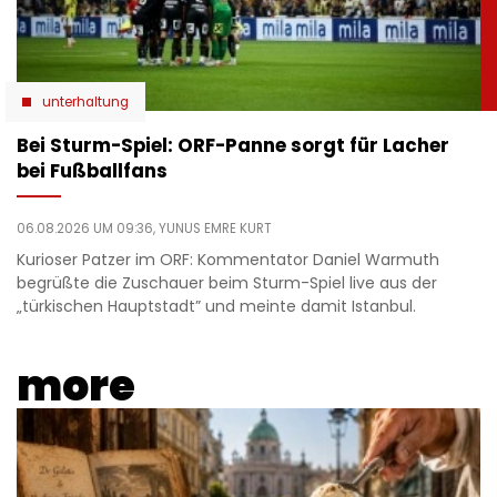
unterhaltung
Bei Sturm-Spiel: ORF-Panne sorgt für Lacher
bei Fußballfans
06.08.2026 UM 09:36,
YUNUS EMRE KURT
Kurioser Patzer im ORF: Kommentator Daniel Warmuth
begrüßte die Zuschauer beim Sturm-Spiel live aus der
„türkischen Hauptstadt” und meinte damit Istanbul.
more