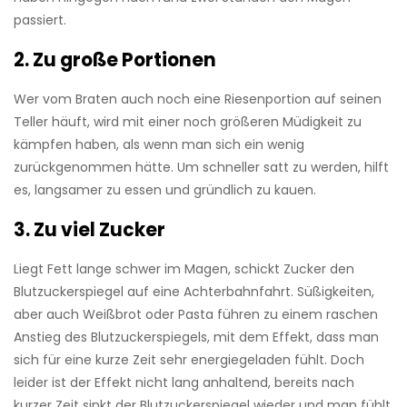
passiert.
2. Zu große Portionen
Wer vom Braten auch noch eine Riesenportion auf seinen
Teller häuft, wird mit einer noch größeren Müdigkeit zu
kämpfen haben, als wenn man sich ein wenig
zurückgenommen hätte. Um schneller satt zu werden, hilft
es, langsamer zu essen und gründlich zu kauen.
3. Zu viel Zucker
Liegt Fett lange schwer im Magen, schickt Zucker den
Blutzuckerspiegel auf eine Achterbahnfahrt. Süßigkeiten,
aber auch Weißbrot oder Pasta führen zu einem raschen
Anstieg des Blutzuckerspiegels, mit dem Effekt, dass man
sich für eine kurze Zeit sehr energiegeladen fühlt. Doch
leider ist der Effekt nicht lang anhaltend, bereits nach
kurzer Zeit sinkt der Blutzuckerspiegel wieder und man fühlt