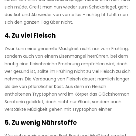
sich müde. Greift man nun wieder zum Schokoriegel, geht
das Auf und Ab wieder von vorne los – richtig fit fühlt man
sich den ganzen Tag über nicht.
4. Zu viel Fleisch
Zwar kann eine generelle Müdigkeit nicht nur vom Frühling,
sondern auch von einem Eisenmangel herrühren, bei dem
häufig eine fleischreiche Ernährung empfohlen wird, doch
wer gesund ist, sollte im Frühling nicht zu viel Fleisch zu sich
nehmen. Die Verdauung von Fleisch dauert nämlich länger
als die von pflanzlicher Kost. Aus dem im Fleisch
enthaltenen Tryptophan wird im Körper das Glückshormon
Serotonin gebildet, doch nicht nur Glück, sondern auch
verstärkte Müdigkeit gehen mit Tryptophan einher.
5. Zu wenig Nährstoffe
Wer sich vorwiegend von Fast Food und Weißbrot ernährt,