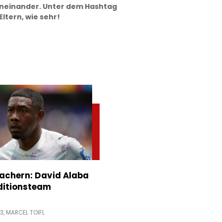
neinander. Unter dem Hashtag
ltern, wie sehr!
achern: David Alaba
ditionsteam
13,
MARCEL TOIFL