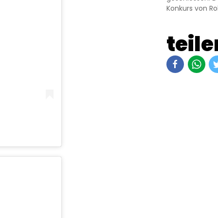
Konkurs von Ro
teile