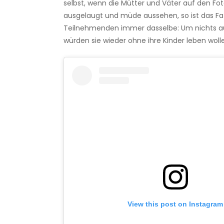
selbst, wenn die Mütter und Väter auf den Fo
ausgelaugt und müde aussehen, so ist das Fazi
Teilnehmenden immer dasselbe: Um nichts au
würden sie wieder ohne ihre Kinder leben woll
View this post on Instagram