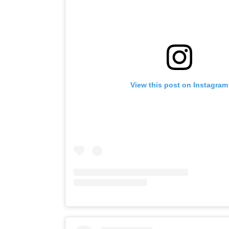
View this post on Instagram