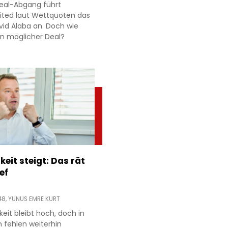
eal-Abgang führt
ited laut Wettquoten das
id Alaba an. Doch wie
 ein möglicher Deal?
keit steigt: Das rät
ef
48,
YUNUS EMRE KURT
gkeit bleibt hoch, doch in
n fehlen weiterhin