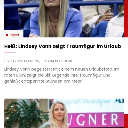
sport
Heiß: Lindsey Vonn zeigt Traumfigur im Urlaub
06.08.2026 UM 09:28,
JOVANA BOROJEVIC
Lindsey Vonn begeistert mit einem neuen Urlaubsfoto. Im
roten Bikini zeigt die Ski-Legende ihre Traumfigur und
genießt entspannte Stunden am Meer.