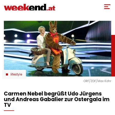
Direkt
zum
Inhalt
lifestyle
ORF/ZDF/Max Kohr
Carmen Nebel begrüßt Udo Jürgens
und Andreas Gabalier zur Ostergala im
TV