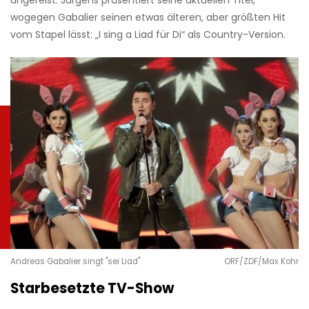
angereist. Jürgens präsentiert seine aktuellen Titel,
wogegen Gabalier seinen etwas älteren, aber größten Hit
vom Stapel lässt: „I sing a Liad für Di“ als Country-Version.
Andreas Gabalier singt "sei Liad"
ORF/ZDF/Max Kohr
Starbesetzte TV-Show