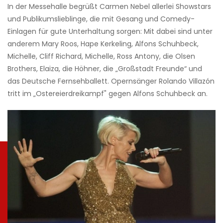
In der Messehalle begrüßt Carmen Nebel allerlei Showstars
und Publikumslieblinge, die mit Gesang und Comedy-
Einlagen für gute Unterhaltung sorgen: Mit dabei sind unter
anderem Mary Roos, Hape Kerkeling, Alfons Schuhbeck,
Michelle, Cliff Richard, Michelle, Ross Antony, die Olsen
Brothers, Elaiza, die Höhner, die „Großstadt Freunde“ und
das Deutsche Fernsehballett. Opernsänger Rolando Villazón
tritt im „Ostereierdreikampf" gegen Alfons Schuhbeck an.