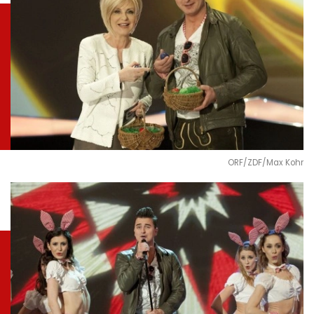
ORF/ZDF/Max Kohr