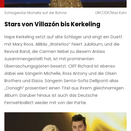
Schlagerstar Michelle auf der Bühne
ORF/ZDF/Max Kohr
Stars von Villazón bis Kerkeling
Hape Kerkeling setzt auf alte Schlager und singt ein Duett
mit Mary Roos. ABBAs „Waterloo“ feiert Jubiläum, und die
Revival Band, die Carmen Nebel zu diesem Anlass
zusammengestellt hat, ist mit prominenten
Überraschungsgästen besetzt. Cliff Richard ist ebenso
dabei wie Sängerin Michelle, Ross Antony und die Olsen
Brothers und Elaiza. Sängerin Senta-Sofia Delliponti alias
„Oonagh“ präsentiert einen Titel aus ihrem gleichnamigen
Album. Darüber hinaus ist auch das Deutsche
Fernsehballett wieder mit von der Partie.