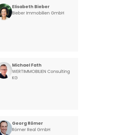
Elisabeth Bieber
Bieber Immobilien GmbH
Michael Fath
WERTIMMOBILIEN Consulting
KG
Georg Römer
Römer Real GmbH