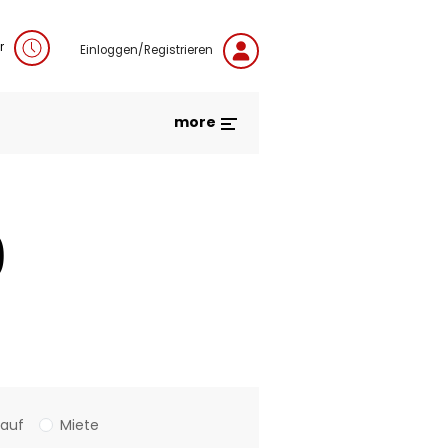
r
Einloggen/Registrieren
more
0
Kauf
Miete