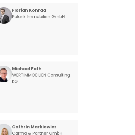
Florian Konrad
Palank Immobilien GmbH
Michael Fath
WERTIMMOBILIEN Consulting
KG
Cathrin Markiewicz
Carma & Partner GmbH