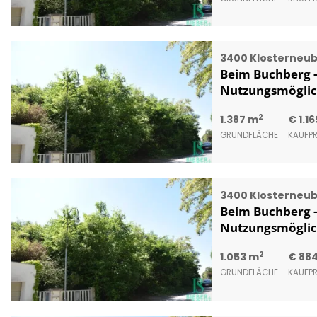
3400 Klosterneu
Beim Buchberg - 
Nutzungsmöglic
2
1.387 m
€ 1.1
GRUNDFLÄCHE
KAUFPR
3400 Klosterneu
Beim Buchberg - 
Nutzungsmöglic
2
1.053 m
€ 884
GRUNDFLÄCHE
KAUFPR