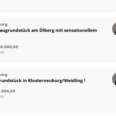
burg
augrundstück am Ölberg mit sensationellem
90.000,00
EIS
burg
rundstück in Klosterneuburg/Weidling !
8.000,00
EIS