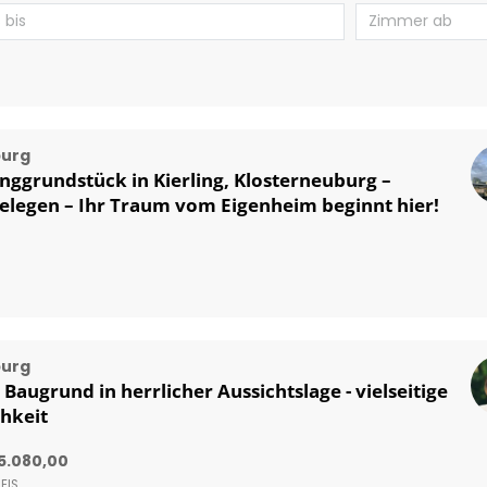
burg
ggrundstück in Kierling, Klosterneuburg –
gelegen – Ihr Traum vom Eigenheim beginnt hier!
burg
Baugrund in herrlicher Aussichtslage - vielseitige
hkeit
65.080,00
EIS