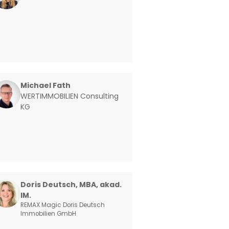
Michael Fath
WERTIMMOBILIEN Consulting
KG
Doris Deutsch, MBA, akad.
IM.
REMAX Magic Doris Deutsch
Immobilien GmbH