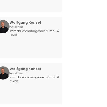
Wolfgang Konsel
equilibria
Immobilienmanagement GmbH &
Co KG
Wolfgang Konsel
equilibria
Immobilienmanagement GmbH &
Co KG