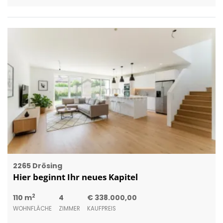
2265 Drösing
Hier beginnt Ihr neues Kapitel
2
110 m
4
€ 338.000,00
WOHNFLÄCHE
ZIMMER
KAUFPREIS