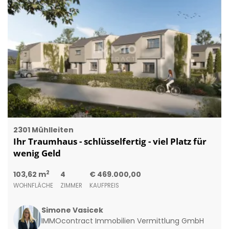
2301 Mühlleiten
Ihr Traumhaus - schlüsselfertig - viel Platz für
wenig Geld
2
103,62 m
4
€ 469.000,00
WOHNFLÄCHE
ZIMMER
KAUFPREIS
Simone Vasicek
IMMOcontract Immobilien Vermittlung GmbH