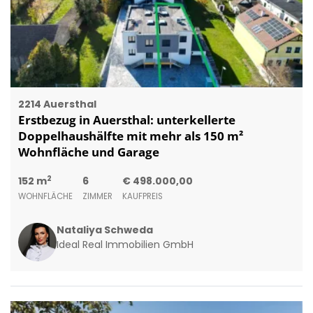
2214 Auersthal
Erstbezug in Auersthal: unterkellerte
Doppelhaushälfte mit mehr als 150 m²
Wohnfläche und Garage
2
152 m
6
€ 498.000,00
WOHNFLÄCHE
ZIMMER
KAUFPREIS
Nataliya Schweda
Ideal Real Immobilien GmbH