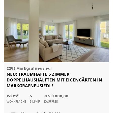
2282 Markgrafneusiedl
NEU! TRAUMHAFTE 5 ZIMMER
DOPPELHAUSHÄLFTEN MIT EIGENGÄRTEN IN
MARKGRAFNEUSIEDL!
2
153 m
5
€ 519.000,00
WOHNFLÄCHE
ZIMMER
KAUFPREIS