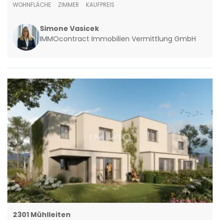
WOHNFLÄCHE
ZIMMER
KAUFPREIS
Simone Vasicek
IMMOcontract Immobilien Vermittlung GmbH
2301 Mühlleiten