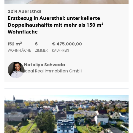
2214 Auersthal
Erstbezug in Auersthal: unterkellerte
Doppelhaushälfte mit mehr als 150 m²
Wohnfläche
2
152 m
6
€ 475.000,00
WOHNFLÄCHE
ZIMMER
KAUFPREIS
Nataliya Schweda
Ideal Real Immobilien GmbH