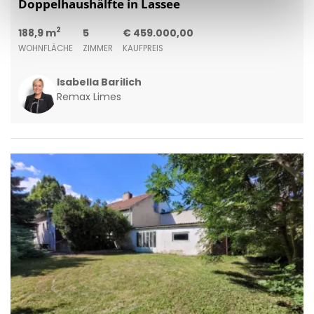
Doppelhaushälfte in Lassee
2
188,9 m
5
€ 459.000,00
WOHNFLÄCHE
ZIMMER
KAUFPREIS
Isabella Barilich
Remax Limes