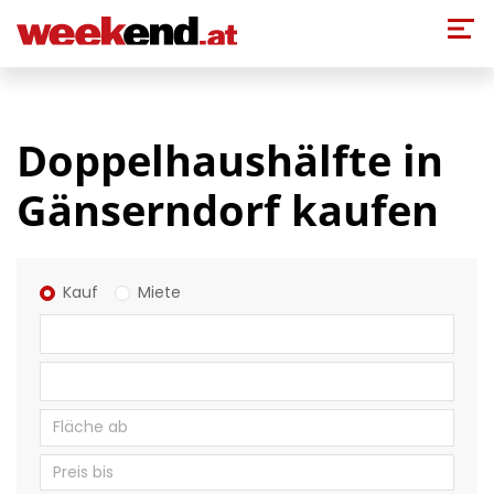
Direkt zum Inhalt
Doppelhaushälfte in
Gänserndorf kaufen
Kauf
Miete