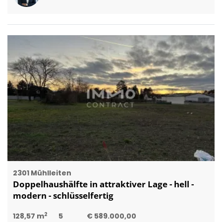
2301 Mühlleiten
Doppelhaushälfte in attraktiver Lage - hell -
modern - schlüsselfertig
2
128,57 m
5
€ 589.000,00