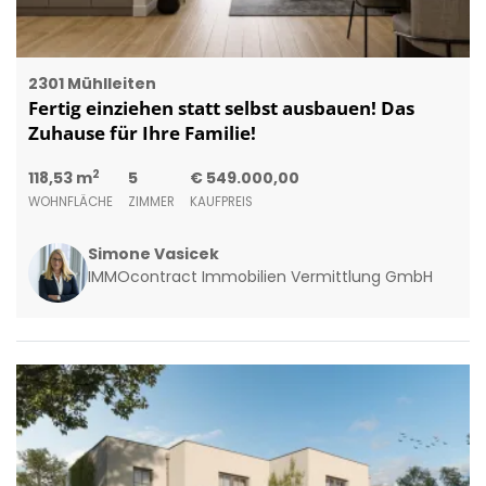
2301 Mühlleiten
Fertig einziehen statt selbst ausbauen! Das
Zuhause für Ihre Familie!
2
118,53 m
5
€ 549.000,00
WOHNFLÄCHE
ZIMMER
KAUFPREIS
Simone Vasicek
IMMOcontract Immobilien Vermittlung GmbH