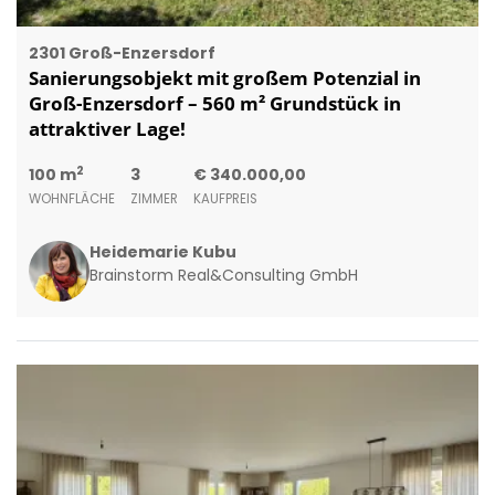
2301 Groß-Enzersdorf
Sanierungsobjekt mit großem Potenzial in
Groß-Enzersdorf – 560 m² Grundstück in
attraktiver Lage!
2
100 m
3
€ 340.000,00
WOHNFLÄCHE
ZIMMER
KAUFPREIS
Heidemarie Kubu
Brainstorm Real&Consulting GmbH