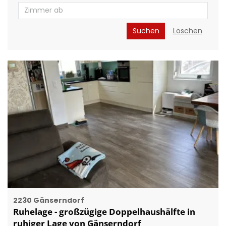
Suchen
Löschen
2230 Gänserndorf
Ruhelage - großzügige Doppelhaushälfte in
ruhiger Lage von Gänserndorf