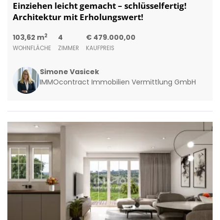
Einziehen leicht gemacht – schlüsselfertig!
Architektur mit Erholungswert!
2
103,62 m
4
€ 479.000,00
WOHNFLÄCHE
ZIMMER
KAUFPREIS
Simone Vasicek
IMMOcontract Immobilien Vermittlung GmbH