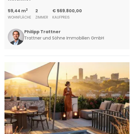
2
59,44 m
2
€ 569.800,00
WOHNFLÄCHE
ZIMMER
KAUFPREIS
Philipp Trattner
Trattner und Söhne Immobilien GmbH