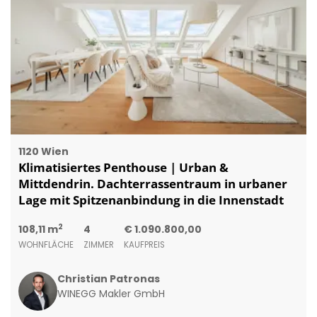
1120 Wien
Klimatisiertes Penthouse | Urban &
Mittdendrin. Dachterrassentraum in urbaner
Lage mit Spitzenanbindung in die Innenstadt
2
108,11 m
4
€ 1.090.800,00
WOHNFLÄCHE
ZIMMER
KAUFPREIS
Christian Patronas
WINEGG Makler GmbH