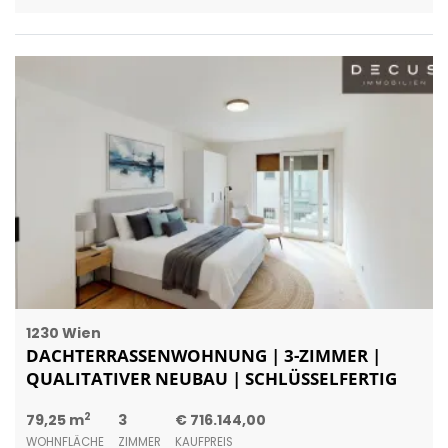
1230 Wien
DACHTERRASSENWOHNUNG | 3-ZIMMER |
QUALITATIVER NEUBAU | SCHLÜSSELFERTIG
2
79,25 m
3
€ 716.144,00
WOHNFLÄCHE
ZIMMER
KAUFPREIS