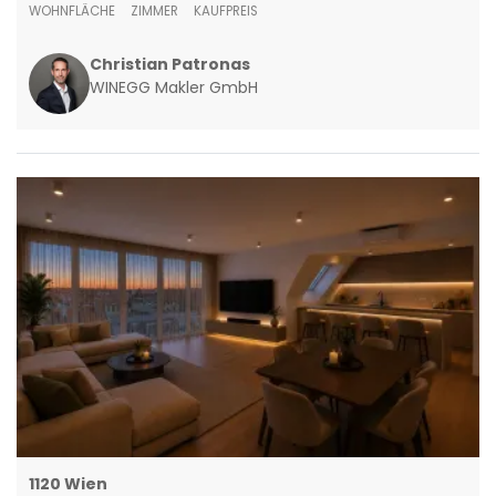
WOHNFLÄCHE
ZIMMER
KAUFPREIS
Christian Patronas
WINEGG Makler GmbH
1120 Wien