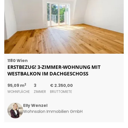
1180 Wien
ERSTBEZUG! 3-ZIMMER-WOHNUNG MIT
WESTBALKON IM DACHGESCHOSS
2
95,09 m
3
€ 2.350,00
WOHNFLÄCHE
ZIMMER
BRUTTOMIETE
Elly Wenzel
Wohnsalon Immobilien GmbH