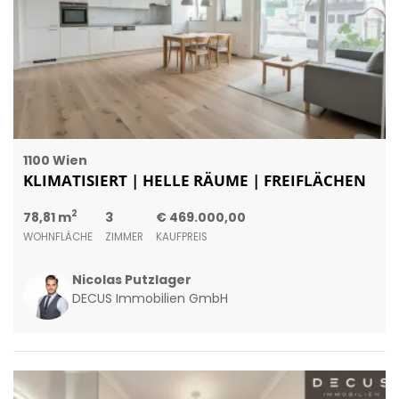
1100 Wien
KLIMATISIERT | HELLE RÄUME | FREIFLÄCHEN
2
78,81 m
3
€ 469.000,00
WOHNFLÄCHE
ZIMMER
KAUFPREIS
Nicolas Putzlager
DECUS Immobilien GmbH