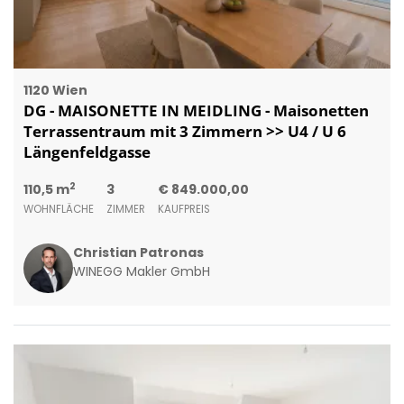
1120 Wien
DG - MAISONETTE IN MEIDLING - Maisonetten
Terrassentraum mit 3 Zimmern >> U4 / U 6
Längenfeldgasse
2
110,5 m
3
€ 849.000,00
WOHNFLÄCHE
ZIMMER
KAUFPREIS
Christian Patronas
WINEGG Makler GmbH