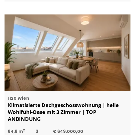
1120 Wien
Klimatisierte Dachgeschosswohnung | helle
Wohlfühl-Oase mit 3 Zimmer | TOP
ANBINDUNG
2
84,8 m
3
€ 649.000,00