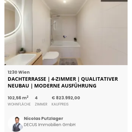
1230 Wien
DACHTERRASSE | 4-ZIMMER | QUALITATIVER
NEUBAU | MODERNE AUSFÜHRUNG
2
102,56 m
4
€ 823.992,00
WOHNFLÄCHE
ZIMMER
KAUFPREIS
Nicolas Putzlager
DECUS Immobilien GmbH