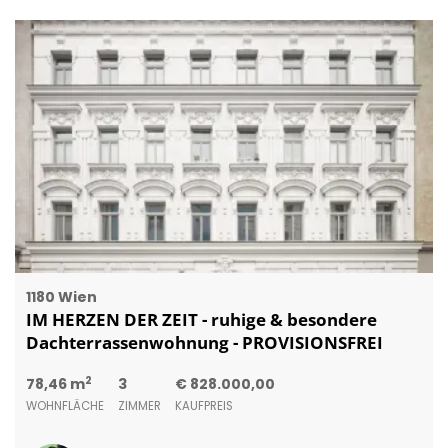
1180 Wien
IM HERZEN DER ZEIT - ruhige & besondere
Dachterrassenwohnung - PROVISIONSFREI
2
78,46 m
3
€ 828.000,00
WOHNFLÄCHE
ZIMMER
KAUFPREIS