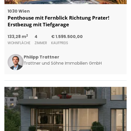
1030 Wien
Penthouse mit Fernblick Richtung Prater!
Erstbezug mit Tiefgarage
2
133,28 m
4
€ 1.595.500,00
WOHNFLÄCHE
ZIMMER
KAUFPREIS
Philipp Trattner
Trattner und Söhne Immobilien GmbH