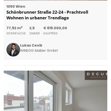
1050 Wien
Schönbrunner Straße 22-24 - Prachtvoll
Wohnen in urbaner Trendlage
2
77,92 m
2,5
€ 619.000,00
WOHNFLÄCHE
ZIMMER
KAUFPREIS
Lukas Cevik
WINEGG Makler GmbH