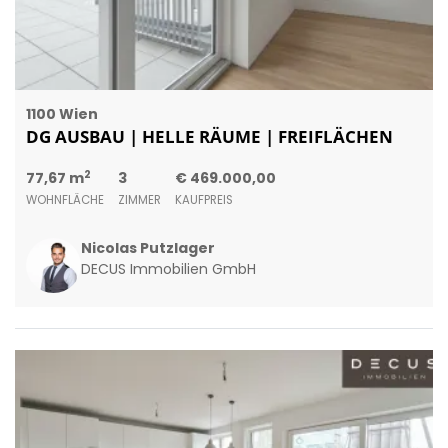
1100 Wien
DG AUSBAU | HELLE RÄUME | FREIFLÄCHEN
2
77,67 m
3
€ 469.000,00
WOHNFLÄCHE
ZIMMER
KAUFPREIS
Nicolas Putzlager
DECUS Immobilien GmbH