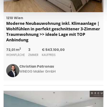
1210 Wien
Moderne Neubauwohnung inkl. Klimaanlage |
Wohlfühlen in perfekt geschnittener 3-Zimmer
Traumwohnung >> ideale Lage mit TOP
Anbindung
2
72,01 m
3
€ 543.100,00
WOHNFLÄCHE
ZIMMER
KAUFPREIS
Christian Patronas
WINEGG Makler GmbH