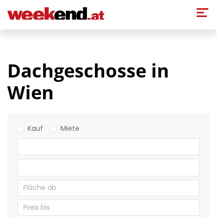
Direkt zum Inhalt
Dachgeschosse in
Wien
Kauf
Miete