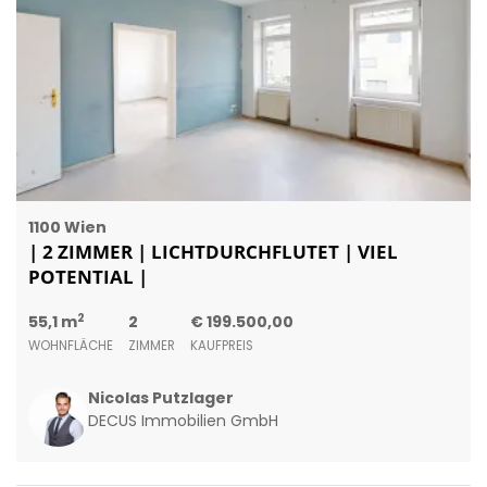
1100 Wien
| 2 ZIMMER | LICHTDURCHFLUTET | VIEL
POTENTIAL |
2
55,1 m
2
€ 199.500,00
WOHNFLÄCHE
ZIMMER
KAUFPREIS
Nicolas Putzlager
DECUS Immobilien GmbH