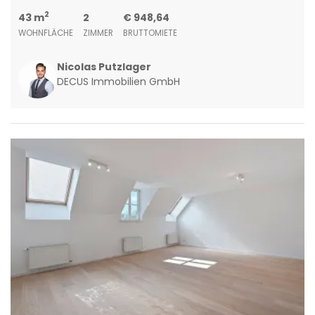
2
43 m
2
€ 948,64
WOHNFLÄCHE
ZIMMER
BRUTTOMIETE
Nicolas Putzlager
DECUS Immobilien GmbH