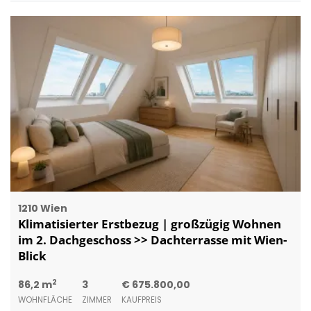
1210 Wien
Klimatisierter Erstbezug | großzügig Wohnen
im 2. Dachgeschoss >> Dachterrasse mit Wien-
Blick
2
86,2 m
3
€ 675.800,00
WOHNFLÄCHE
ZIMMER
KAUFPREIS