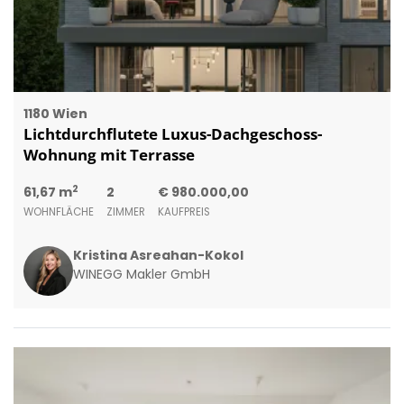
1180 Wien
Lichtdurchflutete Luxus-Dachgeschoss-
Wohnung mit Terrasse
2
61,67 m
2
€ 980.000,00
WOHNFLÄCHE
ZIMMER
KAUFPREIS
Kristina Asreahan-Kokol
WINEGG Makler GmbH