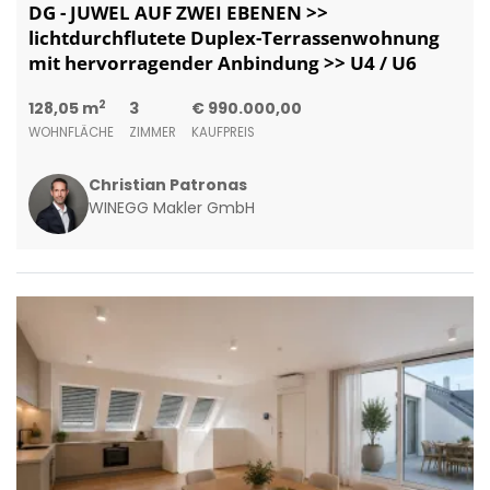
DG - JUWEL AUF ZWEI EBENEN >>
lichtdurchflutete Duplex-Terrassenwohnung
mit hervorragender Anbindung >> U4 / U6
2
128,05 m
3
€ 990.000,00
WOHNFLÄCHE
ZIMMER
KAUFPREIS
Christian Patronas
WINEGG Makler GmbH