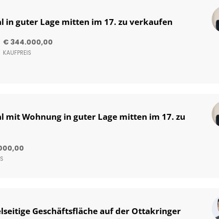
l in guter Lage mitten im 17. zu verkaufen
€ 344.000,00
KAUFPREIS
l mit Wohnung in guter Lage mitten im 17. zu
000,00
IS
seitige Geschäftsfläche auf der Ottakringer