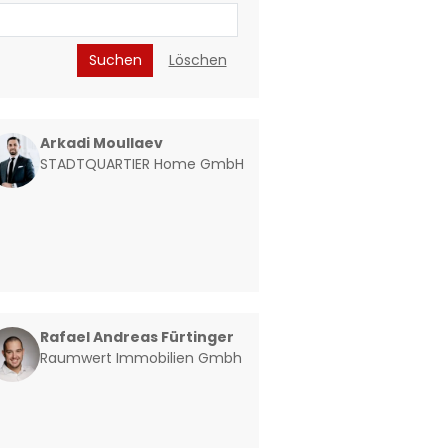
Suchen
Löschen
Arkadi Moullaev
STADTQUARTIER Home GmbH
Rafael Andreas Fürtinger
Raumwert Immobilien Gmbh