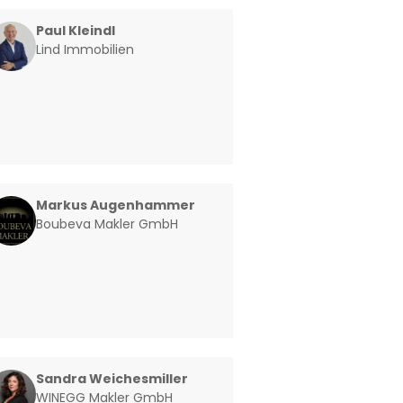
Paul Kleindl
Lind Immobilien
Markus Augenhammer
Boubeva Makler GmbH
Sandra Weichesmiller
WINEGG Makler GmbH