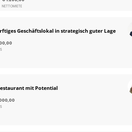
NETTOMIETE
tiges Geschäftslokal in strategisch guter Lage
000,00
IS
estaurant mit Potential
000,00
IS