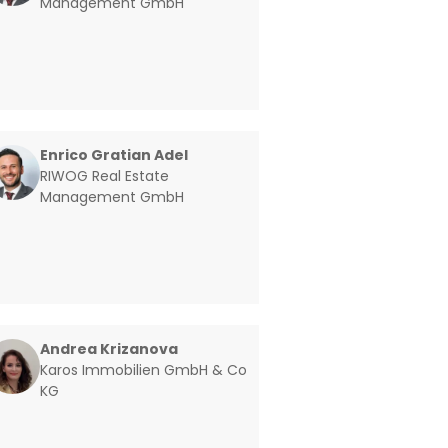
Management GmbH
Enrico Gratian Adel
RIWOG Real Estate
Management GmbH
Andrea Krizanova
Karos Immobilien GmbH & Co
KG