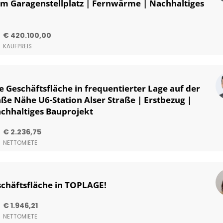
nem Garagenstellplatz | Fernwärme | Nachhaltiges
€ 420.100,00
KAUFPREIS
e Geschäftsfläche in frequentierter Lage auf der
ße Nähe U6-Station Alser Straße | Erstbezug |
chhaltiges Bauprojekt
€ 2.236,75
NETTOMIETE
chäftsfläche in TOPLAGE!
€ 1.946,21
NETTOMIETE