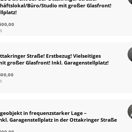
chäftslokal/Büro/Studio mit großer Glasfront!
lplatz!
600,00
IS
ttakringer Straße! Erstbezug! Vielseitiges
it großer Glasfront! Inkl. Garagenstellplatz!
100,00
IS
ageobjekt in frequenzstarker Lage –
nkl. Garagenstellplatz in der Ottakringer Straße
600,00