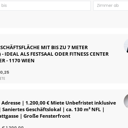
ESCHÄFTSFLÄCHE MIT BIS ZU 7 METER
 - IDEAL ALS FESTSAAL ODER FITNESS CENTER
R - 1170 WIEN
50,25
ETE
Adresse | 1.200,00 € Miete Unbefristet inklusive
 Saniertes Geschäftslokal | ca. 130 m² NFL |
attgasse | Große Fensterfront
€ 1.200,00