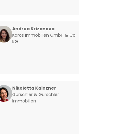
Andrea Krizanova
Karos Immobilien GmbH & Co
KG
Nikoletta Kainzner
Gurschler & Gurschler
Immobilien