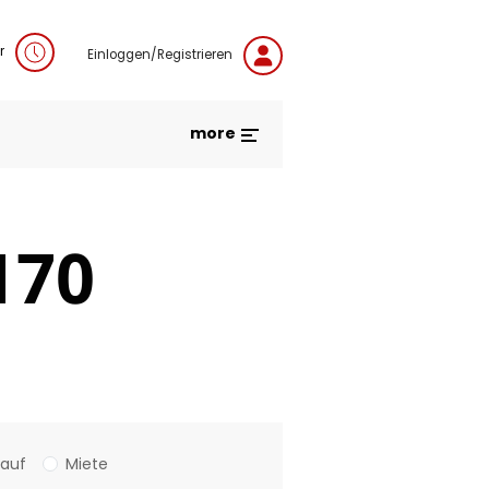
r
Einloggen/Registrieren
more
170
Kauf
Miete