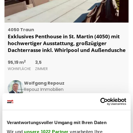
4050 Traun
Exklusives Penthouse in St. Martin (4050) mit
hochwertiger Ausstattung, großzügiger
Dachterrasse inkl. Whirlpool und Außendusche
2
95,19 m
3,5
WOHNFLÄCHE
ZIMMER
Wolfgang Repouz
Repouz Immobilien
Verantwortungsvoller Umgang mit Ihren Daten
Wir und
unsere 1022 Partner
verarbeiten Ihre