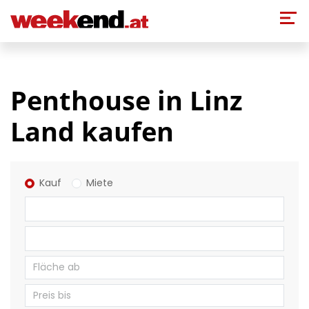
Direkt zum Inhalt
Penthouse in Linz
Land kaufen
Kauf
Miete