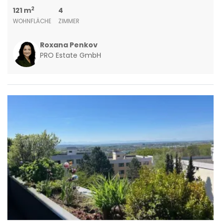
2
121 m
4
WOHNFLÄCHE
ZIMMER
Roxana Penkov
PRO Estate GmbH