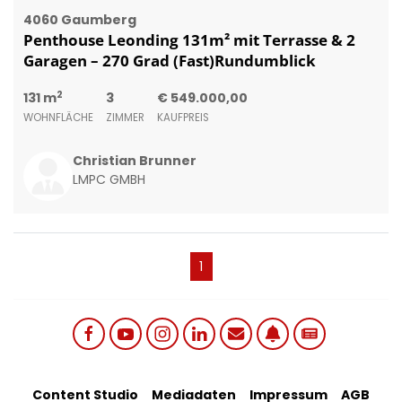
4060 Gaumberg
Penthouse Leonding 131m² mit Terrasse & 2
Garagen – 270 Grad (Fast)Rundumblick
2
131 m
3
€ 549.000,00
WOHNFLÄCHE
ZIMMER
KAUFPREIS
Christian Brunner
LMPC GMBH
(current)
1
Social links menu
Content Studio
Mediadaten
Impressum
AGB