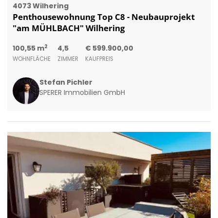
4073 Wilhering
Penthousewohnung Top C8 - Neubauprojekt
"am MÜHLBACH" Wilhering
2
100,55 m
4,5
€ 599.900,00
WOHNFLÄCHE
ZIMMER
KAUFPREIS
Stefan Pichler
SPERER Immobilien GmbH