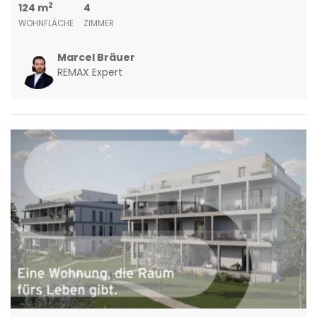
2
124 m
4
WOHNFLÄCHE
ZIMMER
Marcel Bräuer
REMAX Expert