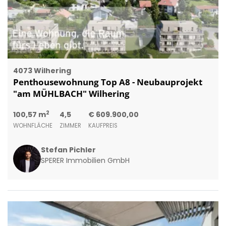
4073 Wilhering
Penthousewohnung Top A8 - Neubauprojekt
"am MÜHLBACH" Wilhering
2
100,57 m
4,5
€ 609.900,00
WOHNFLÄCHE
ZIMMER
KAUFPREIS
Stefan Pichler
SPERER Immobilien GmbH