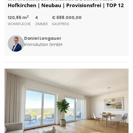
Hofkirchen | Neubau | Provisionsfrei | TOP 12
2
120,86 m
4
€ 688.000,00
WOHNFLÄCHE
ZIMMER
KAUFPREIS
Daniel Lengauer
Immolution GmbH