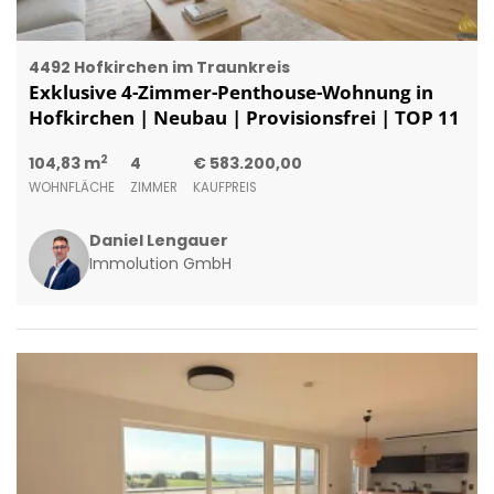
4492 Hofkirchen im Traunkreis
Exklusive 4-Zimmer-Penthouse-Wohnung in
Hofkirchen | Neubau | Provisionsfrei | TOP 11
2
104,83 m
4
€ 583.200,00
WOHNFLÄCHE
ZIMMER
KAUFPREIS
Daniel Lengauer
Immolution GmbH