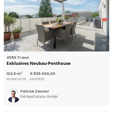
4050 Traun
Exklusives Neubau-Penthouse
2
124,5 m
€ 830.000,00
WOHNFLÄCHE
KAUFPREIS
Patrick Zauner
FHI Real Estate GmbH