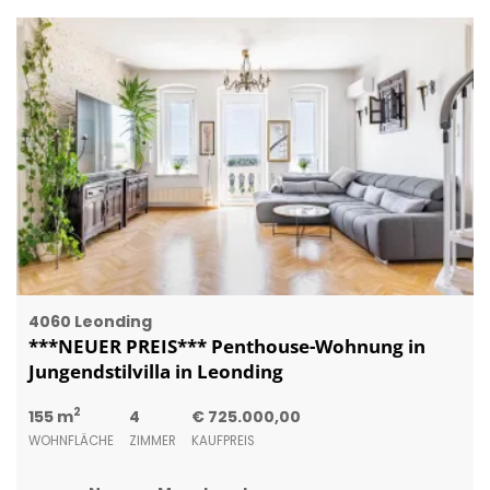
4060 Leonding
***NEUER PREIS*** Penthouse-Wohnung in
Jungendstilvilla in Leonding
2
155 m
4
€ 725.000,00
WOHNFLÄCHE
ZIMMER
KAUFPREIS