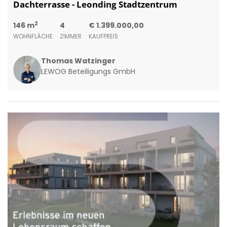
Dachterrasse - Leonding Stadtzentrum
2
146 m
4
€ 1.399.000,00
WOHNFLÄCHE
ZIMMER
KAUFPREIS
Thomas Watzinger
LEWOG Beteiligungs GmbH