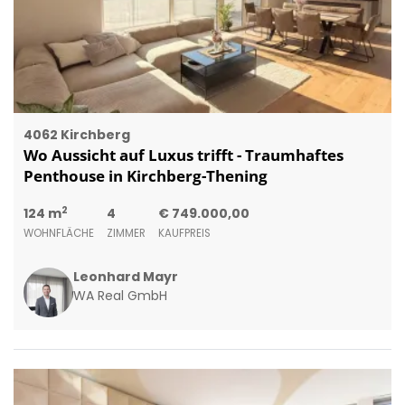
4062 Kirchberg
Wo Aussicht auf Luxus trifft - Traumhaftes
Penthouse in Kirchberg-Thening
2
124 m
4
€ 749.000,00
WOHNFLÄCHE
ZIMMER
KAUFPREIS
Leonhard Mayr
WA Real GmbH