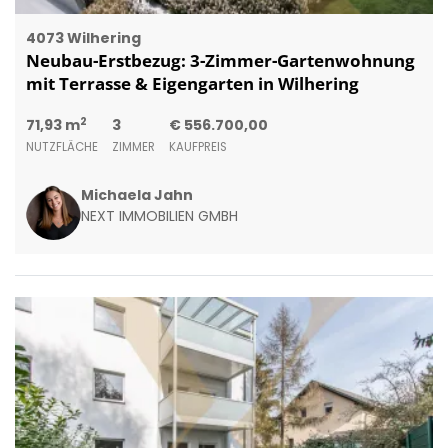
4073 Wilhering
Neubau-Erstbezug: 3-Zimmer-Gartenwohnung
mit Terrasse & Eigengarten in Wilhering
2
71,93 m
3
€ 556.700,00
NUTZFLÄCHE
ZIMMER
KAUFPREIS
Michaela Jahn
NEXT IMMOBILIEN GMBH