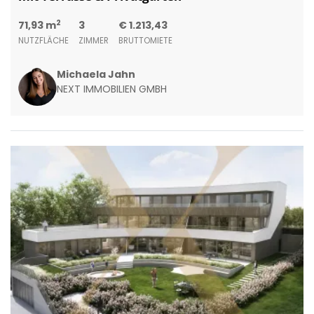
2
71,93 m
3
€ 1.213,43
NUTZFLÄCHE
ZIMMER
BRUTTOMIETE
Michaela Jahn
NEXT IMMOBILIEN GMBH