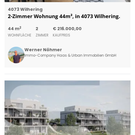
4073 Wilhering
2-Zimmer Wohnung 44m², in 4073 Wilhering.
2
44 m
2
€ 216.000,00
WOHNFLÄCHE
ZIMMER
KAUFPREIS
Werner Nöhmer
Immo-Company Haas & Urban Immobilien GmbH