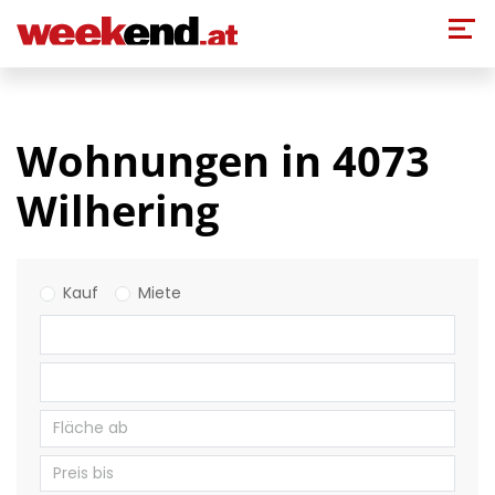
Direkt zum Inhalt
Wohnungen in 4073
Wilhering
Kauf
Miete