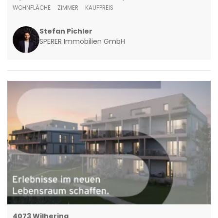
WOHNFLÄCHE
ZIMMER
KAUFPREIS
Stefan Pichler
SPERER Immobilien GmbH
4073 Wilhering