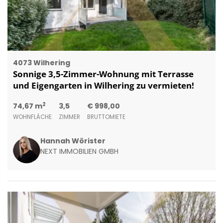
4073 Wilhering
Sonnige 3,5-Zimmer-Wohnung mit Terrasse
und Eigengarten in Wilhering zu vermieten!
2
74,67 m
3,5
€ 998,00
WOHNFLÄCHE
ZIMMER
BRUTTOMIETE
Hannah Wörister
NEXT IMMOBILIEN GMBH