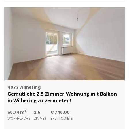
4073 Wilhering
Gemütliche 2,5-Zimmer-Wohnung mit Balkon
in Wilhering zu vermieten!
2
58,74 m
2,5
€ 748,00
WOHNFLÄCHE
ZIMMER
BRUTTOMIETE