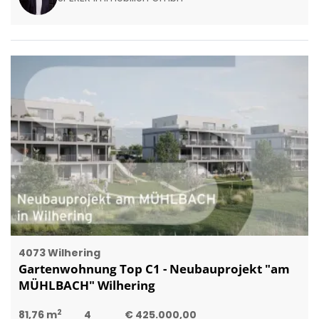
4073 Wilhering
Gartenwohnung Top C1 - Neubauprojekt "am
MÜHLBACH" Wilhering
2
81,76 m
4
€ 425.000,00