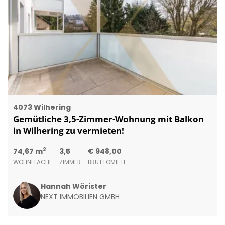
4073 Wilhering
Gemütliche 3,5-Zimmer-Wohnung mit Balkon
in Wilhering zu vermieten!
2
74,67 m
3,5
€ 948,00
WOHNFLÄCHE
ZIMMER
BRUTTOMIETE
Hannah Wörister
NEXT IMMOBILIEN GMBH