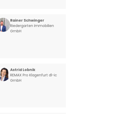
Rainer Schwinger
Riedergarten Immobilien
GmbH
Astrid Lobnik
REMAX Pro Klagenfurt dl-ic
GmbH