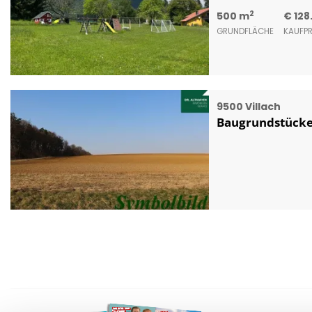
2
500 m
€ 128
GRUNDFLÄCHE
KAUFPR
9500 Villach
Baugrundstücke