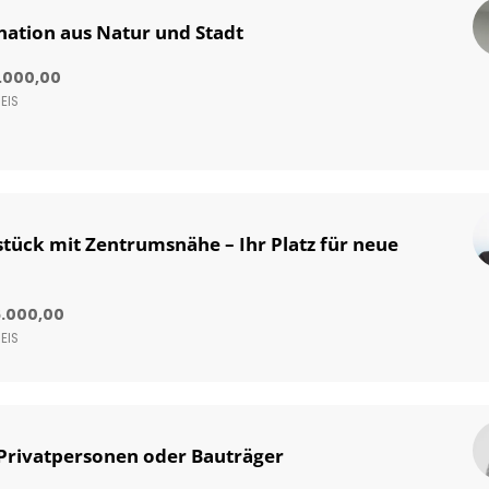
ation aus Natur und Stadt
.000,00
EIS
tück mit Zentrumsnähe – Ihr Platz für neue
6.000,00
EIS
Privatpersonen oder Bauträger