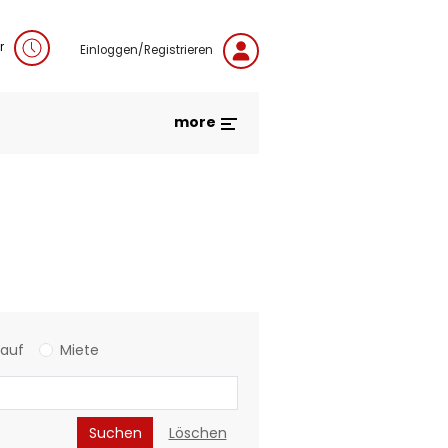
r
Einloggen/Registrieren
more
Kauf
Miete
Suchen
Löschen