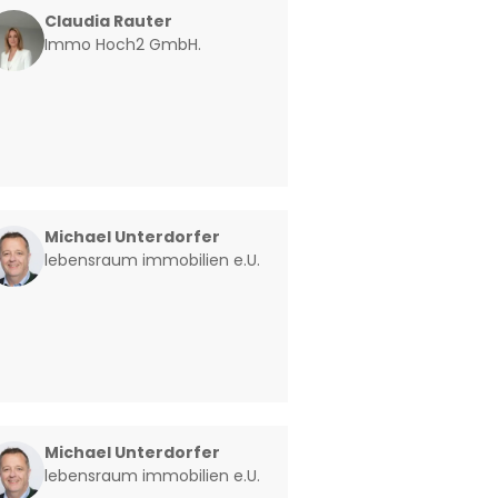
Claudia Rauter
Immo Hoch2 GmbH.
Michael Unterdorfer
lebensraum immobilien e.U.
Michael Unterdorfer
lebensraum immobilien e.U.