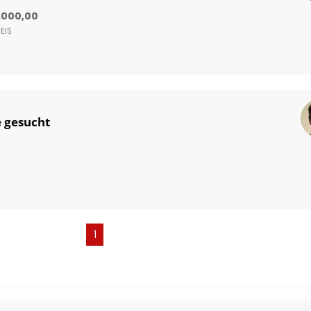
.000,00
EIS
 gesucht
(current)
1