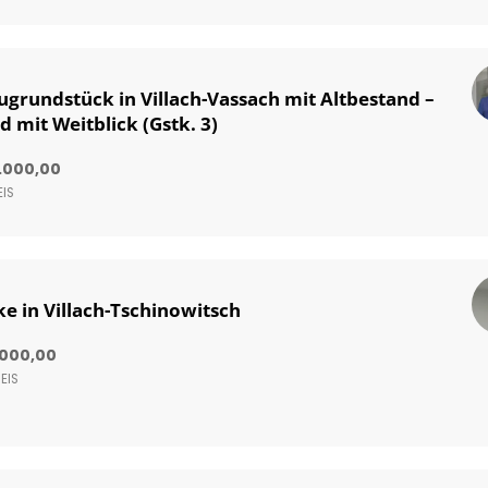
grundstück in Villach-Vassach mit Altbestand –
d mit Weitblick (Gstk. 3)
.000,00
IS
e in Villach-Tschinowitsch
.000,00
EIS