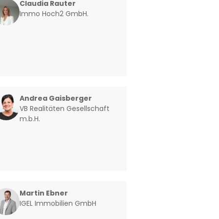
Claudia Rauter
Immo Hoch2 GmbH.
Andrea Gaisberger
VB Realitäten Gesellschaft
m.b.H.
Martin Ebner
IGEL Immobilien GmbH