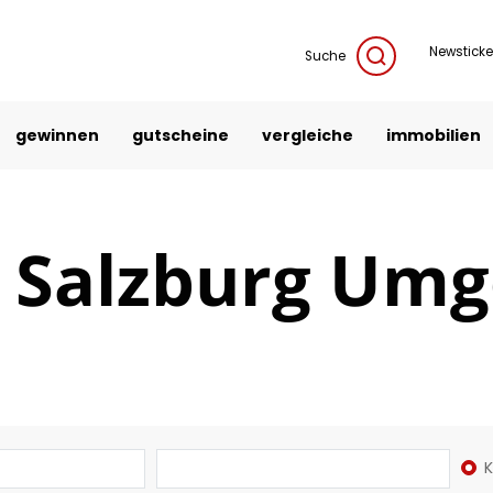
Newsticke
Suche
gewinnen
gutscheine
vergleiche
immobilien
n Salzburg Um