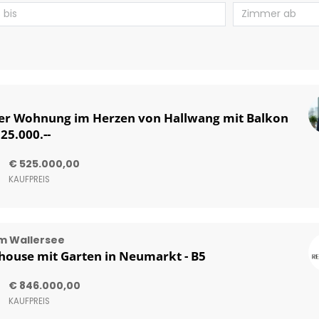
er Wohnung im Herzen von Hallwang mit Balkon
25.000.--
€ 525.000,00
KAUFPREIS
m Wallersee
ouse mit Garten in Neumarkt - B5
€ 846.000,00
KAUFPREIS