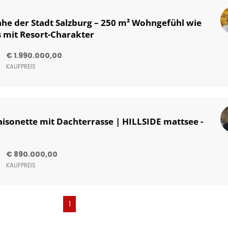
ahe der Stadt Salzburg – 250 m² Wohngefühl wie
 mit Resort-Charakter
€ 1.990.000,00
KAUFPREIS
isonette mit Dachterrasse | HILLSIDE mattsee -
€ 890.000,00
KAUFPREIS
(current)
1