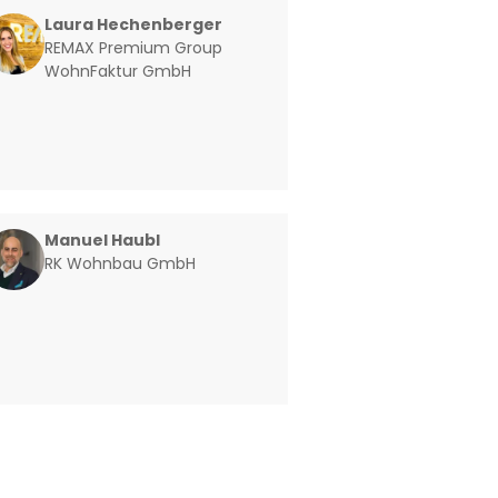
Laura Hechenberger
REMAX Premium Group
WohnFaktur GmbH
Manuel Haubl
RK Wohnbau GmbH