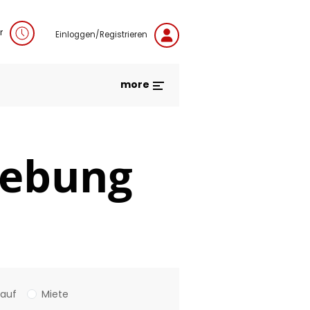
r
Einloggen/Registrieren
more
gebung
Kauf
Miete