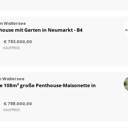
m Wallersee
ouse mit Garten in Neumarkt - B4
€ 793.000,00
KAUFPREIS
 Wallersee
 108m² große Penthouse-Maisonette in
€ 798.000,00
KAUFPREIS