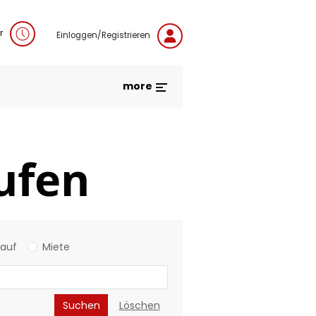
r
Einloggen/Registrieren
more
ufen
Kauf
Miete
Suchen
Löschen