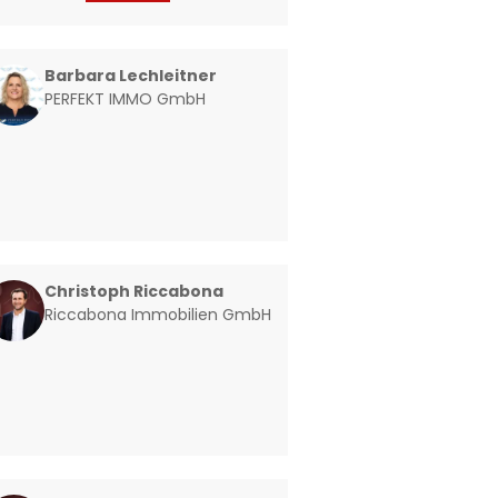
Barbara Lechleitner
PERFEKT IMMO GmbH
Christoph Riccabona
Riccabona Immobilien GmbH