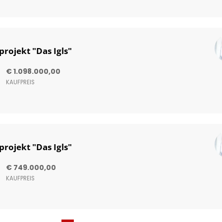
ojekt "Das Igls"
€ 1.098.000,00
KAUFPREIS
ojekt "Das Igls"
€ 749.000,00
KAUFPREIS