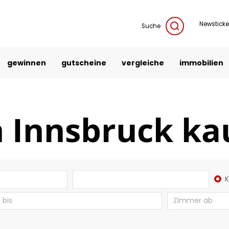
Newsticke
Suche
gewinnen
gutscheine
vergleiche
immobilien
n Innsbruck ka