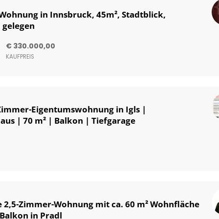
Wohnung in Innsbruck, 45m², Stadtblick,
l gelegen
€ 330.000,00
KAUFPREIS
-Zimmer-Eigentumswohnung in Igls |
aus | 70 m² | Balkon | Tiefgarage
e 2,5-Zimmer-Wohnung mit ca. 60 m² Wohnfläche
Balkon in Pradl