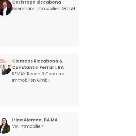
Christoph Riccabona
Eisenmann Immobilien GmbH
Clemens Riccabona &
Constantin Ferrari, BA
REMAX Recon 3 Conterra
Immobilien GmbH
Irina Aleman, BA MA
VIA Immobilien