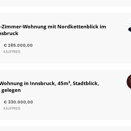
 2-Zimmer-Wohnung mit Nordkettenblick im
nsbruck
€ 285.000,00
KAUFPREIS
Wohnung in Innsbruck, 45m², Stadtblick,
l gelegen
€ 330.000,00
KAUFPREIS