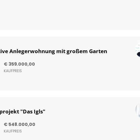
tive Anlegerwohnung mit großem Garten
€ 359.000,00
KAUFPREIS
ojekt "Das Igls"
€ 548.000,00
KAUFPREIS