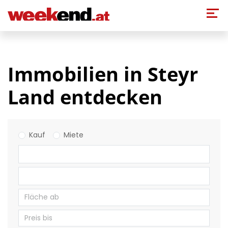
Direkt zum Inhalt
Immobilien in Steyr
Land entdecken
Kauf
Miete