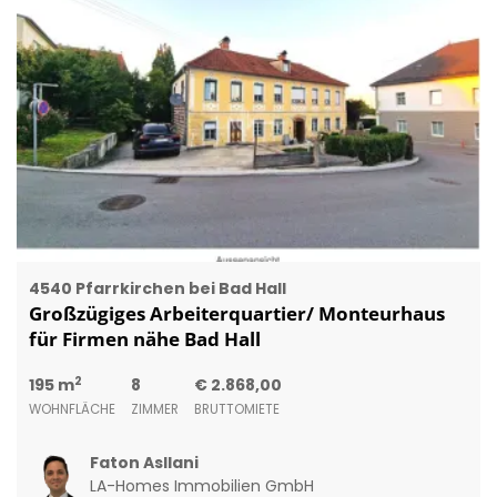
4540 Pfarrkirchen bei Bad Hall
Großzügiges Arbeiterquartier/ Monteurhaus
für Firmen nähe Bad Hall
2
195 m
8
€ 2.868,00
WOHNFLÄCHE
ZIMMER
BRUTTOMIETE
Faton Asllani
LA-Homes Immobilien GmbH