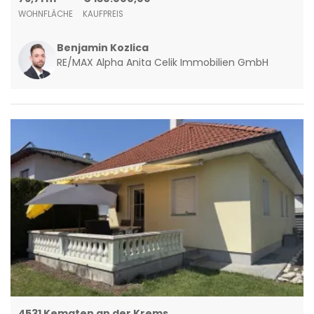
WOHNFLÄCHE
KAUFPREIS
Benjamin Kozlica
RE/MAX Alpha Anita Celik Immobilien GmbH
4531 Kematen an der Krems