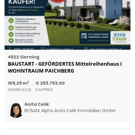
4522 Sierning
BAUSTART - GEFÖRDERTES Mittelreihenhaus I
WOHNTRAUM PAICHBERG
2
109,29 m
€ 293.793,00
WOHNFLÄCHE
KAUFPREIS
Anita Celik
RE/MAX Alpha Anita Celik Immobilien GmbH