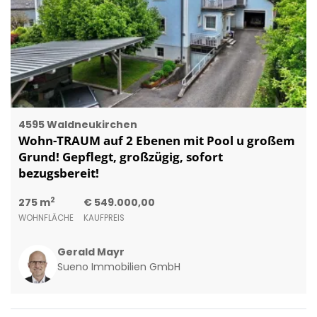
4595 Waldneukirchen
Wohn-TRAUM auf 2 Ebenen mit Pool u großem
Grund! Gepflegt, großzügig, sofort
bezugsbereit!
2
275 m
€ 549.000,00
WOHNFLÄCHE
KAUFPREIS
Gerald Mayr
Sueno Immobilien GmbH