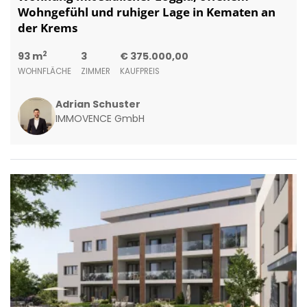
Wohngefühl und ruhiger Lage in Kematen an
der Krems
2
93 m
3
€ 375.000,00
WOHNFLÄCHE
ZIMMER
KAUFPREIS
Adrian Schuster
IMMOVENCE GmbH