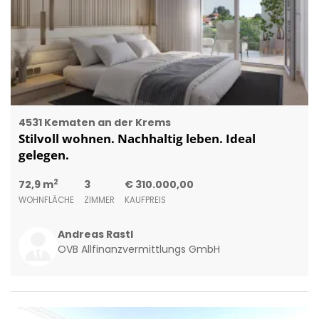
4531 Kematen an der Krems
Stilvoll wohnen. Nachhaltig leben. Ideal
gelegen.
2
72,9 m
3
€ 310.000,00
WOHNFLÄCHE
ZIMMER
KAUFPREIS
Andreas Rastl
OVB Allfinanzvermittlungs GmbH