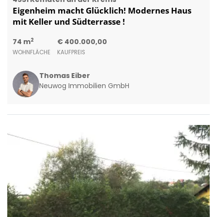
Eigenheim macht Glücklich! Modernes Haus
mit Keller und Südterrasse !
2
74 m
€ 400.000,00
WOHNFLÄCHE
KAUFPREIS
Thomas Eiber
Neuwog Immobilien GmbH