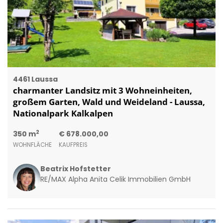
4461 Laussa
charmanter Landsitz mit 3 Wohneinheiten,
großem Garten, Wald und Weideland - Laussa,
Nationalpark Kalkalpen
2
350 m
€ 678.000,00
WOHNFLÄCHE
KAUFPREIS
Beatrix Hofstetter
RE/MAX Alpha Anita Celik Immobilien GmbH