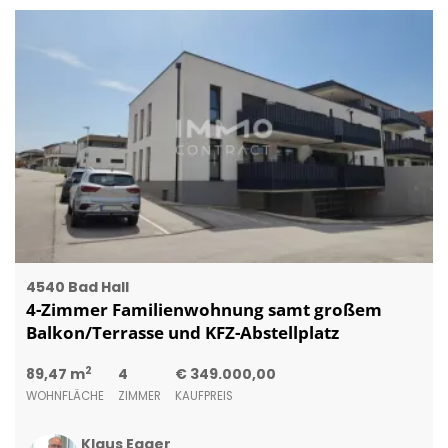
4540 Bad Hall
4-Zimmer Familienwohnung samt großem
Balkon/Terrasse und KFZ-Abstellplatz
2
89,47 m
4
€ 349.000,00
WOHNFLÄCHE
ZIMMER
KAUFPREIS
Klaus Egger