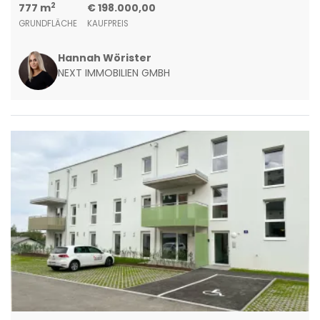
2
777 m
€ 198.000,00
GRUNDFLÄCHE
KAUFPREIS
Hannah Wörister
NEXT IMMOBILIEN GMBH