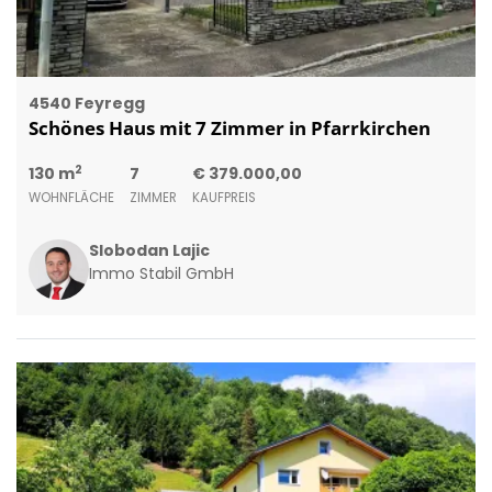
4540 Feyregg
Schönes Haus mit 7 Zimmer in Pfarrkirchen
2
130 m
7
€ 379.000,00
WOHNFLÄCHE
ZIMMER
KAUFPREIS
Slobodan Lajic
Immo Stabil GmbH