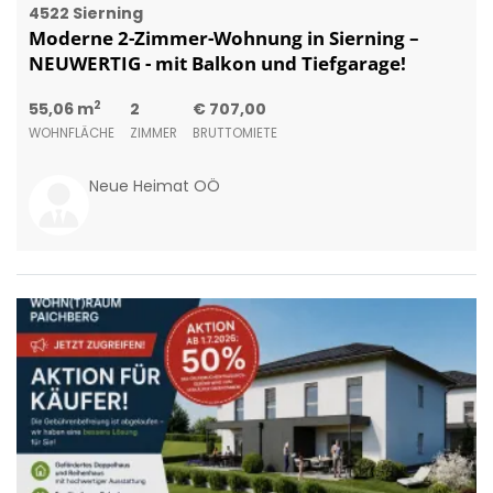
4522 Sierning
Moderne 2-Zimmer-Wohnung in Sierning –
NEUWERTIG - mit Balkon und Tiefgarage!
2
55,06 m
2
€ 707,00
WOHNFLÄCHE
ZIMMER
BRUTTOMIETE
Neue Heimat OÖ