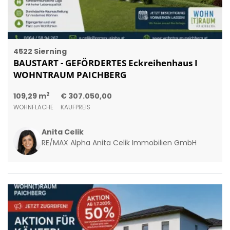
4522 Sierning
BAUSTART - GEFÖRDERTES Eckreihenhaus I
WOHNTRAUM PAICHBERG
2
109,29 m
€ 307.050,00
WOHNFLÄCHE
KAUFPREIS
Anita Celik
RE/MAX Alpha Anita Celik Immobilien GmbH