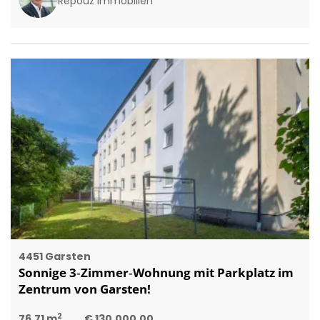
Repouz Immobilien
4451 Garsten
Sonnige 3‑Zimmer‑Wohnung mit Parkplatz im
Zentrum von Garsten!
2
76,71 m
€ 130.000,00