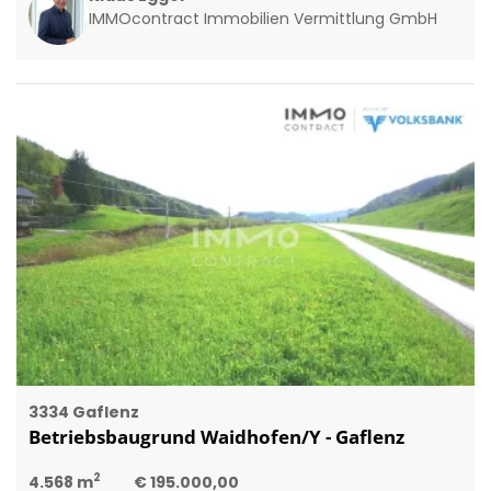
IMMOcontract Immobilien Vermittlung GmbH
3334 Gaflenz
Betriebsbaugrund Waidhofen/Y - Gaflenz
2
4.568 m
€ 195.000,00