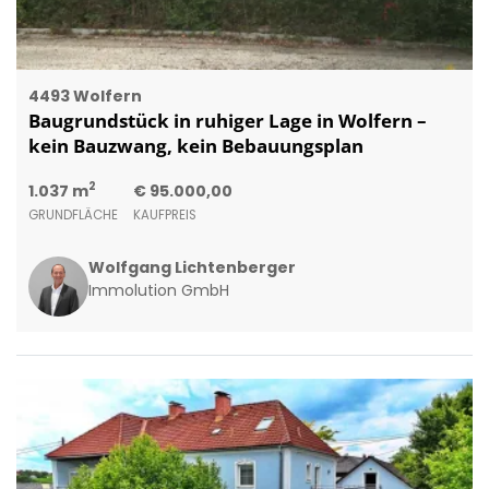
4493 Wolfern
Baugrundstück in ruhiger Lage in Wolfern –
kein Bauzwang, kein Bebauungsplan
2
1.037 m
€ 95.000,00
GRUNDFLÄCHE
KAUFPREIS
Wolfgang Lichtenberger
Immolution GmbH