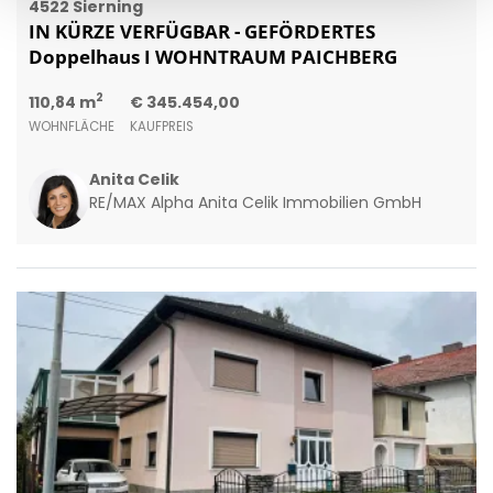
4522 Sierning
IN KÜRZE VERFÜGBAR - GEFÖRDERTES
Doppelhaus I WOHNTRAUM PAICHBERG
2
110,84 m
€ 345.454,00
WOHNFLÄCHE
KAUFPREIS
Anita Celik
RE/MAX Alpha Anita Celik Immobilien GmbH