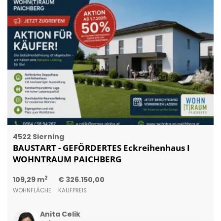
4522 Sierning
BAUSTART - GEFÖRDERTES Eckreihenhaus I
WOHNTRAUM PAICHBERG
2
109,29 m
€ 326.150,00
WOHNFLÄCHE
KAUFPREIS
Anita Celik