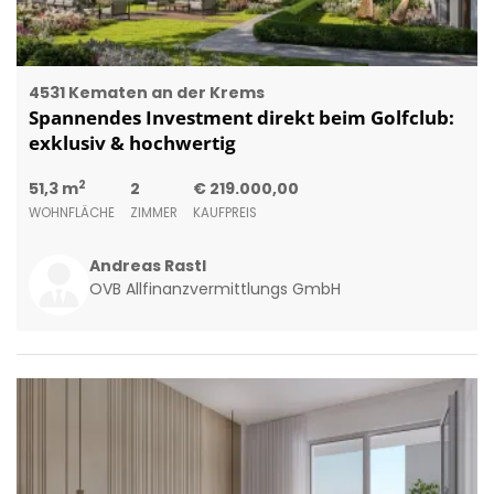
4531 Kematen an der Krems
Spannendes Investment direkt beim Golfclub:
exklusiv & hochwertig
2
51,3 m
2
€ 219.000,00
WOHNFLÄCHE
ZIMMER
KAUFPREIS
Andreas Rastl
OVB Allfinanzvermittlungs GmbH