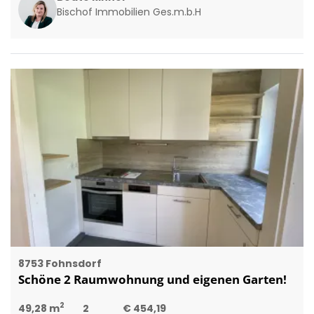
Bischof Immobilien Ges.m.b.H
8753 Fohnsdorf
Schöne 2 Raumwohnung und eigenen Garten!
2
49,28 m
2
€ 454,19