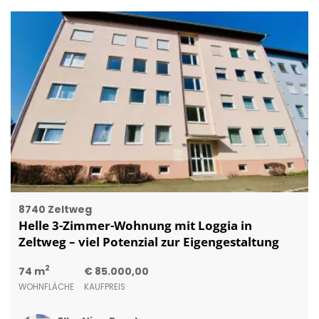
8740 Zeltweg
Helle 3-Zimmer-Wohnung mit Loggia in
Zeltweg – viel Potenzial zur Eigengestaltung
2
74 m
€ 85.000,00
WOHNFLÄCHE
KAUFPREIS