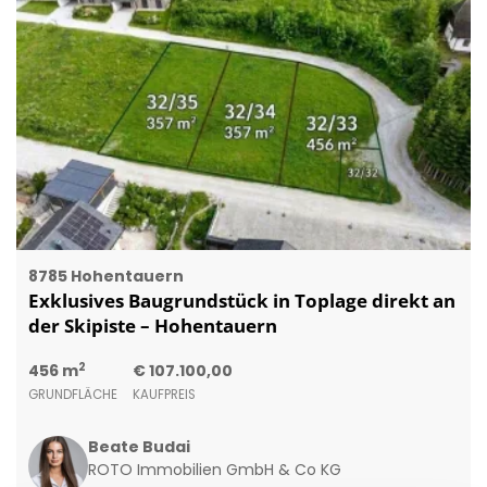
8785 Hohentauern
Exklusives Baugrundstück in Toplage direkt an
der Skipiste – Hohentauern
2
456 m
€ 107.100,00
GRUNDFLÄCHE
KAUFPREIS
Beate Budai
ROTO Immobilien GmbH & Co KG