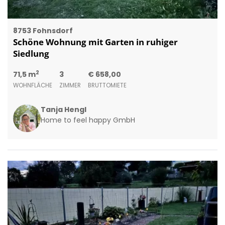
8753 Fohnsdorf
Schöne Wohnung mit Garten in ruhiger
Siedlung
2
71,5 m
3
€ 658,00
WOHNFLÄCHE
ZIMMER
BRUTTOMIETE
Tanja Hengl
Home to feel happy GmbH