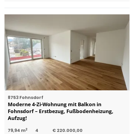
8753 Fohnsdorf
Moderne 4-Zi-Wohnung mit Balkon in
Fohnsdorf – Erstbezug, Fußbodenheizung,
Aufzug!
2
79,94 m
4
€ 220.000,00