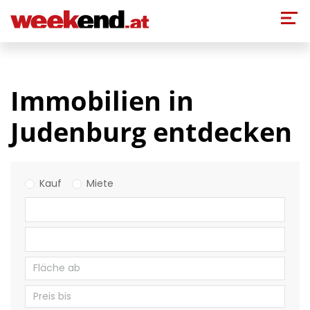
Direkt zum Inhalt
Immobilien in
Judenburg entdecken
Kauf
Miete