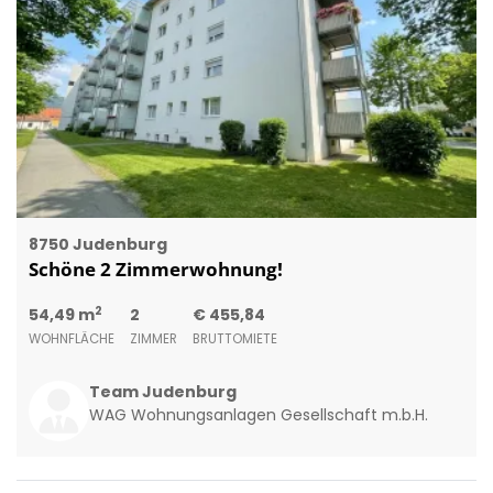
8750 Judenburg
Schöne 2 Zimmerwohnung!
2
54,49 m
2
€ 455,84
WOHNFLÄCHE
ZIMMER
BRUTTOMIETE
Team Judenburg
WAG Wohnungsanlagen Gesellschaft m.b.H.