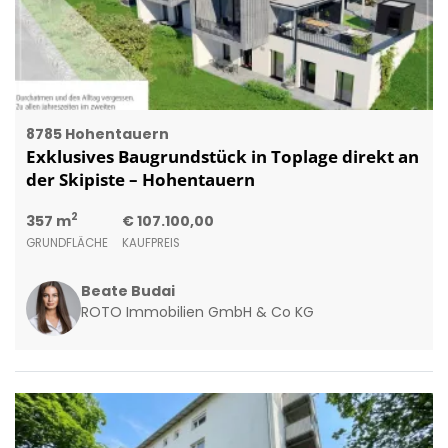
8785 Hohentauern
Exklusives Baugrundstück in Toplage direkt an
der Skipiste – Hohentauern
2
357 m
€ 107.100,00
GRUNDFLÄCHE
KAUFPREIS
Beate Budai
ROTO Immobilien GmbH & Co KG