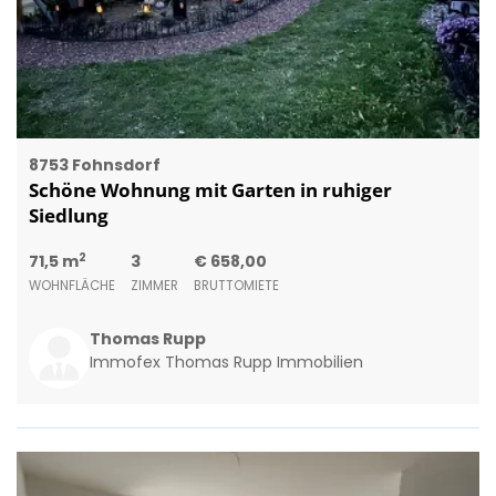
8753 Fohnsdorf
Schöne Wohnung mit Garten in ruhiger
Siedlung
2
71,5 m
3
€ 658,00
WOHNFLÄCHE
ZIMMER
BRUTTOMIETE
Thomas Rupp
Immofex Thomas Rupp Immobilien