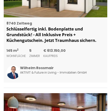
8740 Zeltweg
Schlüsselfertig inkl. Bodenplatte und
Grundstück! - All Inklusive Preis +
Küchengutschein. Jetzt Traumhaus sichern.
2
145 m
5
€ 613.150,00
WOHNFLÄCHE
ZIMMER
KAUFPREIS
Wilhelm Rossmair
AKTIVIT & Future in Living - Immobilien GmbH