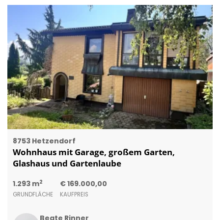
8753 Hetzendorf
Wohnhaus mit Garage, großem Garten,
Glashaus und Gartenlaube
2
1.293 m
€ 169.000,00
GRUNDFLÄCHE
KAUFPREIS
Beate Rinner