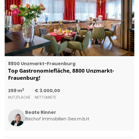
8800 Unzmarkt-Frauenburg
Top Gastronomiefläche, 8800 Unzmarkt-
Frauenburg!
2
259 m
€ 3.000,00
NUTZFLÄCHE
NETTOMIETE
Beate Rinner
Bischof Immobilien Ges.m.b.H