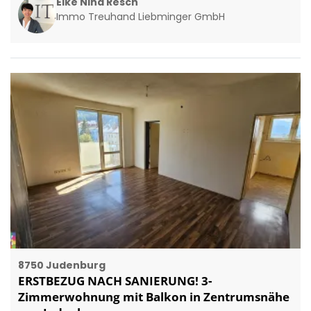
Elke Nina Resch
Immo Treuhand Liebminger GmbH
8750 Judenburg
ERSTBEZUG NACH SANIERUNG! 3-
Zimmerwohnung mit Balkon in Zentrumsnähe