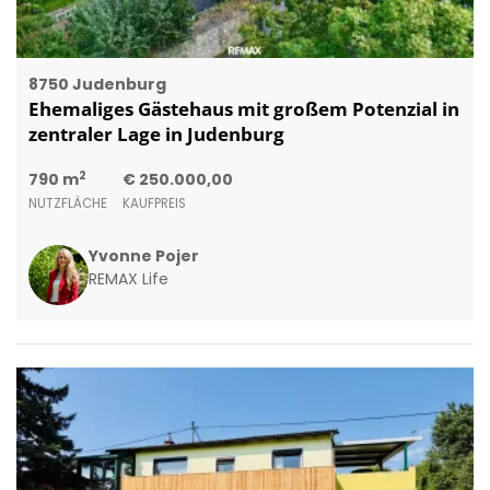
8750 Judenburg
Ehemaliges Gästehaus mit großem Potenzial in
zentraler Lage in Judenburg
2
790 m
€ 250.000,00
NUTZFLÄCHE
KAUFPREIS
Yvonne Pojer
REMAX Life