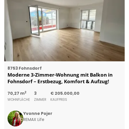
8753 Fohnsdorf
Moderne 3-Zimmer-Wohnung mit Balkon in
Fohnsdorf – Erstbezug, Komfort & Aufzug!
2
70,27 m
3
€ 205.000,00
WOHNFLÄCHE
ZIMMER
KAUFPREIS
Yvonne Pojer
REMAX Life