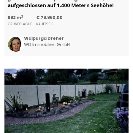
aufgeschlossen auf 1.400 Metern Seehöhe!
2
592 m
€ 76.960,00
GRUNDFLÄCHE
KAUFPREIS
Walpurga Dreher
WD Immobilien GmbH