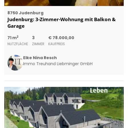
8750 Judenburg
Judenburg: 3-Zimmer-Wohnung mit Balkon &
Garage
2
71 m
3
€ 78.000,00
NUTZFLÄCHE
ZIMMER
KAUFPREIS
Elke Nina Resch
Immo Treuhand Liebminger GmbH