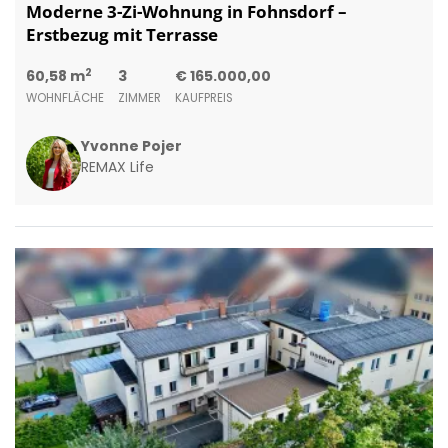
Moderne 3-Zi-Wohnung in Fohnsdorf –
Erstbezug mit Terrasse
2
60,58 m
3
€ 165.000,00
WOHNFLÄCHE
ZIMMER
KAUFPREIS
Yvonne Pojer
REMAX Life