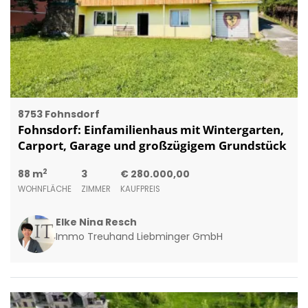
8753 Fohnsdorf
Fohnsdorf: Einfamilienhaus mit Wintergarten,
Carport, Garage und großzügigem Grundstück
2
88 m
3
€ 280.000,00
WOHNFLÄCHE
ZIMMER
KAUFPREIS
Elke Nina Resch
Immo Treuhand Liebminger GmbH