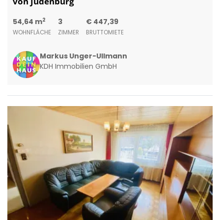
von Judenburg
2
54,64 m
3
€ 447,39
WOHNFLÄCHE
ZIMMER
BRUTTOMIETE
Markus Unger-Ullmann
KDH Immobilien GmbH