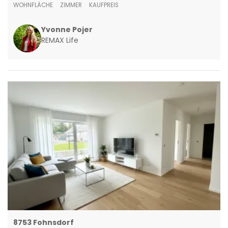
WOHNFLÄCHE
ZIMMER
KAUFPREIS
Yvonne Pojer
REMAX Life
8753 Fohnsdorf