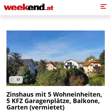
Direkt zum Inhalt
17
Zinshaus mit 5 Wohneinheiten,
5 KFZ Garagenplätze, Balkone,
Garten (vermietet)