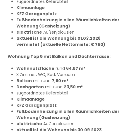
zugeordnetes Kellerabteil
Klimaanlage
KFZ Garagenplatz
Fußbodenheizung in allen Räumlichkeiten der
Wohnung (Gasheizung)
elektrische
Außenjalousien
aktuell ist die Wohnung bis 01.03.2028
vermietet (aktuelle Nettomiete: € 760)
Wohnung Top 5 mit Balkon und Dachterrasse:
Wohnnutzfläche
rund
64,57 m²
3 Zimmer, WC, Bad, Vorraum
Balkon
mit rund
7,90 m²
Dachgarten
mit rund
23,50 m²
zugeordnetes Kellerabteil
Klimaanlage
KFZ Garagenplatz
Fußbodenheizung in allen Räumlichkeiten der
Wohnung (Gasheizung)
elektrische
Außenjalousien
aktuell ist die Wohnung bis 30.09.2028