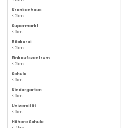
Krankenhaus
< 2km
Supermarkt
< 1km
Bäckerei
< 2km
Einkaufszentrum
< 2km
Schule
< 1km
Kindergarten
< 1km
Universität
< 1km
Höhere Schule
< 4km