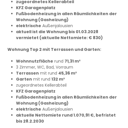
zugeordnetes Kellerabteil
KFZ Garagenplatz
Fußbodenheizung in allen Räumlichkeiten der
Wohnung (Gasheizung)
elektrische
Außenjalousien
aktuell ist die Wohnung bis 01.03.2028
vermietet (aktuelle Nettomiete: € 830)
Wohnung Top 2 mit Terrassen und Garten:
Wohnnutzfläche
rund
71,31 m²
3 Zimmer, WC, Bad, Vorraum
Terrassen
mit rund
45,36 m²
Garten
mit rund
132 m²
zugeordnetes Kellerabteil
KFZ Garagenplatz
Fußbodenheizung in allen Räumlichkeiten der
Wohnung (Gasheizung)
elektrische
Außenjalousien
aktuelle Nettomiete rund 1.070,91 €, befristet
bis 28.2.2030