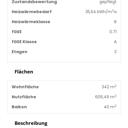
Zustandsbewertung
gepflegt
2
Heizwärmebedarf
35,54 kWh/m
a
Heizwärmeklasse
B
fGEE
0.71
fGEE Klasse
A
Etagen
3
Flächen
2
Wohnfläche
342 m
2
Nutzfläche
606,49 m
2
Balkon
40 m
Beschreibung