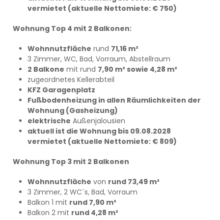
vermietet (aktuelle Nettomiete: € 750)
Wohnung Top 4 mit 2 Balkonen:
Wohnnutzfläche
rund
71,16 m²
3 Zimmer, WC, Bad, Vorraum, Abstellraum
2 Balkone
mit rund
7,90 m² sowie 4,28 m²
zugeordnetes Kellerabteil
KFZ Garagenplatz
Fußbodenheizung in allen Räumlichkeiten der
Wohnung (Gasheizung)
elektrische
Außenjalousien
aktuell ist die Wohnung bis 09.08.2028
vermietet (aktuelle Nettomiete: € 809)
Wohnung Top 3 mit 2 Balkonen
Wohnnutzfläche
von
rund 73,49 m²
3 Zimmer, 2 WC´s, Bad, Vorraum
Balkon 1 mit
rund 7,90 m²
Balkon 2 mit
rund 4,28 m²