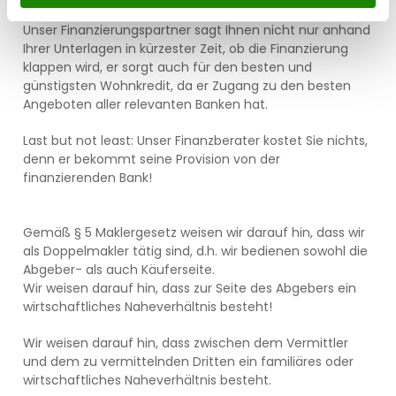
Ihnen mitzuteilen, ob Ihr Kredit bewilligt wird, oder nicht.
Unser Finanzierungspartner sagt Ihnen nicht nur anhand
Ihrer Unterlagen in kürzester Zeit, ob die Finanzierung
klappen wird, er sorgt auch für den besten und
günstigsten Wohnkredit, da er Zugang zu den besten
Angeboten aller relevanten Banken hat.
Last but not least: Unser Finanzberater kostet Sie nichts,
denn er bekommt seine Provision von der
finanzierenden Bank!
Gemäß § 5 Maklergesetz weisen wir darauf hin, dass wir
als Doppelmakler tätig sind, d.h. wir bedienen sowohl die
Abgeber- als auch Käuferseite.
Wir weisen darauf hin, dass zur Seite des Abgebers ein
wirtschaftliches Naheverhältnis besteht!
Wir weisen darauf hin, dass zwischen dem Vermittler
und dem zu vermittelnden Dritten ein familiäres oder
wirtschaftliches Naheverhältnis besteht.