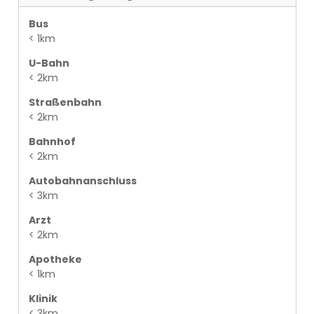
Bus
< 1km
U-Bahn
< 2km
Straßenbahn
< 2km
Bahnhof
< 2km
Autobahnanschluss
< 3km
Arzt
< 2km
Apotheke
< 1km
Klinik
< 3km