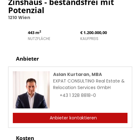
Zinshaus - bestandsfrei mit
Potenzial
1210 Wien
2
443 m
€ 1.200.000,00
NUTZFLÄCHE
KAUFPREIS
Anbieter
Aslan Kurtaran, MBA
EXPAT CONSULTING Real Estate &
Relocation Services GmbH
+43 1 328 8818-0
Anbieter kontaktieren
Kosten