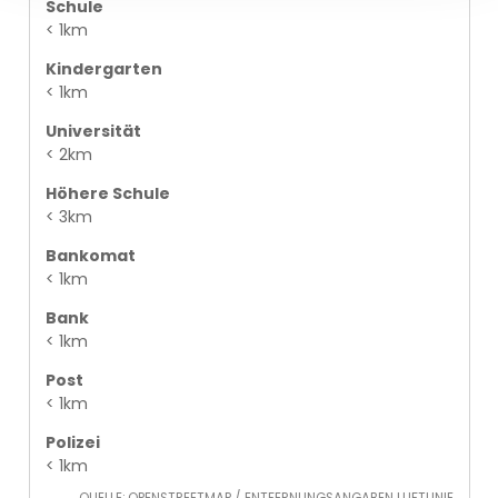
Schule
< 1km
Kindergarten
< 1km
Universität
< 2km
Höhere Schule
< 3km
Bankomat
< 1km
Bank
< 1km
Post
< 1km
Polizei
< 1km