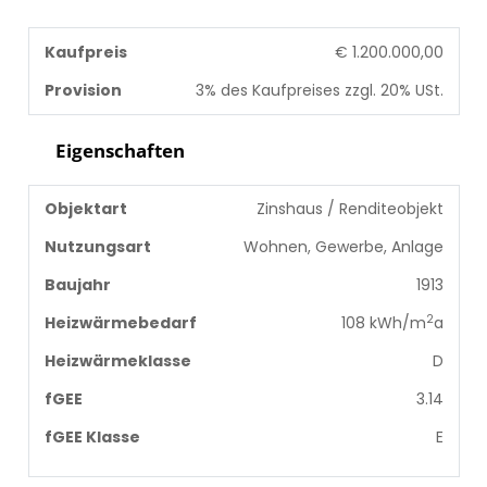
Kaufpreis
€ 1.200.000,00
Provision
3% des Kaufpreises zzgl. 20% USt.
Eigenschaften
Objektart
Zinshaus / Renditeobjekt
Nutzungsart
Wohnen, Gewerbe, Anlage
Baujahr
1913
2
Heizwärmebedarf
108 kWh/m
a
Heizwärmeklasse
D
fGEE
3.14
fGEE Klasse
E