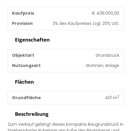
Kaufpreis
€ 439.000,00
Provision
3% des Kaufpreises zzgl. 20% USt.
Eigenschaften
Objektart
Grundstück
Nutzungsart
Wohnen, Anlage
Flächen
2
Grundfläche
401 m
Beschreibung
Zum Verkauf gelangt dieses kompakte Baugrundstück in
Strebersdorfer Ruhelage am Fuße des Bisambergs und