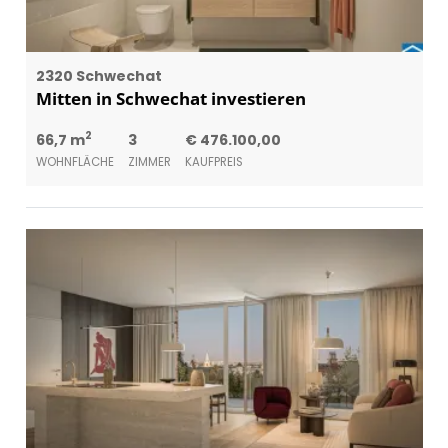
2320 Schwechat
Mitten in Schwechat investieren
2
66,7 m
3
€ 476.100,00
WOHNFLÄCHE
ZIMMER
KAUFPREIS