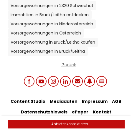
Vorsorgewohnungen in 2320 Schwechat
Immobilien in Bruck/Leitha entdecken
Vorsorgewohnungen in Niederösterreich
Vorsorgewohnungen in Österreich
Vorsorgewohnung in Bruck/Leitha kaufen
Vorsorgewohnungen in Bruck/Leitha
Zurück
Social links menu
Footer Bottom Menu
Content Studio
Mediadaten
Impressum
AGB
Datenschutzhinweis
ePaper
Kontakt
Artikel-Feedback
Anbieter kontaktieren