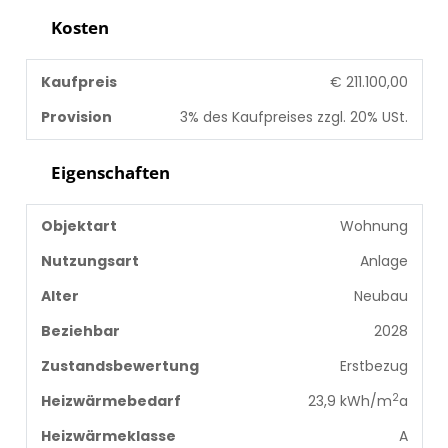
Kosten
Kaufpreis
€ 211.100,00
Provision
3% des Kaufpreises zzgl. 20% USt.
Eigenschaften
Objektart
Wohnung
Nutzungsart
Anlage
Alter
Neubau
Beziehbar
2028
Zustandsbewertung
Erstbezug
2
Heizwärmebedarf
23,9 kWh/m
a
Heizwärmeklasse
A