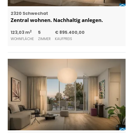
2320 Schwechat
Zentral wohnen. Nachhaltig anlegen.
2
123,03 m
5
€ 895.400,00
WOHNFLÄCHE
ZIMMER
KAUFPREIS