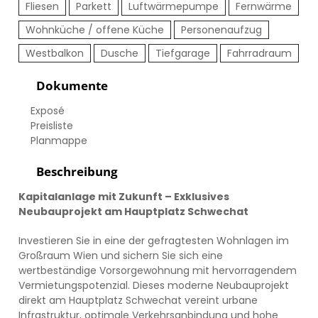
Fliesen
Parkett
Luftwärmepumpe
Fernwärme
Wohnküche / offene Küche
Personenaufzug
Westbalkon
Dusche
Tiefgarage
Fahrradraum
Dokumente
Exposé
Preisliste
Planmappe
Beschreibung
Kapitalanlage mit Zukunft – Exklusives
Neubauprojekt am Hauptplatz Schwechat
Investieren Sie in eine der gefragtesten Wohnlagen im
Großraum Wien und sichern Sie sich eine
wertbeständige Vorsorgewohnung mit hervorragendem
Vermietungspotenzial. Dieses moderne Neubauprojekt
direkt am Hauptplatz Schwechat vereint urbane
Infrastruktur, optimale Verkehrsanbindung und hohe