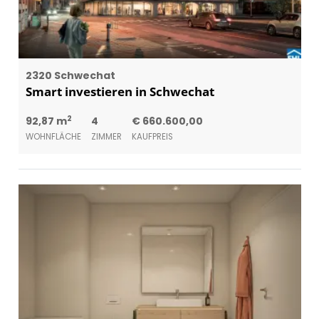
2320 Schwechat
Smart investieren in Schwechat
2
92,87 m
4
€ 660.600,00
WOHNFLÄCHE
ZIMMER
KAUFPREIS