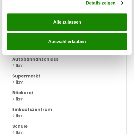
Details zeigen
Bus
< 1km
Alle zulassen
Straßenbahn
< 2km
Auswahl erlauben
Bahnhof
< 1km
Autobahnanschluss
< 1km
Supermarkt
< 1km
Bäckerei
< 1km
Einkaufszentrum
< 1km
Schule
< 1km