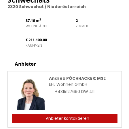
2320 Schwechat / Niederösterreich
2
37,16 m
2
WOHNFLÄCHE
ZIMMER
€ 211.100,00
KAUFPREIS
Anbieter
Andrea PÖCHHACKER; MSc
EHL Wohnen GmbH
+4315127690 DW 411
Anbieter kontaktieren