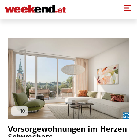
Direkt zum Inhalt
10
Vorsorgewohnungen im Herzen
Schwechats