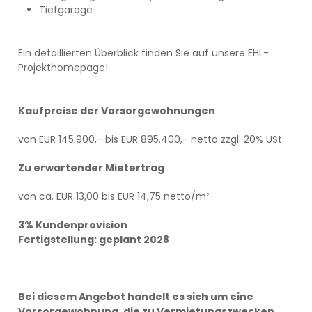
Tiefgarage
Ein detaillierten Überblick finden Sie auf unsere
EHL-
Projekthomepage
!
Kaufpreise der Vorsorgewohnungen
von EUR 145.900,- bis EUR 895.400,- netto zzgl. 20% USt.
Zu erwartender Mietertrag
von ca. EUR 13,00 bis EUR 14,75 netto/m²
3% Kundenprovision
Fertigstellung: geplant 2028
Bei diesem Angebot handelt es sich um eine
Vorsorgewohnung, die zu Vermietungszwecken