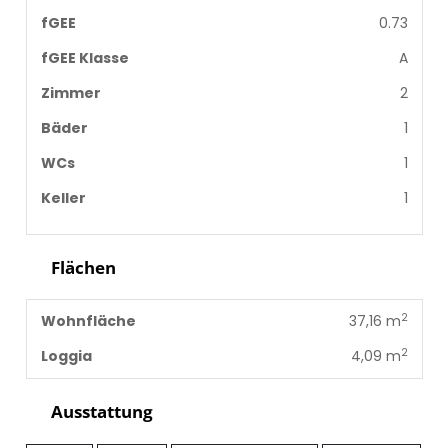
fGEE
0.73
fGEE Klasse
A
Zimmer
2
Bäder
1
WCs
1
Keller
1
Flächen
2
Wohnfläche
37,16 m
2
Loggia
4,09 m
Ausstattung