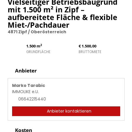
Vielseitiger Betriebsbaugrund
mit 1.500 m² in Zipf –
aufbereitete Fläche & flexible
Miet-/Pachdauer
4871 Zipf / Oberösterreich
2
1.500 m
€ 1.500,00
GRUNDFLÄCHE
BRUTTOMIETE
Anbieter
Marko Tarabic
IMMOLIKE e.U.
06642215440
Anbieter kontaktieren
Kosten