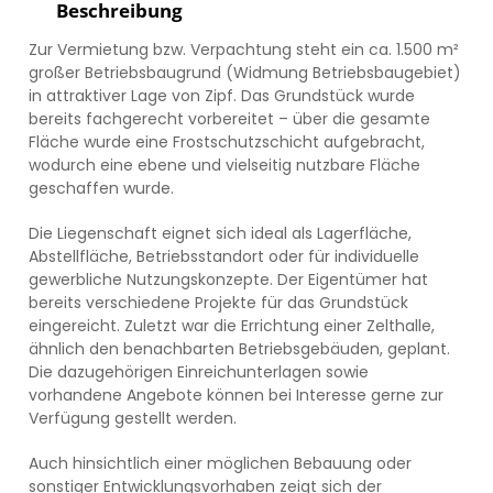
Beschreibung
Zur Vermietung bzw. Verpachtung steht ein ca. 1.500 m²
großer Betriebsbaugrund (Widmung Betriebsbaugebiet)
in attraktiver Lage von Zipf. Das Grundstück wurde
bereits fachgerecht vorbereitet – über die gesamte
Fläche wurde eine Frostschutzschicht aufgebracht,
wodurch eine ebene und vielseitig nutzbare Fläche
geschaffen wurde.
Die Liegenschaft eignet sich ideal als Lagerfläche,
Abstellfläche, Betriebsstandort oder für individuelle
gewerbliche Nutzungskonzepte. Der Eigentümer hat
bereits verschiedene Projekte für das Grundstück
eingereicht. Zuletzt war die Errichtung einer Zelthalle,
ähnlich den benachbarten Betriebsgebäuden, geplant.
Die dazugehörigen Einreichunterlagen sowie
vorhandene Angebote können bei Interesse gerne zur
Verfügung gestellt werden.
Auch hinsichtlich einer möglichen Bebauung oder
sonstiger Entwicklungsvorhaben zeigt sich der