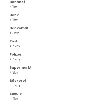
Bahnhof
< 1km
Bank
< 1km
Bankomat
< 3km
Post
< 4km
Polizei
< 4km
Supermarkt
< 3km
Bäckerei
< 4km
Schule
< 2km