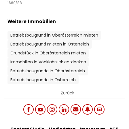
1660/88
Weitere Immobilien
Betriebsbaugrund in Oberösterreich mieten
Betriebsbaugrund mieten in Österreich
Grundstück in Oberösterreich mieten
Immobilien in Vöcklabruck entdecken
Betriebsbaugründe in Oberösterreich
Betriebsbaugründe in Österreich
Zurück
Social links menu
Content Studio
Mediadaten
Impressum
AGB