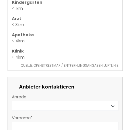
Kindergarten
< 1km
Arzt
< 3km
Apotheke
< 4km
Klinik
< 4km
QUELLE: OPENSTREETMAP / ENTFERNUNGSANGABEN LUFTLINIE
Anbieter kontaktieren
Anrede
Vorname