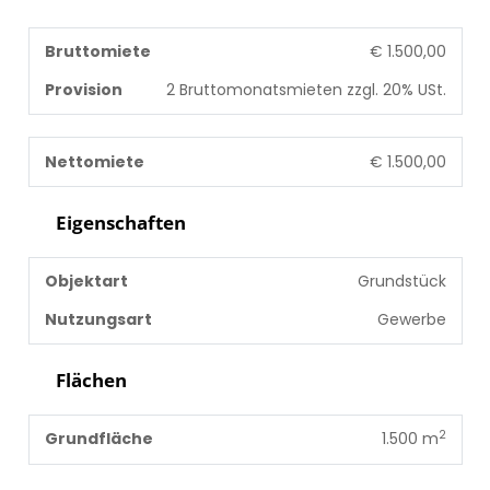
Bruttomiete
€ 1.500,00
Provision
2 Bruttomonatsmieten zzgl. 20% USt.
Nettomiete
€ 1.500,00
Eigenschaften
Objektart
Grundstück
Nutzungsart
Gewerbe
Flächen
2
Grundfläche
1.500 m