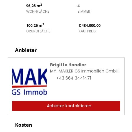
2
96,25 m
4
WOHNFLÄCHE
ZIMMER
2
100,26 m
€ 484.000,00
GRUNDFLÄCHE
KAUFPREIS
Anbieter
Brigitte Handler
MY-MAKLER GS Immobilien GmbH
+43 664 3441471
Anbieter kontaktieren
Kosten