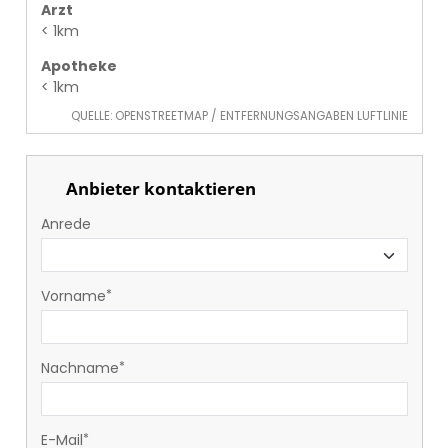
Arzt
< 1km
Apotheke
< 1km
QUELLE: OPENSTREETMAP / ENTFERNUNGSANGABEN LUFTLINIE
Anbieter kontaktieren
Anrede
Vorname
Nachname
E-Mail