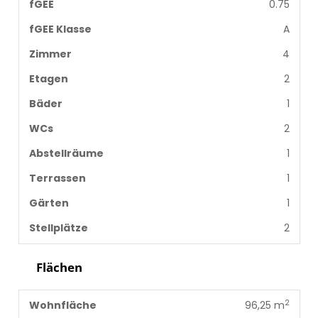
fGEE
0.75
fGEE Klasse
A
Zimmer
4
Etagen
2
Bäder
1
WCs
2
Abstellräume
1
Terrassen
1
Gärten
1
Stellplätze
2
Flächen
2
Wohnfläche
96,25 m