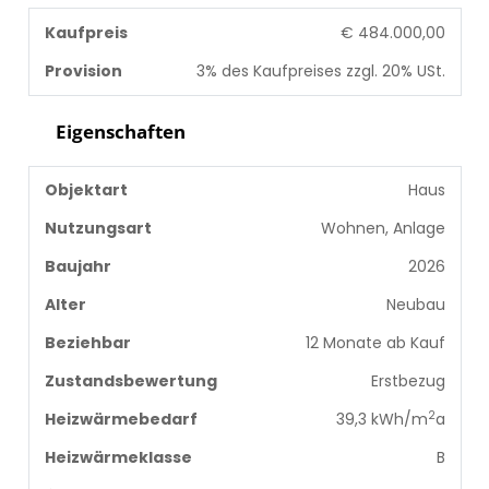
Kaufpreis
€ 484.000,00
Provision
3% des Kaufpreises zzgl. 20% USt.
Eigenschaften
Objektart
Haus
Nutzungsart
Wohnen, Anlage
Baujahr
2026
Alter
Neubau
Beziehbar
12 Monate ab Kauf
Zustandsbewertung
Erstbezug
2
Heizwärmebedarf
39,3 kWh/m
a
Heizwärmeklasse
B