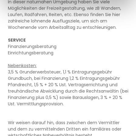
In dieser naturnahen Umgebung haben Sie viele
Möglichkeiten der Freizeitgestaltung, wie zB Wandern,
Laufen, Radfahren, Reiten, etc. Ebenso finden Sie hier
zahlreiche lohnende Ausflugsziele, um sich am
Wochenende vom Arbeitsalltag zu entschleunigen.
SERVICE
Finanzierungsberatung
Einrichtungsberatung
Nebenkosten:
3,5 % Grunderwerbsteuer, 1,1 % Eintragungsgebühr
Grundbuch, bei Finanzierung 1,2 % Eintragungsgebühr
Pfandrecht, 1,5 % + 20 % Ust. Vertragserrichtung und
treuhändische Abwicklung durch die Rechtsanwältin (bei
Finanzierung plus 0,5 %) sowie Barauslagen,
3 % + 20 %
Ust. Vermittlungsprovision.
Wir weisen darauf hin, dass zwischen dem Vermittler
und dem zu vermittelnden Dritten ein familiäres oder
wirtschaftliches Naheverhältnis besteht.