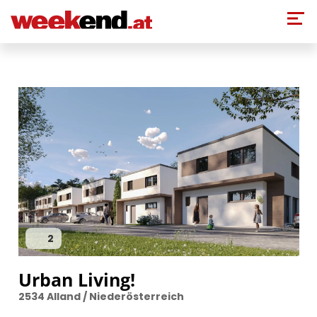
Direkt zum Inhalt
2
Urban Living!
2534 Alland / Niederösterreich