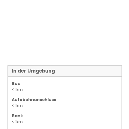
In der Umgebung
Bus
< 1km
Autobahnanschluss
< 1km
Bank
< 1km