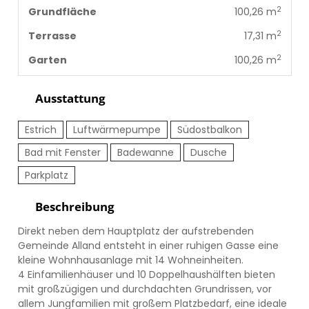
2
Grundfläche
100,26 m
2
Terrasse
17,31 m
2
Garten
100,26 m
Ausstattung
Estrich
Luftwärmepumpe
Südostbalkon
Bad mit Fenster
Badewanne
Dusche
Parkplatz
Beschreibung
Direkt neben dem Hauptplatz der aufstrebenden
Gemeinde Alland entsteht in einer ruhigen Gasse eine
kleine Wohnhausanlage mit 14 Wohneinheiten.
4 Einfamilienhäuser und 10 Doppelhaushälften bieten
mit großzügigen und durchdachten Grundrissen, vor
allem Jungfamilien mit großem Platzbedarf, eine ideale