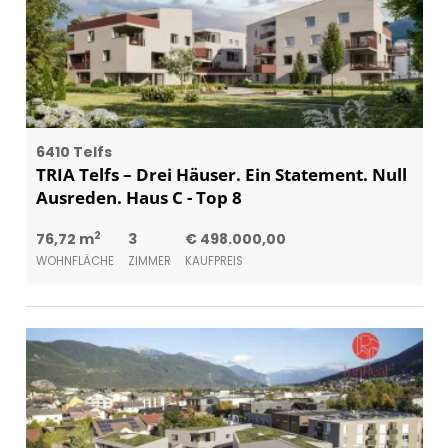
6410 Telfs
TRIA Telfs – Drei Häuser. Ein Statement. Null
Ausreden. Haus C - Top 8
2
76,72 m
3
€ 498.000,00
WOHNFLÄCHE
ZIMMER
KAUFPREIS