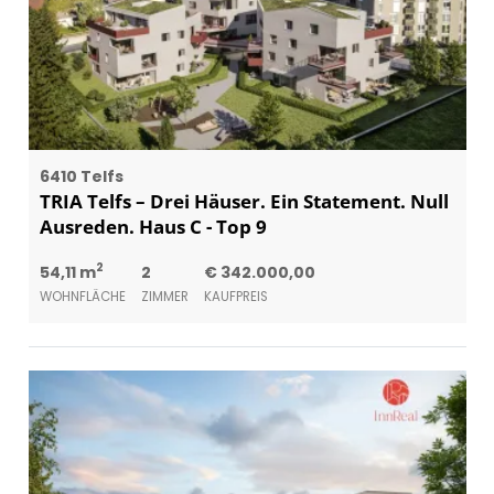
6410 Telfs
TRIA Telfs – Drei Häuser. Ein Statement. Null
Ausreden. Haus C - Top 9
2
54,11 m
2
€ 342.000,00
WOHNFLÄCHE
ZIMMER
KAUFPREIS