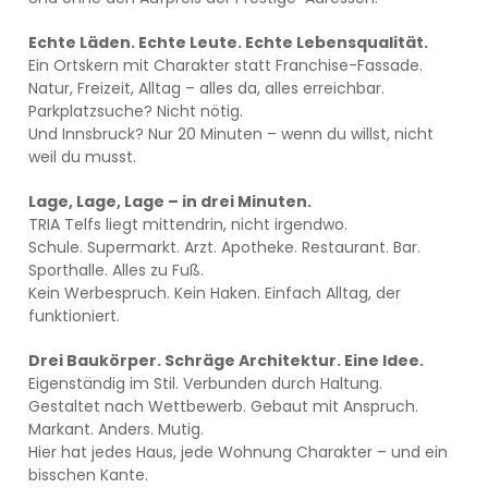
Echte Läden. Echte Leute. Echte Lebensqualität.
Ein Ortskern mit Charakter statt Franchise-Fassade.
Natur, Freizeit, Alltag – alles da, alles erreichbar.
Parkplatzsuche? Nicht nötig.
Und Innsbruck? Nur 20 Minuten – wenn du willst, nicht
weil du musst.
Lage, Lage, Lage – in drei Minuten.
TRIA Telfs liegt mittendrin, nicht irgendwo.
Schule. Supermarkt. Arzt. Apotheke. Restaurant. Bar.
Sporthalle. Alles zu Fuß.
Kein Werbespruch. Kein Haken. Einfach Alltag, der
funktioniert.
Drei Baukörper. Schräge Architektur. Eine Idee.
Eigenständig im Stil. Verbunden durch Haltung.
Gestaltet nach Wettbewerb. Gebaut mit Anspruch.
Markant. Anders. Mutig.
Hier hat jedes Haus, jede Wohnung Charakter – und ein
bisschen Kante.