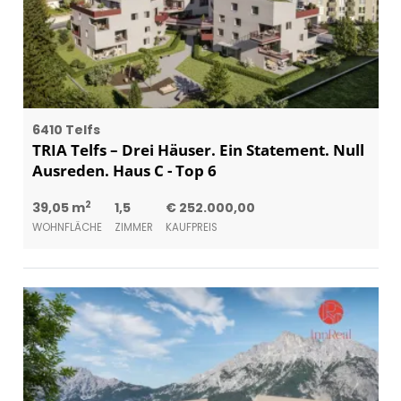
6410 Telfs
TRIA Telfs – Drei Häuser. Ein Statement. Null
Ausreden. Haus C - Top 6
2
39,05 m
1,5
€ 252.000,00
WOHNFLÄCHE
ZIMMER
KAUFPREIS