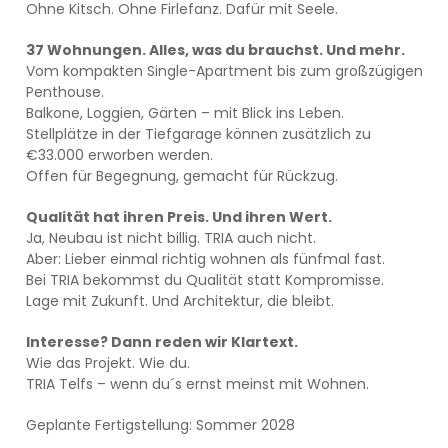
Ohne Kitsch. Ohne Firlefanz. Dafür mit Seele.
37 Wohnungen. Alles, was du brauchst. Und mehr.
Vom kompakten Single-Apartment bis zum großzügigen
Penthouse.
Balkone, Loggien, Gärten – mit Blick ins Leben.
Stellplätze in der Tiefgarage können zusätzlich zu
€33.000 erworben werden.
Offen für Begegnung, gemacht für Rückzug.
Qualität hat ihren Preis. Und ihren Wert.
Ja, Neubau ist nicht billig. TRIA auch nicht.
Aber: Lieber einmal richtig wohnen als fünfmal fast.
Bei TRIA bekommst du Qualität statt Kompromisse.
Lage mit Zukunft. Und Architektur, die bleibt.
Interesse? Dann reden wir Klartext.
Wie das Projekt. Wie du.
TRIA Telfs – wenn du´s ernst meinst mit Wohnen.
Geplante Fertigstellung: Sommer 2028