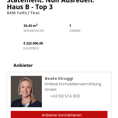
Haus B - Top 3
6410 Telfs / Tirol
2
33,43 m
1
WOHNFLÄCHE
ZIMMER
€ 223.000,00
KAUFPREIS
Anbieter
Beate Struggl
InnReal Immobilienvermittlung
GmbH
+43 512 574 600
Anbieter kontaktieren