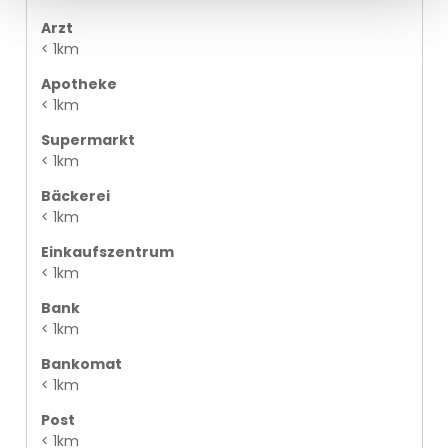
Arzt
< 1km
Apotheke
< 1km
Supermarkt
< 1km
Bäckerei
< 1km
Einkaufszentrum
< 1km
Bank
< 1km
Bankomat
< 1km
Post
< 1km