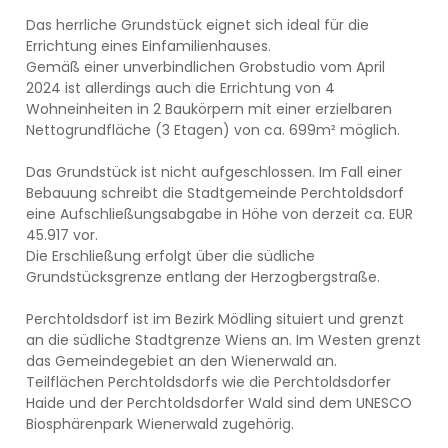
Das herrliche Grundstück eignet sich ideal für die
Errichtung eines Einfamilienhauses.
Gemäß einer unverbindlichen Grobstudio vom April
2024 ist allerdings auch die Errichtung von 4
Wohneinheiten in 2 Baukörpern mit einer erzielbaren
Nettogrundfläche (3 Etagen) von ca. 699m² möglich.
Das Grundstück ist nicht aufgeschlossen. Im Fall einer
Bebauung schreibt die Stadtgemeinde Perchtoldsdorf
eine Aufschließungsabgabe in Höhe von derzeit ca. EUR
45.917 vor.
Die Erschließung erfolgt über die südliche
Grundstücksgrenze entlang der Herzogbergstraße.
Perchtoldsdorf ist im Bezirk Mödling situiert und grenzt
an die südliche Stadtgrenze Wiens an. Im Westen grenzt
das Gemeindegebiet an den Wienerwald an.
Teilflächen Perchtoldsdorfs wie die Perchtoldsdorfer
Haide und der Perchtoldsdorfer Wald sind dem UNESCO
Biosphärenpark Wienerwald zugehörig.