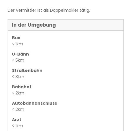
Der Vermittler ist als Doppelmakler tätig.
In der Umgebung
Bus
< 1km
U-Bahn
< 5km
Straßenbahn
< 3km
Bahnhof
< 2km
Autobahnanschluss
< 2km
Arzt
< 1km