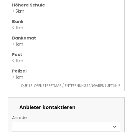
Höhere Schule
< 5km
Bank
< 1km
Bankomat
< 1km
Post
< 1km
Polizei
< 1km
QUELLE: OPENSTREETMAP / ENTFERNUNGSANGABEN LUFTLINIE
Anbieter kontaktieren
Anrede