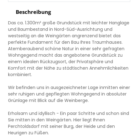
Beschreibung
Das ca. 1.300m² große Grundstück mit leichter Hanglage
und Baumbestand in Nord-Süd-Ausrichtung und
westseitig an die Weingärten angrenzend bietet das
perfekte Fundament für den Bau Ihres Traumhauses.
Atemberaubend schöne Natur in einer sehr gefragten
Wohngegend macht das angebotene Grundstück zu
einem idealen Rückzugsort, der Privatsphäre und
Komfort mit der Nähe zu städtischen Annehmlichkeiten
kombiniert.
Wir befinden uns in ausgezeichneter Lage inmitten einer
sehr ruhigen und gepflegten Wohngegend in absoluter
Grünlage mit Blick auf die Weinberge.
Erholsam und idyllisch - Ein paar Schritte und schon sind
Sie mitten in den Weingärten. Hier liegt Ihnen
Perchtoldsdorf mit seiner Burg, der Heide und den
Heurigen zu Füßen.