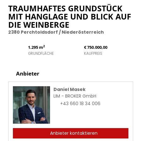
TRAUMHAFTES GRUNDSTÜCK
MIT HANGLAGE UND BLICK AUF
DIE WEINBERGE
2380 Perchtoldsdorf / Niederösterreich
2
1.295 m
€ 750.000,00
GRUNDFLÄCHE
KAUFPREIS
Anbieter
Daniel Masek
LIM - BROKER GmbH
+43 660 18 34 006
Anbieter kontaktieren