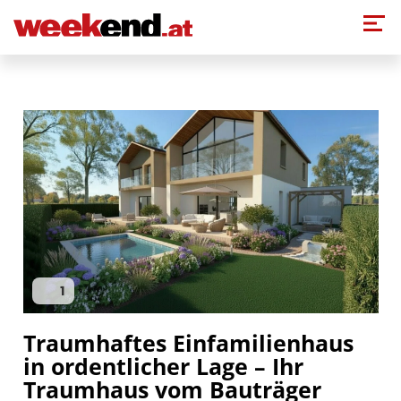
Direkt zum Inhalt
1
Traumhaftes Einfamilienhaus
in ordentlicher Lage – Ihr
Traumhaus vom Bauträger