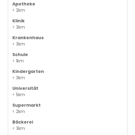
Apotheke
< 2km
Klinik
< 3km
Krankenhaus
< 3km
Schule
< 1km
Kindergarten
< 3km
Universität
< 5km
Supermarkt
< 2km
Bäckerei
< 3km