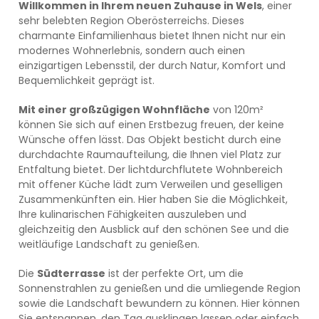
Willkommen in Ihrem neuen Zuhause in Wels
, einer
sehr belebten Region Oberösterreichs. Dieses
charmante Einfamilienhaus bietet Ihnen nicht nur ein
modernes Wohnerlebnis, sondern auch einen
einzigartigen Lebensstil, der durch Natur, Komfort und
Bequemlichkeit geprägt ist.
Mit einer großzügigen Wohnfläche
von 120m²
können Sie sich auf einen Erstbezug freuen, der keine
Wünsche offen lässt. Das Objekt besticht durch eine
durchdachte Raumaufteilung, die Ihnen viel Platz zur
Entfaltung bietet. Der lichtdurchflutete Wohnbereich
mit offener Küche lädt zum Verweilen und geselligen
Zusammenkünften ein. Hier haben Sie die Möglichkeit,
Ihre kulinarischen Fähigkeiten auszuleben und
gleichzeitig den Ausblick auf den schönen See und die
weitläufige Landschaft zu genießen.
Die
Südterrasse
ist der perfekte Ort, um die
Sonnenstrahlen zu genießen und die umliegende Region
sowie die Landschaft bewundern zu können. Hier können
Sie entspannen, den Tag ausklingen lassen oder einfach