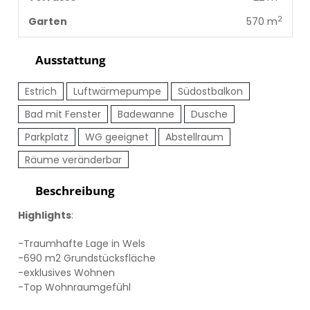
2
Garten
570 m
Ausstattung
Estrich
Luftwärmepumpe
Südostbalkon
Bad mit Fenster
Badewanne
Dusche
Parkplatz
WG geeignet
Abstellraum
Räume veränderbar
Beschreibung
Highlights
:
-Traumhafte Lage in Wels
-690 m2 Grundstücksfläche
-exklusives Wohnen
-Top Wohnraumgefühl