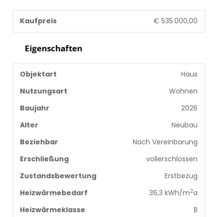
Kaufpreis
€ 535.000,00
Eigenschaften
Objektart
Haus
Nutzungsart
Wohnen
Baujahr
2026
Alter
Neubau
Beziehbar
Nach Vereinbarung
Erschließung
vollerschlossen
Zustandsbewertung
Erstbezug
2
Heizwärmebedarf
36,3 kWh/m
a
Heizwärmeklasse
B