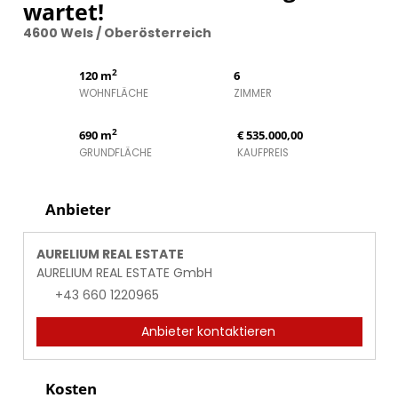
wartet!
4600 Wels / Oberösterreich
2
120 m
6
WOHNFLÄCHE
ZIMMER
2
690 m
€ 535.000,00
GRUNDFLÄCHE
KAUFPREIS
Anbieter
AURELIUM REAL ESTATE
AURELIUM REAL ESTATE GmbH
+43 660 1220965
Anbieter kontaktieren
Kosten