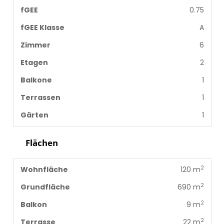
fGEE
0.75
fGEE Klasse
A
Zimmer
6
Etagen
2
Balkone
1
Terrassen
1
Gärten
1
Flächen
2
Wohnfläche
120 m
2
Grundfläche
690 m
2
Balkon
9 m
2
Terrasse
22 m