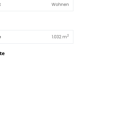
t
Wohnen
2
e
1.032 m
te