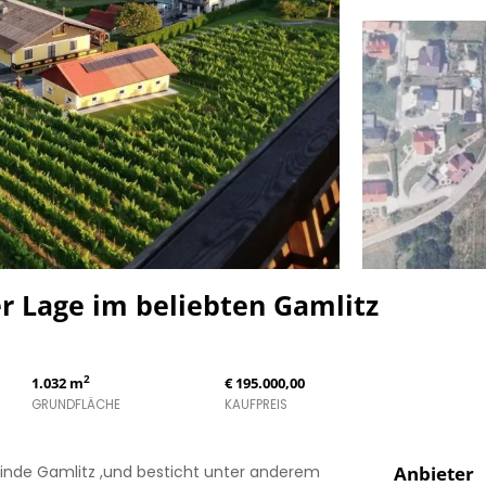
r Lage im beliebten Gamlitz
2
1.032 m
€ 195.000,00
GRUNDFLÄCHE
KAUFPREIS
inde Gamlitz ,und besticht unter anderem
Anbieter