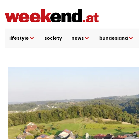
Direkt zum Inhalt
lifestyle
society
news
bundesland