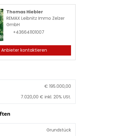
Thomas Hiebler
REMAX Leibnitz Immo Zelzer
GmbH
+436641101007
Anbieter kontaktieren
€ 195.000,00
7.020,00 € inkl. 20% USt.
ften
Grundstück