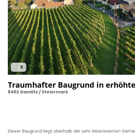
9
Traumhafter Baugrund in erhöhte
8462 Gamlitz / Steiermark
Dieser Baugrund liegt oberhalb der sehr lebenswerten Geme