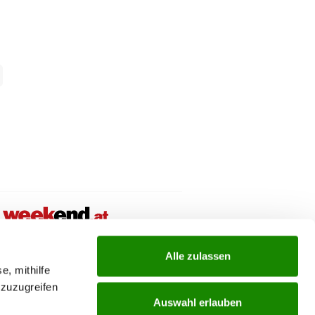
ial links menu
Alle zulassen
e, mithilfe
 zuzugreifen
Auswahl erlauben