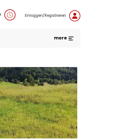
r
Einloggen/Registrieren
more