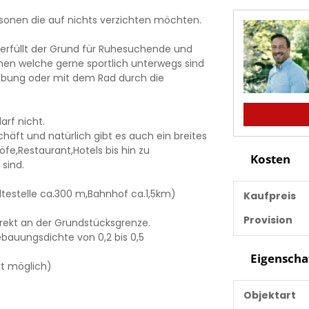
rsonen die auf nichts verzichten möchten.
 erfüllt der Grund für Ruhesuchende und
nen welche gerne sportlich unterwegs sind
ebung oder mit dem Rad durch die
arf nicht.
äft und natürlich gibt es auch ein breites
fe,Restaurant,Hotels bis hin zu
Kosten
sind.
testelle ca.300 m,Bahnhof ca.1,5km)
Kaufpreis
Provision
irekt an der Grundstücksgrenze.
bauungsdichte von 0,2 bis 0,5
Eigenscha
rt möglich)
Objektart