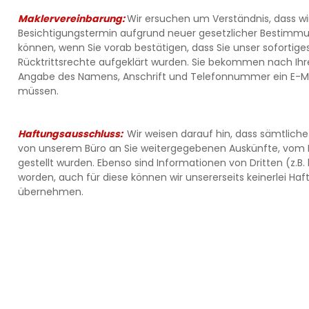
Maklervereinbarung:
Wir ersuchen um Verständnis, dass wir
Besichtigungstermin aufgrund neuer gesetzlicher Bestimm
können, wenn Sie vorab bestätigen, dass Sie unser sofortig
Rücktrittsrechte aufgeklärt wurden. Sie bekommen nach Ihrer
Angabe des Namens, Anschrift und Telefonnummer ein E-Mai
müssen.
Haftungsausschluss:
Wir weisen darauf hin, dass sämtlich
von unserem Büro an Sie weitergegebenen Auskünfte, vom 
gestellt wurden. Ebenso sind Informationen von Dritten (z.B
worden, auch für diese können wir unsererseits keinerlei Ha
übernehmen.