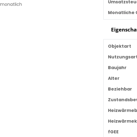
Umsatzsteu
€ monatlich
Monatliche
Eigenscha
Objektart
Nutzungsar
Baujahr
Alter
Beziehbar
Zustandsbe
Heizwärmeb
Heizwärmek
fGEE