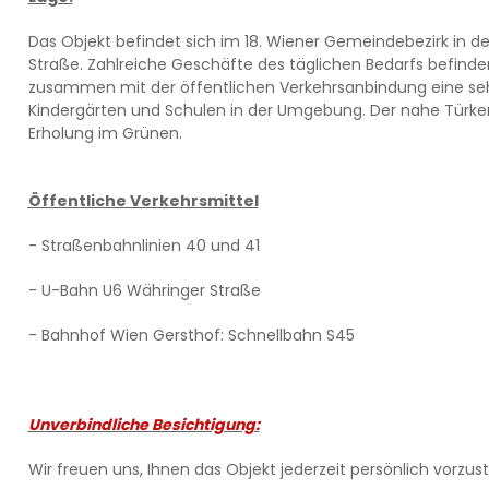
Das Objekt befindet sich im 18. Wiener Gemeindebezirk in 
Straße. Zahlreiche Geschäfte des täglichen Bedarfs befinde
zusammen mit der öffentlichen Verkehrsanbindung eine sehr 
Kindergärten und Schulen in der Umgebung. Der nahe Türke
Erholung im Grünen.
Öffentliche Verkehrsmittel
- Straßenbahnlinien 40 und 41
- U-Bahn U6 Währinger Straße
- Bahnhof Wien Gersthof: Schnellbahn S45
Unverbindliche Besichtigung:
Wir freuen uns, Ihnen das Objekt jederzeit persönlich vorzust