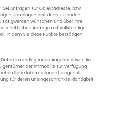
 bei Anfragen zur Objektadresse, bzw.
ungen Unterlagen erst dann zusenden
es Tätigwerden wünschen und über Ihre
 schriftlichen Anfrage mit vollständiger
l, in dem Sie diese Punkte bestätigen
e Daten im vorliegenden Angebot sowie die
Eigentümer der Immobilie zur Verfügung
. behördliche Informationen) eingeholt
ftung für deren uneingeschränkte Richtigkeit