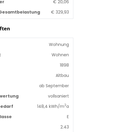
er
€ 20,06
 Gesamtbelastung
€ 329,93
ften
Wohnung
t
Wohnen
1898
Altbau
ab September
wertung
vollsaniert
2
edarf
148,4 kWh/m
a
lasse
E
2.43