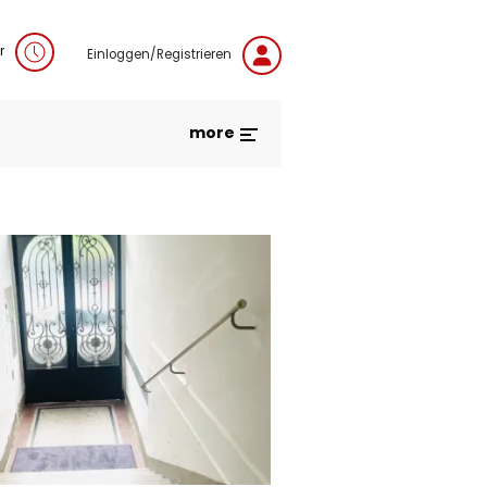
r
Einloggen/Registrieren
more