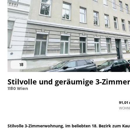
18
Stilvolle und geräumige 3-Zimme
1180 Wien
91,01
WOHN
Stilvolle 3-Zimmerwohnung, im beliebten 18. Bezirk zum Kau