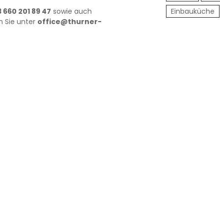
Einbauküche
 660 201 89 47
sowie auch
n Sie unter
office@thurner-