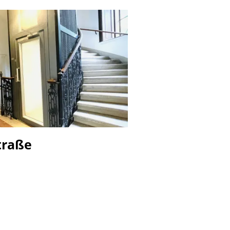
traße