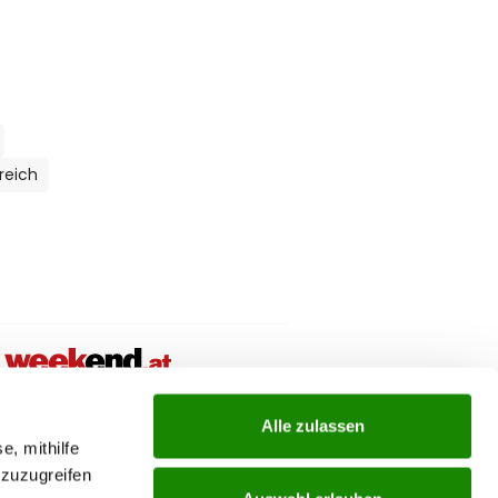
reich
ial links menu
Alle zulassen
e, mithilfe
 zuzugreifen