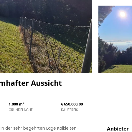
mhafter Aussicht
2
1.000 m
€ 650.000,00
GRUNDFLÄCHE
KAUFPREIS
n der sehr begehrten Lage Kalkleiten-
Anbieter