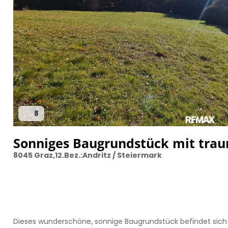
8
Sonniges Baugrundstück mit trau
8045 Graz,12.Bez.:Andritz / Steiermark
Dieses wunderschöne, sonnige Baugrundstück befindet sich i