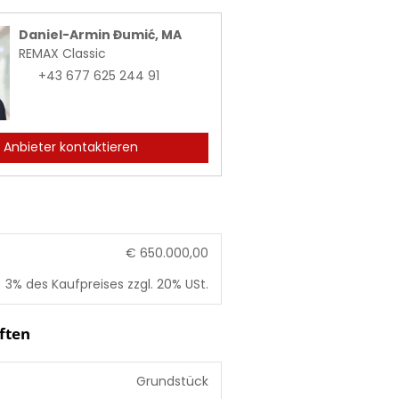
Daniel-Armin Đumić, MA
REMAX Classic
+43 677 625 244 91
Anbieter kontaktieren
€ 650.000,00
3% des Kaufpreises zzgl. 20% USt.
ften
Grundstück