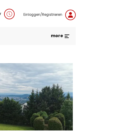
r
Einloggen/Registrieren
more