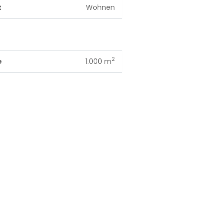
t
Wohnen
2
e
1.000 m