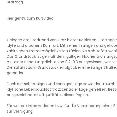
Stattegg.
Hier geht’s zum Kurzvideo
Gelegen am Stadtrand von Graz bietet Kalkleiten-Stattegg e
Idylle und urbanem Komfort. Mit seinem ruhigen und gehobe
zahlreichen Freizeitmöglichkeiten fühlen Sie sich sofort wohl
Das Grundstück ist gemäß dem gültigen Flächenwidmungsp
mit einer Bebauungsdichte von 0,2-0,3 ausgewiesen, was vie
Die Zufahrt zum Grundstück erfolgt über eine ruhige Straße,
garantiert.
Dank der sehr ruhigen und sonnigen Lage sowie der traumha
idyllische Lebensqualität trotz zentraler Lage genießen. Be
ausgezeichnete Luftqualität in dieser Region.
Für weitere Informationen bzw. für die Vereinbarung eines B
zur Verfügung.