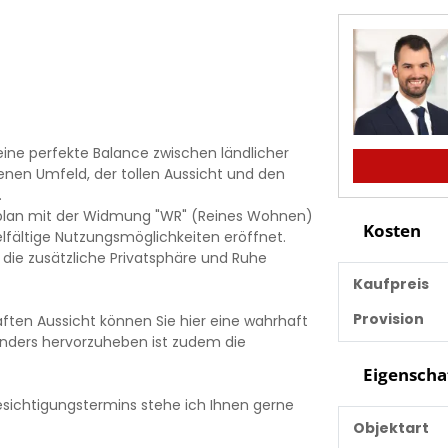
ine perfekte Balance zwischen ländlicher
nen Umfeld, der tollen Aussicht und den
.
lan mit der Widmung "WR" (Reines Wohnen)
Kosten
lfältige Nutzungsmöglichkeiten eröffnet.
 die zusätzliche Privatsphäre und Ruhe
Kaufpreis
Provision
ften Aussicht können Sie hier eine wahrhaft
sonders hervorzuheben ist zudem die
Eigenscha
esichtigungstermins stehe ich Ihnen gerne
Objektart