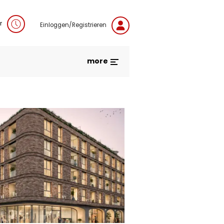
r
Einloggen/Registrieren
more