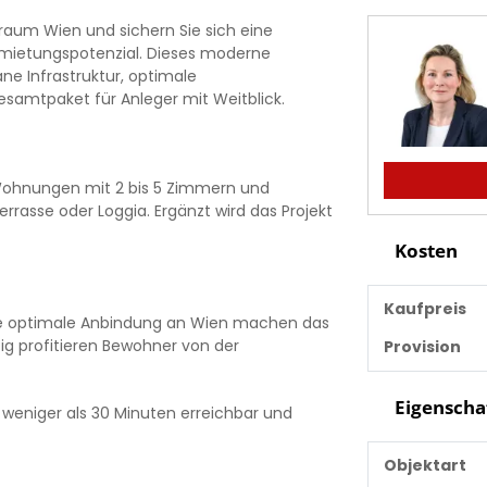
raum Wien und sichern Sie sich eine
ietungspotenzial. Dieses moderne
e Infrastruktur, optimale
samtpaket für Anleger mit Weitblick.
 Wohnungen mit 2 bis 5 Zimmern und
errasse oder Loggia. Ergänzt wird das Projekt
Kosten
Kaufpreis
ie optimale Anbindung an Wien machen das
tig profitieren Bewohner von der
Provision
Eigenscha
 weniger als 30 Minuten erreichbar und
Objektart