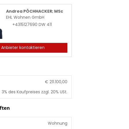
Andrea PÖCHHACKER; MSc
EHL Wohnen GmbH
+4315127690 DW 411
Anbieter kontaktieren
€ 211.100,00
3% des Kaufpreises zzgl. 20% USt.
ften
Wohnung