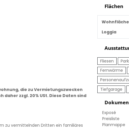
Flächen
Wohnfläche
Loggia
Ausstattu
Fliesen
Park
Fernwärme
Personenaufz
Tiefgarage
ewohnung, die zu Vermietungszwecken
 daher zzgl. 20% USt. Diese Daten sind
Dokumen
Exposé
Preisliste
Planmappe
m zu vermittelnden Dritten ein familiäres