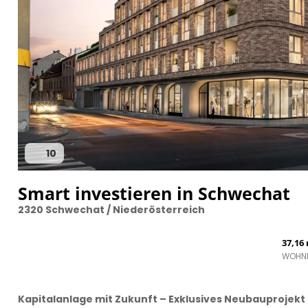
10
Smart investieren in Schwechat
2320 Schwechat / Niederösterreich
37,16
WOHN
Kapitalanlage mit Zukunft – Exklusives Neubauprojek