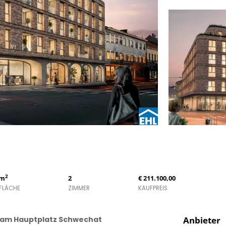
2
 m
2
€ 211.100,00
FLÄCHE
ZIMMER
KAUFPREIS
t am Hauptplatz Schwechat
Anbieter