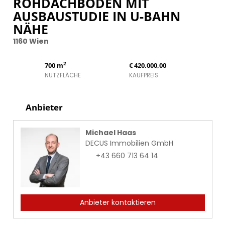
ROHDACHBODEN MIT
AUSBAUSTUDIE IN U-BAHN
NÄHE
1160 Wien
2
700 m
€ 420.000,00
NUTZFLÄCHE
KAUFPREIS
Anbieter
Michael Haas
DECUS Immobilien GmbH
+43 660 713 64 14
Anbieter kontaktieren