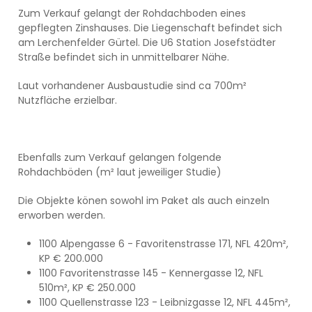
Zum Verkauf gelangt der Rohdachboden eines
gepflegten Zinshauses. Die Liegenschaft befindet sich
am Lerchenfelder Gürtel. Die U6 Station Josefstädter
Straße befindet sich in unmittelbarer Nähe.
Laut vorhandener Ausbaustudie sind ca 700m²
Nutzfläche erzielbar.
Ebenfalls zum Verkauf gelangen folgende
Rohdachböden (m² laut jeweiliger Studie)
Die Objekte könen sowohl im Paket als auch einzeln
erworben werden.
1100 Alpengasse 6 - Favoritenstrasse 171, NFL 420m²,
KP € 200.000
1100 Favoritenstrasse 145 - Kennergasse 12, NFL
510m², KP € 250.000
1100 Quellenstrasse 123 - Leibnizgasse 12, NFL 445m²,