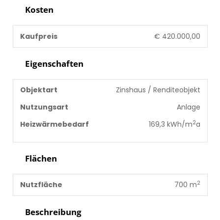
Kosten
Kaufpreis
€ 420.000,00
Eigenschaften
Objektart
Zinshaus / Renditeobjekt
Nutzungsart
Anlage
2
Heizwärmebedarf
169,3 kWh/m
a
Flächen
2
Nutzfläche
700 m
Beschreibung