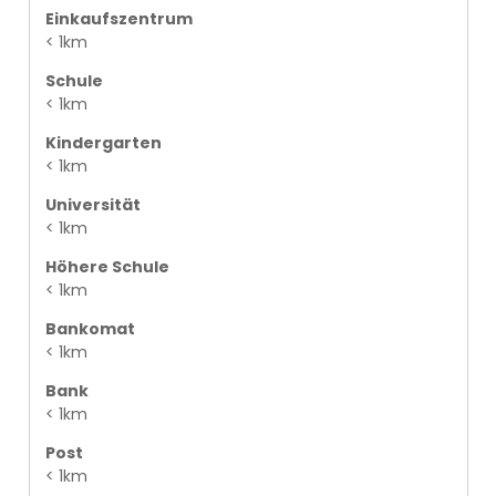
Einkaufszentrum
< 1km
Schule
< 1km
Kindergarten
< 1km
Universität
< 1km
Höhere Schule
< 1km
Bankomat
< 1km
Bank
< 1km
Post
< 1km