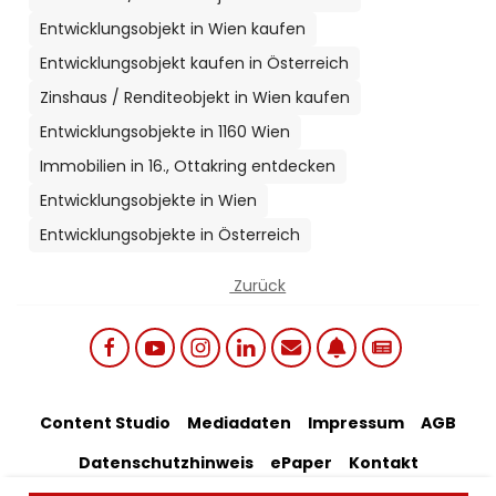
Entwicklungsobjekt in Wien kaufen
Entwicklungsobjekt kaufen in Österreich
Zinshaus / Renditeobjekt in Wien kaufen
Entwicklungsobjekte in 1160 Wien
Immobilien in 16., Ottakring entdecken
Entwicklungsobjekte in Wien
Entwicklungsobjekte in Österreich
Zurück
Social links menu
Footer Bottom Menu
Content Studio
Mediadaten
Impressum
AGB
Datenschutzhinweis
ePaper
Kontakt