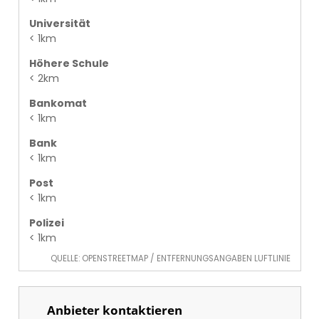
Universität
< 1km
Höhere Schule
< 2km
Bankomat
< 1km
Bank
< 1km
Post
< 1km
Polizei
< 1km
QUELLE: OPENSTREETMAP / ENTFERNUNGSANGABEN LUFTLINIE
Anbieter kontaktieren