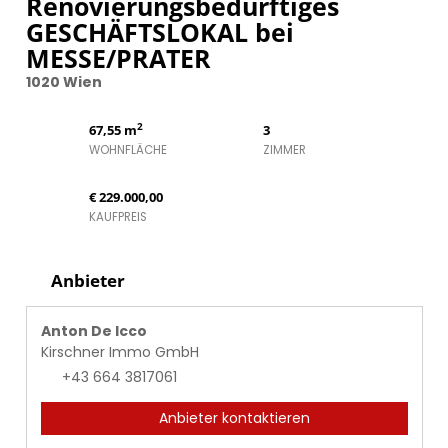
Renovierungsbedürftiges
GESCHÄFTSLOKAL bei
MESSE/PRATER
1020 Wien
2
67,55 m
3
WOHNFLÄCHE
ZIMMER
€ 229.000,00
KAUFPREIS
Anbieter
Anton De Icco
Kirschner Immo GmbH
+43 664 3817061
Anbieter kontaktieren