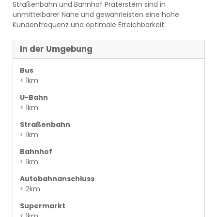
Straßenbahn und Bahnhof Praterstern sind in
unmittelbarer Nähe und gewährleisten eine hohe
Kundenfrequenz und optimale Erreichbarkeit.
In der Umgebung
Bus
< 1km
U-Bahn
< 1km
Straßenbahn
< 1km
Bahnhof
< 1km
Autobahnanschluss
< 2km
Supermarkt
< 1km