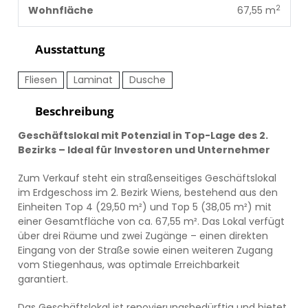
2
Wohnfläche
67,55 m
Ausstattung
Fliesen
Laminat
Dusche
Beschreibung
Geschäftslokal mit Potenzial in Top-Lage des 2.
Bezirks – Ideal für Investoren und Unternehmer
Zum Verkauf steht ein straßenseitiges Geschäftslokal
im Erdgeschoss im 2. Bezirk Wiens, bestehend aus den
Einheiten Top 4 (29,50 m²) und Top 5 (38,05 m²) mit
einer Gesamtfläche von ca. 67,55 m². Das Lokal verfügt
über drei Räume und zwei Zugänge – einen direkten
Eingang von der Straße sowie einen weiteren Zugang
vom Stiegenhaus, was optimale Erreichbarkeit
garantiert.
Das Geschäftslokal ist renovierungsbedürftig und bietet