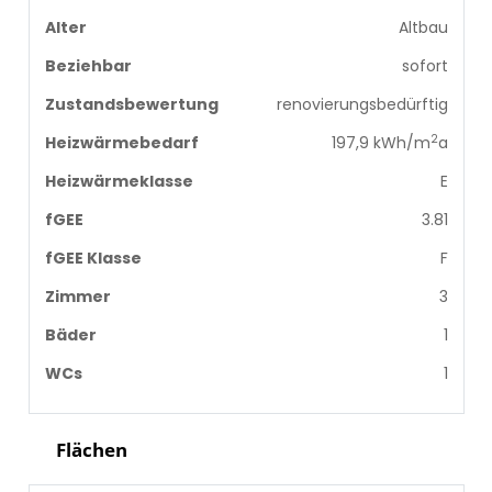
Alter
Altbau
Beziehbar
sofort
Zustandsbewertung
renovierungsbedürftig
2
Heizwärmebedarf
197,9 kWh/m
a
Heizwärmeklasse
E
fGEE
3.81
fGEE Klasse
F
Zimmer
3
Bäder
1
WCs
1
Flächen