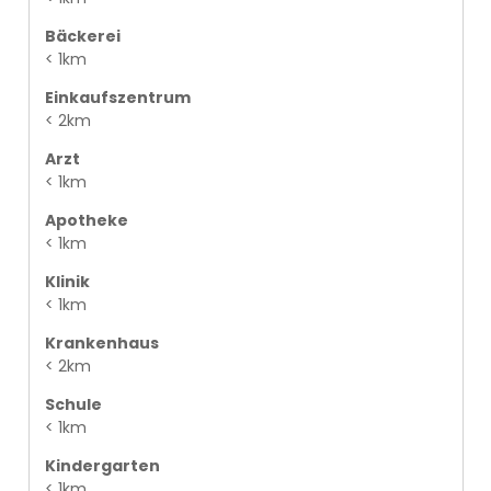
Bäckerei
< 1km
Einkaufszentrum
< 2km
Arzt
< 1km
Apotheke
< 1km
Klinik
< 1km
Krankenhaus
< 2km
Schule
< 1km
Kindergarten
< 1km