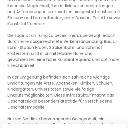
Ihnen die Möglichkeit, Ihre individuellen Vorstellungen
und Anforderungen umzusetzen. Ausgestattet ist es mit
Fliesen- und Laminatböden, einer Dusche, Toilette sowie
Kunststofffenstern.
Die Lage ist als ruhig zu bezeichnen, überzeugt jedoch
durch eine ausgezeichnete Verkehrsanbindung: Bus, U-
Bahn-Station Prater, Straßenbahn und Bahnhof
Praterstern sind in unmittelbarer Nähe und
gewährleisten eine hohe Kundenfrequenz und optimale
Erreichbarkeit.
In der Umgebung befinden sich zahlreiche wichtige
Einrichtungen wie Ärzte, Apotheken, Kliniken, Schulen,
Kindergärten, Universitäten sowie vielfältige
Einkaufsmöglichkeiten. Diese Infrastruktur macht das
Geschäftslokal besonders attraktiv für verschiedene
Geschäftsmodelle.
Nutzen Sie diese hervorragende Gelegenheit, ein
Geschäftslokal mit großem Potenzial in einer lebendigen