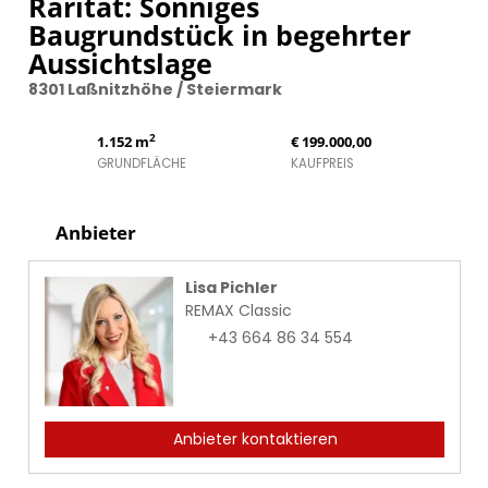
Rarität: Sonniges
Baugrundstück in begehrter
Aussichtslage
8301 Laßnitzhöhe / Steiermark
2
1.152 m
€ 199.000,00
GRUNDFLÄCHE
KAUFPREIS
Anbieter
Lisa Pichler
REMAX Classic
+43 664 86 34 554
Anbieter kontaktieren