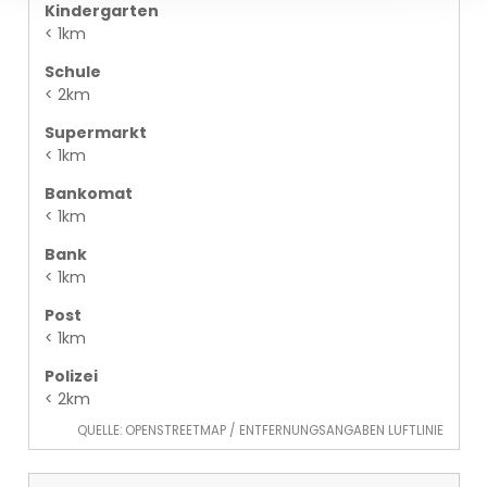
Kindergarten
< 1km
Schule
< 2km
Supermarkt
< 1km
Bankomat
< 1km
Bank
< 1km
Post
< 1km
Polizei
< 2km
QUELLE: OPENSTREETMAP / ENTFERNUNGSANGABEN LUFTLINIE