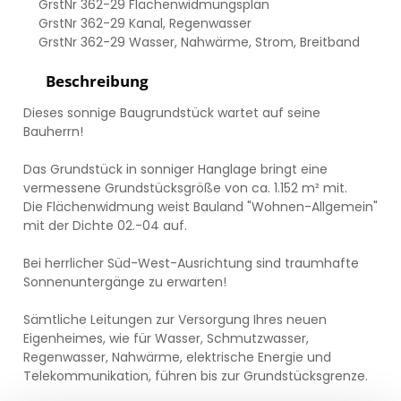
GrstNr 362-29 Flächenwidmungsplan
GrstNr 362-29 Kanal, Regenwasser
GrstNr 362-29 Wasser, Nahwärme, Strom, Breitband
Beschreibung
Dieses sonnige Baugrundstück wartet auf seine
Bauherrn!
Das Grundstück in sonniger Hanglage bringt eine
vermessene Grundstücksgröße von ca. 1.152 m² mit.
Die Flächenwidmung weist Bauland "Wohnen-Allgemein"
mit der Dichte 02.-04 auf.
Bei herrlicher Süd-West-Ausrichtung sind traumhafte
Sonnenuntergänge zu erwarten!
Sämtliche Leitungen zur Versorgung Ihres neuen
Eigenheimes, wie für Wasser, Schmutzwasser,
Regenwasser, Nahwärme, elektrische Energie und
Telekommunikation, führen bis zur Grundstücksgrenze.