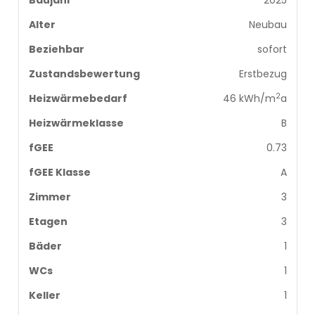
Baujahr
2025
Alter
Neubau
Beziehbar
sofort
Zustandsbewertung
Erstbezug
2
Heizwärmebedarf
46 kWh/m
a
Heizwärmeklasse
B
fGEE
0.73
fGEE Klasse
A
Zimmer
3
Etagen
3
Bäder
1
WCs
1
Keller
1