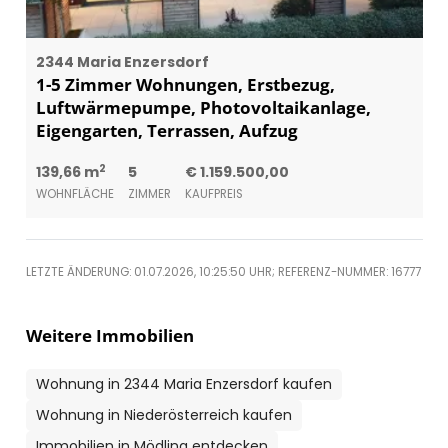
2344 Maria Enzersdorf
1-5 Zimmer Wohnungen, Erstbezug,
Luftwärmepumpe, Photovoltaikanlage,
Eigengarten, Terrassen, Aufzug
2
139,66 m
5
€ 1.159.500,00
WOHNFLÄCHE
ZIMMER
KAUFPREIS
LETZTE ÄNDERUNG: 01.07.2026, 10:25:50 UHR; REFERENZ-NUMMER: 16777
Weitere Immobilien
Wohnung in 2344 Maria Enzersdorf kaufen
Wohnung in Niederösterreich kaufen
Immobilien in Mödling entdecken