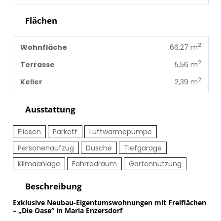
Flächen
2
Wohnfläche
66,27 m
2
Terrasse
5,56 m
2
Keller
2,39 m
Ausstattung
Fliesen
Parkett
Luftwärmepumpe
Personenaufzug
Dusche
Tiefgarage
Klimaanlage
Fahrradraum
Gartennutzung
Beschreibung
Exklusive Neubau-Eigentumswohnungen mit Freiflächen
– „Die Oase“ in Maria Enzersdorf