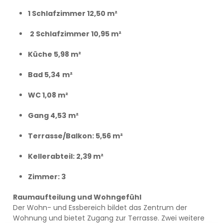
1 Schlafzimmer 12,50 m²
2 Schlafzimmer 10,95 m²
Küche 5,98 m²
Bad 5,34
m²
WC 1,08 m²
Gang 4,53
m²
Terrasse/Balkon: 5,56 m²
Kellerabteil: 2,39 m²
Zimmer: 3
Raumaufteilung und Wohngefühl
Der Wohn- und Essbereich bildet das Zentrum der
Wohnung und bietet Zugang zur Terrasse. Zwei weitere