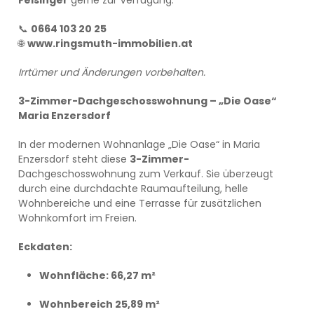
Felsinger
gerne zur Verfügung:
📞
0664 103 20 25
🌐
www.ringsmuth-immobilien.at
Irrtümer und Änderungen vorbehalten.
3-Zimmer-Dachgeschosswohnung – „Die Oase“
Maria Enzersdorf
In der modernen Wohnanlage „Die Oase“ in Maria
Enzersdorf steht diese
3-Zimmer-
Dachgeschosswohnung zum Verkauf. Sie überzeugt
durch eine durchdachte Raumaufteilung, helle
Wohnbereiche und eine Terrasse für zusätzlichen
Wohnkomfort im Freien.
Eckdaten:
Wohnfläche: 66,27 m²
Wohnbereich 25,89 m²