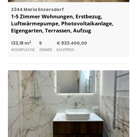
2344 Maria Enzersdorf
1-5 Zimmer Wohnungen, Erstbezug,
Luftwärmepumpe, Photovoltaikanlage,
Eigengarten, Terrassen, Aufzug
2
133,18 m
5
€ 933.400,00
WOHNFLÄCHE
ZIMMER
KAUFPREIS