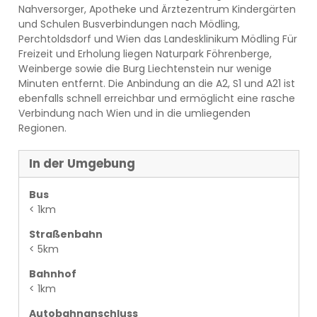
Nahversorger, Apotheke und Ärztezentrum Kindergärten
und Schulen Busverbindungen nach Mödling,
Perchtoldsdorf und Wien das Landesklinikum Mödling Für
Freizeit und Erholung liegen Naturpark Föhrenberge,
Weinberge sowie die Burg Liechtenstein nur wenige
Minuten entfernt. Die Anbindung an die A2, S1 und A21 ist
ebenfalls schnell erreichbar und ermöglicht eine rasche
Verbindung nach Wien und in die umliegenden
Regionen.
In der Umgebung
Bus
< 1km
Straßenbahn
< 5km
Bahnhof
< 1km
Autobahnanschluss