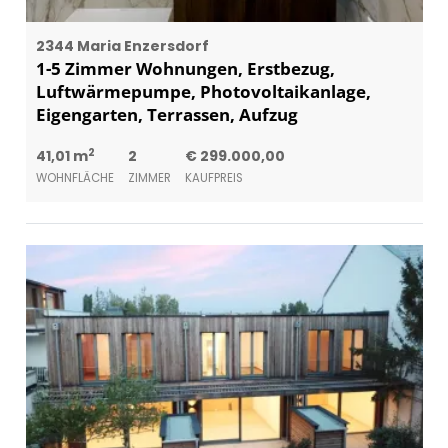
2344 Maria Enzersdorf
1-5 Zimmer Wohnungen, Erstbezug,
Luftwärmepumpe, Photovoltaikanlage,
Eigengarten, Terrassen, Aufzug
2
41,01 m
2
€ 299.000,00
WOHNFLÄCHE
ZIMMER
KAUFPREIS