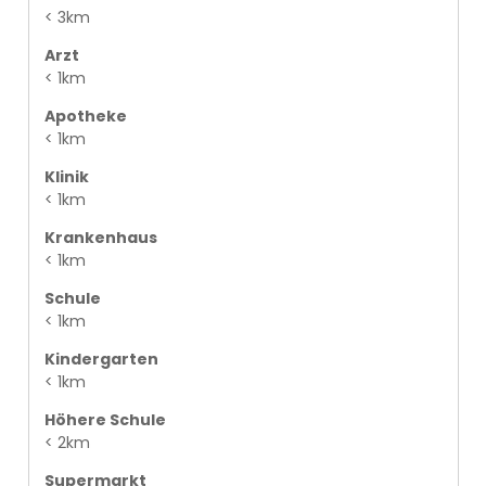
< 3km
Arzt
< 1km
Apotheke
< 1km
Klinik
< 1km
Krankenhaus
< 1km
Schule
< 1km
Kindergarten
< 1km
Höhere Schule
< 2km
Supermarkt