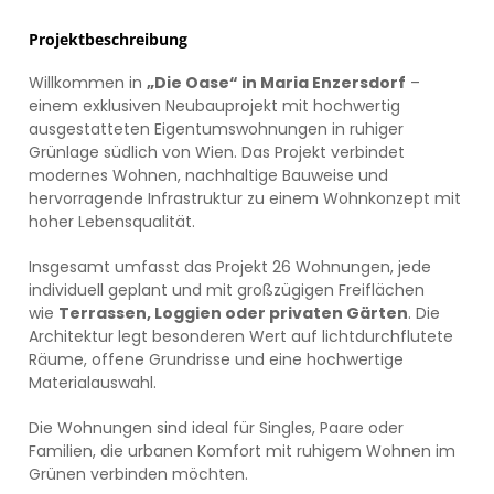
Projektbeschreibung
Willkommen in
„Die Oase“ in Maria Enzersdorf
–
einem exklusiven Neubauprojekt mit hochwertig
ausgestatteten Eigentumswohnungen in ruhiger
Grünlage südlich von Wien. Das Projekt verbindet
modernes Wohnen, nachhaltige Bauweise und
hervorragende Infrastruktur zu einem Wohnkonzept mit
hoher Lebensqualität.
Insgesamt umfasst das Projekt 26 Wohnungen, jede
individuell geplant und mit großzügigen Freiflächen
wie
Terrassen, Loggien oder privaten Gärten
. Die
Architektur legt besonderen Wert auf lichtdurchflutete
Räume, offene Grundrisse und eine hochwertige
Materialauswahl.
Die Wohnungen sind ideal für Singles, Paare oder
Familien, die urbanen Komfort mit ruhigem Wohnen im
Grünen verbinden möchten.