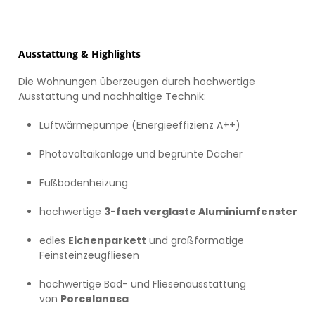
Ausstattung & Highlights
Die Wohnungen überzeugen durch hochwertige
Ausstattung und nachhaltige Technik:
Luftwärmepumpe (Energieeffizienz A++)
Photovoltaikanlage und begrünte Dächer
Fußbodenheizung
hochwertige
3-fach verglaste Aluminiumfenster
edles
Eichenparkett
und großformatige
Feinsteinzeugfliesen
hochwertige Bad- und Fliesenausstattung
von
Porcelanosa