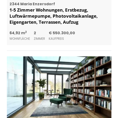
2344 Maria Enzersdorf
1-5 Zimmer Wohnungen, Erstbezug,
Luftwärmepumpe, Photovoltaikanlage,
Eigengarten, Terrassen, Aufzug
2
64,92 m
2
€ 550.300,00
WOHNFLÄCHE
ZIMMER
KAUFPREIS