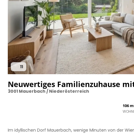
11
Neuwertiges Familienzuhause mit
3001 Mauerbach / Niederösterreich
106 m
WOHN
Im idyllischen Dorf Mauerbach, wenige Minuten von der Wien