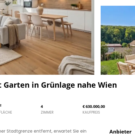
 Garten in Grünlage nahe Wien
2
4
€ 630.000,00
FLÄCHE
ZIMMER
KAUFPREIS
er Stadtgrenze entfernt, erwartet Sie ein
Anbieter