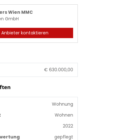
kers Wien MMC
ien GmbH
Anbieter kontaktieren
€ 630.000,00
ften
Wohnung
t
Wohnen
2022
wertung
gepflegt