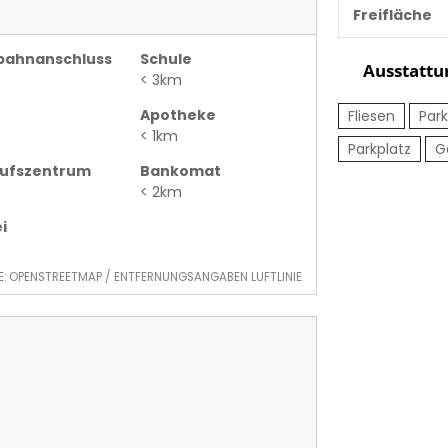
Freifläche
bahnanschluss
Schule
Ausstattu
< 3km
Apotheke
Fliesen
Park
< 1km
Parkplatz
G
aufszentrum
Bankomat
< 2km
i
E: OPENSTREETMAP / ENTFERNUNGSANGABEN LUFTLINIE