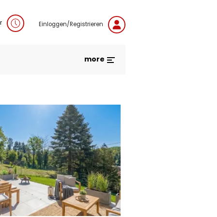
r
Einloggen/Registrieren
more