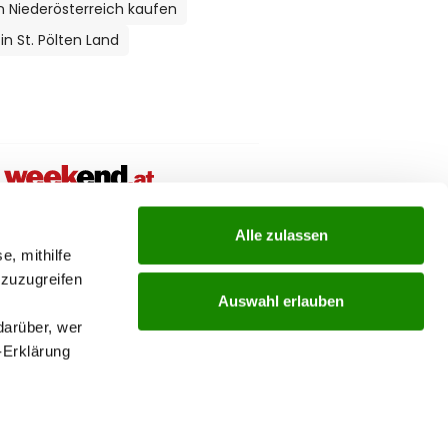
 Niederösterreich kaufen
n St. Pölten Land
ial links menu
Alle zulassen
e, mithilfe
 zuzugreifen
Auswahl erlauben
darüber, wer
-Erklärung