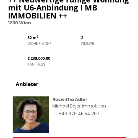
mit U6‑Anbindung I MB
IMMOBILIEN ++
1230 Wien
2
52 m
2
WOHNFLÄCHE
ZIMMER
€ 230.000,00
KAUFPREIS
Anbieter
Roswitha Adler
Michael Bajer Immobilien
+43 676 45 54 267