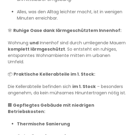
Alles, was den Alltag leichter macht, ist in wenigen
Minuten erreichbar.
🌸
Ruhige Oase dank lärmgeschütztem Innenhof:
Wohnung
und
Innenhof sind durch umliegende Mauern
komplett lärmgeschützt
. So entsteht ein ruhiges,
entspanntes Wohnambiente mitten im urbanen
Umfeld.
📦
Praktische Kellerabteile im 1. Stock:
Die Kellerabteile befinden sich
im 1. Stock
– besonders
angenehm, da kein mühsames Hinuntertragen nötig ist.
🏢
Gepflegtes Gebäude mit niedrigen
Betriebskosten:
Thermische Sanierung