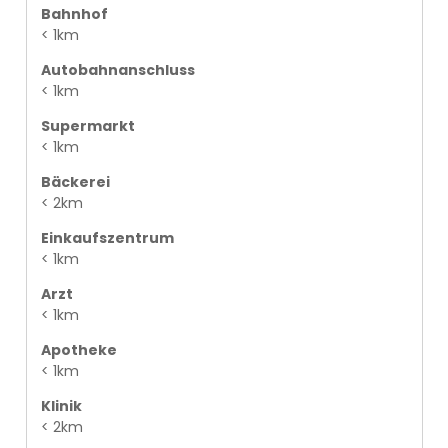
Bahnhof
< 1km
Autobahnanschluss
< 1km
Supermarkt
< 1km
Bäckerei
< 2km
Einkaufszentrum
< 1km
Arzt
< 1km
Apotheke
< 1km
Klinik
< 2km