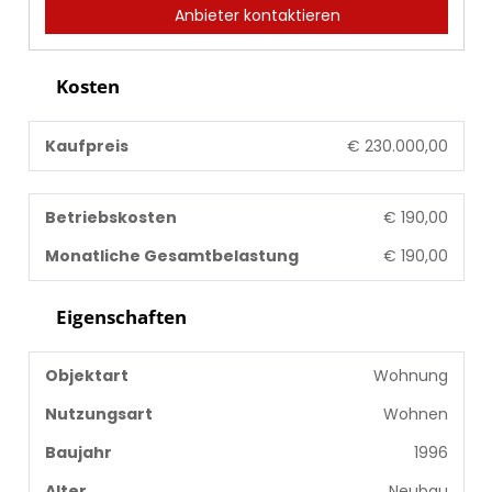
Anbieter kontaktieren
Kosten
Kaufpreis
€ 230.000,00
Betriebskosten
€ 190,00
Monatliche Gesamtbelastung
€ 190,00
Eigenschaften
Objektart
Wohnung
Nutzungsart
Wohnen
Baujahr
1996
Alter
Neubau