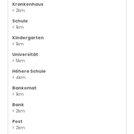
Krankenhaus
< 2km
Schule
< 1km
Kindergarten
< 1km
Universität
< 5km
Höhere Schule
< 4km
Bankomat
< 1km
Bank
< 2km
Post
< 2km