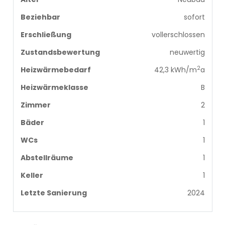
Beziehbar
sofort
Erschließung
vollerschlossen
Zustandsbewertung
neuwertig
2
Heizwärmebedarf
42,3 kWh/m
a
Heizwärmeklasse
B
Zimmer
2
Bäder
1
WCs
1
Abstellräume
1
Keller
1
Letzte Sanierung
2024