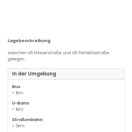
Lagebeschreibung
zwischen U6 Erlaaerstraße und U6 Perfektastraße
gelegen
In der Umgebung
Bus
< 1km
U-Bahn
< 1km
Straßenbahn
< 3km