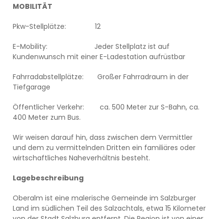
MOBILITÄT
Pkw-Stellplätze:
12
E-Mobility: Jeder Stellplatz ist auf
Kundenwunsch mit einer E-Ladestation aufrüstbar
Fahrradabstellplätze: Großer Fahrradraum in der
Tiefgarage
Öffentlicher Verkehr: ca. 500 Meter zur S-Bahn, ca.
400 Meter zum Bus.
Wir weisen darauf hin, dass zwischen dem Vermittler
und dem zu vermittelnden Dritten ein familiäres oder
wirtschaftliches Naheverhältnis besteht.
Lagebeschreibung
Oberalm ist eine malerische Gemeinde im Salzburger
Land im südlichen Teil des Salzachtals, etwa 15 Kilometer
von der Stadt Salzburg entfernt. Die Region ist von einer