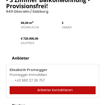
Provisionsfrei!
5411 Oberalm / Salzburg
2
84,04 m
3
WOHNFLÄCHE
ZIMMER
€ 720.000,00
KAUFPREIS
Anbieter
Elisabeth Promegger
Promegger Immobilien
+43 660 27 26 757
Anbieter kontaktieren