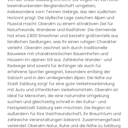
beeindruckenden Berglandschaft umgeben,
insbesondere vom Tennen Gebirge, das den südlichen
Horizont prägt. Die idyllische Lage zwischen Alpen und
Flusstal macht Oberalm zu einem attraktiven Ziel für
Naturfreunde, Wanderer und Radfahrer. Die Gemeinde
hat etwa 2.800 Einwohner und besteht größtenteils aus
ländlichen Siedlungen, was ihr einen ruhigen Charakter
verleiht. Oberalm zeichnet sich durch traditionelle
Bauweise mit charakteristischen Bauernhöfen und
Häusern im alpinen Stil aus. Zahlreiche Wander- und
Radwege sind sowohl für Anfänger als auch für
erfahrene Sportler geeignet, besonders entlang der
Salzach und in den umliegenden Alpen. Die Nähe zur
Stadt Salzburg sorgt für eine gute Verkehrsanbindung
mit Auto und öffentlichen Verkehrsmitteln. Oberalm ist
ideal für Menschen, die eine naturnahe Umgebung
suchen und gleichzeitig schnell in der Kultur- und
Festspielstadt Salzburg sein möchten. Die Region ist
außerdem für ihre Gastfreundschaft, ihr Brauchtum und
zahlreiche Veranstaltungen bekannt. Zusammengefasst
verbindet Oberalm Natur, Ruhe und die Nähe zu Salzburg