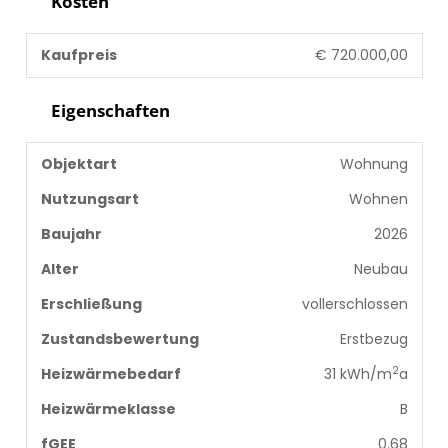
Kosten
Kaufpreis
€ 720.000,00
Eigenschaften
Objektart
Wohnung
Nutzungsart
Wohnen
Baujahr
2026
Alter
Neubau
Erschließung
vollerschlossen
Zustandsbewertung
Erstbezug
2
Heizwärmebedarf
31 kWh/m
a
Heizwärmeklasse
B
fGEE
0.68