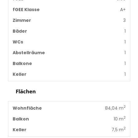
fGEE Klasse
A+
Zimmer
3
Bäder
1
WCs
1
Abstellräume
1
Balkone
1
Keller
1
Flächen
2
Wohnfläche
84,04 m
2
Balkon
10 m
2
Keller
7,5 m