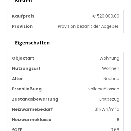
Kosten
Kaufpreis
€ 520.000,00
Provision
Provision bezahlt der Abgeber.
Eigenschaften
Objektart
Wohnung
Nutzungsart
Wohnen
Alter
Neubau
Erschließung
vollerschlossen
Zustandsbewertung
Erstbezug
2
Heizwärmebedarf
31 kWh/m
a
Heizwärmeklasse
B
fGEE
0.68