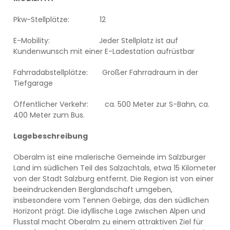
Pkw-Stellplätze:
12
E-Mobility: Jeder Stellplatz ist auf
Kundenwunsch mit einer E-Ladestation aufrüstbar
Fahrradabstellplätze: Großer Fahrradraum in der
Tiefgarage
Öffentlicher Verkehr: ca. 500 Meter zur S-Bahn, ca.
400 Meter zum Bus.
Lagebeschreibung
Oberalm ist eine malerische Gemeinde im Salzburger
Land im südlichen Teil des Salzachtals, etwa 15 Kilometer
von der Stadt Salzburg entfernt. Die Region ist von einer
beeindruckenden Berglandschaft umgeben,
insbesondere vom Tennen Gebirge, das den südlichen
Horizont prägt. Die idyllische Lage zwischen Alpen und
Flusstal macht Oberalm zu einem attraktiven Ziel für