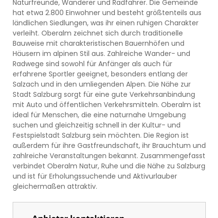
Naturfreunde, Wanderer und Radfahrer. Die Gemeinde
hat etwa 2.800 Einwohner und besteht größtenteils aus
ländlichen Siedlungen, was ihr einen ruhigen Charakter
verleiht. Oberalm zeichnet sich durch traditionelle
Bauweise mit charakteristischen Bauernhöfen und
Häusern im alpinen Stil aus. Zahlreiche Wander- und
Radwege sind sowohl für Anfänger als auch für
erfahrene Sportler geeignet, besonders entlang der
Salzach und in den umliegenden Alpen. Die Nähe zur
Stadt Salzburg sorgt für eine gute Verkehrsanbindung
mit Auto und öffentlichen Verkehrsmitteln. Oberalm ist
ideal für Menschen, die eine naturnahe Umgebung
suchen und gleichzeitig schnell in der Kultur- und
Festspielstadt Salzburg sein möchten. Die Region ist
außerdem für ihre Gastfreundschaft, ihr Brauchtum und
zahlreiche Veranstaltungen bekannt. Zusammengefasst
verbindet Oberalm Natur, Ruhe und die Nähe zu Salzburg
und ist für Erholungssuchende und Aktivurlauber
gleichermaßen attraktiv.