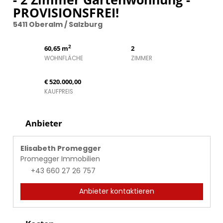
PROVISIONSFREI!
5411 Oberalm / Salzburg
2
60,65 m
2
WOHNFLÄCHE
ZIMMER
€ 520.000,00
KAUFPREIS
Anbieter
Elisabeth Promegger
Promegger Immobilien
+43 660 27 26 757
Anbieter kontaktieren