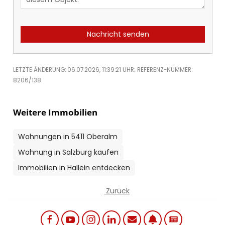
Nachricht senden
LETZTE ÄNDERUNG: 06.07.2026, 11:39:21 UHR; REFERENZ-NUMMER:
8206/138
Weitere Immobilien
Wohnungen in 5411 Oberalm
Wohnung in Salzburg kaufen
Immobilien in Hallein entdecken
Zurück
Social links menu