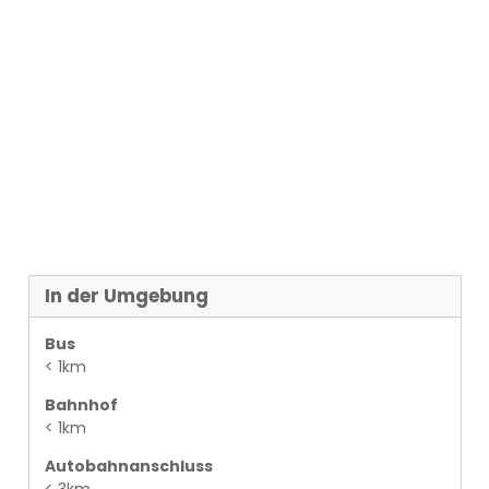
In der Umgebung
Bus
< 1km
Bahnhof
< 1km
Autobahnanschluss
< 3km