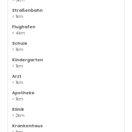
Straßenbahn
< 1km
Flughafen
< 4km
Schule
< 1km
Kindergarten
< 1km
Arzt
< 1km
Apotheke
< 1km
Klinik
< 2km
Krankenhaus
< 1km