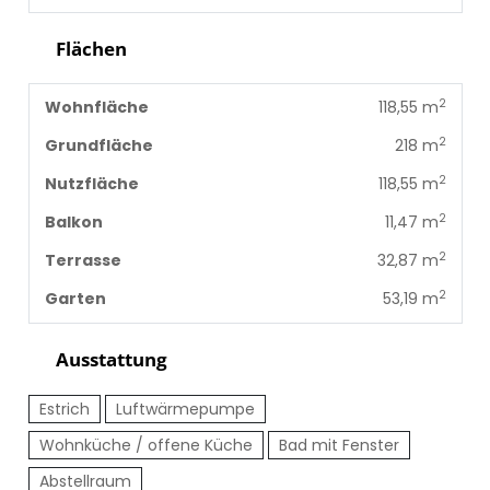
Flächen
2
Wohnfläche
118,55 m
2
Grundfläche
218 m
2
Nutzfläche
118,55 m
2
Balkon
11,47 m
2
Terrasse
32,87 m
2
Garten
53,19 m
Ausstattung
Estrich
Luftwärmepumpe
Wohnküche / offene Küche
Bad mit Fenster
Abstellraum