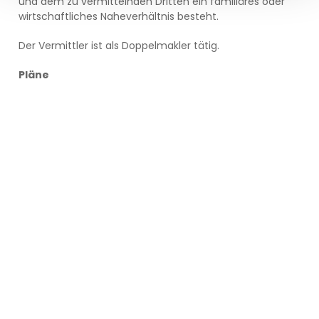
und dem zu vermittelnden Dritten ein familiäres oder
wirtschaftliches Naheverhältnis besteht.
Der Vermittler ist als Doppelmakler tätig.
Pläne