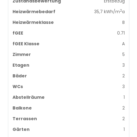
Zustandsbewertung
Erstbezug
2
Heizwärmebedarf
35,7 kWh/m
a
Heizwärmeklasse
B
fGEE
0.71
fGEE Klasse
A
Zimmer
5
Etagen
3
Bäder
2
WCs
3
Abstellräume
1
Balkone
2
Terrassen
2
Gärten
1