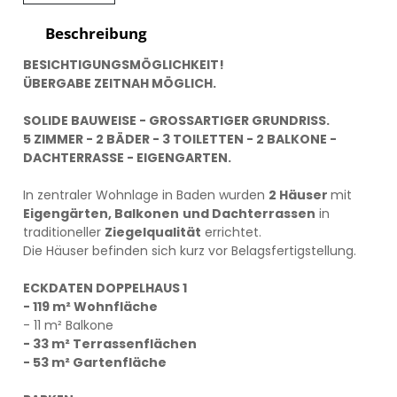
Beschreibung
BESICHTIGUNGSMÖGLICHKEIT!
ÜBERGABE ZEITNAH MÖGLICH.
SOLIDE BAUWEISE - GROSSARTIGER GRUNDRISS.
5 ZIMMER - 2 BÄDER - 3 TOILETTEN - 2 BALKONE -
DACHTERRASSE - EIGENGARTEN.
In zentraler Wohnlage in Baden wurden
2 Häuser
mit
Eigengärten, Balkonen
und Dachterrassen
in
traditioneller
Ziegelqualität
errichtet.
Die Häuser befinden sich kurz vor Belagsfertigstellung.
ECKDATEN DOPPELHAUS 1
- 119 m² Wohnfläche
- 11 m² Balkone
- 33 m² Terrassenflächen
- 53 m² Gartenfläche