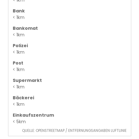
Bank
< 1km
Bankomat
< 1km
Polizei
< 1km
Post
< 1km
Supermarkt
< 1km
Bäckerei
< 1km
Einkaufszentrum
< 5km
QUELLE: OPENSTREETMAP / ENTFERNUNGSANGABEN LUFTLINIE