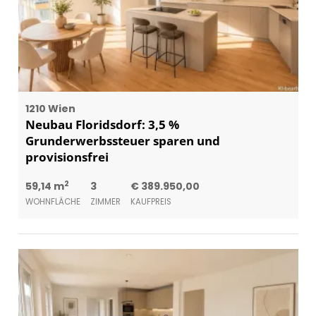
1210 Wien
Neubau Floridsdorf: 3,5 %
Grunderwerbssteuer sparen und
provisionsfrei
2
59,14 m
3
€ 389.950,00
WOHNFLÄCHE
ZIMMER
KAUFPREIS