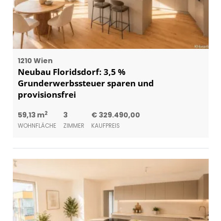
1210 Wien
Neubau Floridsdorf: 3,5 %
Grunderwerbssteuer sparen und
provisionsfrei
2
59,13 m
3
€ 329.490,00
WOHNFLÄCHE
ZIMMER
KAUFPREIS