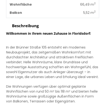
2
Wohnfläche
66,49 m
2
Balkon
5,52 m
Beschreibung
Willkommen in Ihrem neuen Zuhause in Floridsdorf:
In der Brünner Straße 105 entsteht ein modernes
Neubauprojekt, das zeitgemäßen Wohnkomfort mit
durchdachter Architektur und attraktiven Freiflächen
verbindet. Helle Wohnräume, klare Grundrisse und
hochwertige Ausstattung schaffen ein Wohngefühl, das
sowohl Eigennutzer als auch Anleger überzeugt – in
einer Lage, die urbanes Leben und Erholung ideal vereint.
Die Wohnungen verfügen über optimal geplante
Wohnflächen von rund 50 m² bis 118 m² und bieten helle
Wohnräume sowie großzügige Außenflächen in Form
von Balkonen, Terrassen oder Eigengärten.