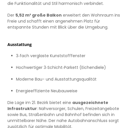
die Funktionalität und Stil harmonisch verbindet.
Der
5,52 m² große Balkon
erweitert den Wohnraum ins
Freie und schafft einen angenehmen Platz für
entspannte Stunden mit Blick über die Umgebung.
Ausstattung
3‑fach verglaste Kunststofffenster
Hochwertiger 3‑Schicht‑Parkett (Eichendiele)
Moderne Bau- und Ausstattungsqualität
Energieeffiziente Neubauweise
Die Lage im 21. Bezirk bietet eine
ausgezeichnete
Infrastruktur
: Nahversorger, Schulen, Freizeitangebote
sowie Bus, Straßenbahn und Bahnhof befinden sich in
unmittelbarer Nähe. Der nahe Autobahnanschluss sorgt
zusätzlich für optimale Mobilität.