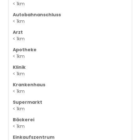
< 1km
Autobahnanschluss
< 1km
Arzt
< 1km
Apotheke
< 1km
Klinik
< 1km
Krankenhaus
< 1km
Supermarkt
< 1km
Bäckerei
< 1km
Einkaufszentrum