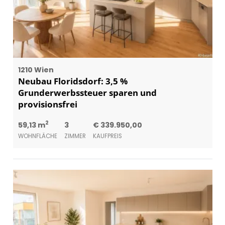
1210 Wien
Neubau Floridsdorf: 3,5 %
Grunderwerbssteuer sparen und
provisionsfrei
2
59,13 m
3
€ 339.950,00
WOHNFLÄCHE
ZIMMER
KAUFPREIS