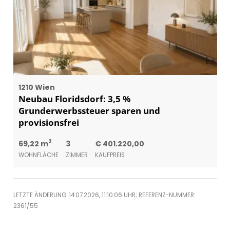
1210 Wien
Neubau Floridsdorf: 3,5 %
Grunderwerbssteuer sparen und
provisionsfrei
2
69,22 m
3
€ 401.220,00
WOHNFLÄCHE
ZIMMER
KAUFPREIS
LETZTE ÄNDERUNG: 14.07.2026, 11:10:06 UHR; REFERENZ-NUMMER:
2361/55