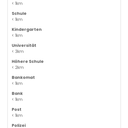
< 1km
Schule
< 1km
Kindergarten
< 1km
Universität
< 3km
Höhere Schule
< 2km
Bankomat
< 1km
Bank
< 1km
Post
< 1km
Polizei