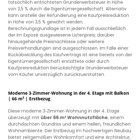
tatsächlich entrichteten Grunderwerbsteuer in Höhe
von 3,5 % durch die Eigentümergesellschaft. Alternativ
kann anstelle der Refundierung eine Kaufpreisreduktion
in Höhe von 3,5 % gewährt werden.
Berechnungsgrundlage ist in jedem Fall ausschließlich
der im Exposé ausgewiesene Listenpreis; darüber
hinausgehende Preisnachlässe oder weitere
Preisverhandlungen sind ausgeschlossen. Im Falle einer
Rückabwicklung des Kaufvertrags ist eine bereits von der
Eigentümergesellschaft erstattete oder durch
Kaufpreisreduktion berücksichtigte Grunderwerbsteuer
vom Käufer unverzüglich zurückzuerstatten.
Moderne 3‑Zimmer‑Wohnung in der 4. Etage mit Balkon
| 66 m² | Erstbezug
Diese moderne 3‑Zimmer‑Wohnung in der 4. Etage
überzeugt mit
über 66 m² Wohnnutzfläche
, einem
durchdachten Grundriss und einem hellen, freundlichen
Wohnambiente. Der Erstbezug im hochwertigen Neubau
bietet zeitgemäßen Wohnkomfort und eine Architektur,