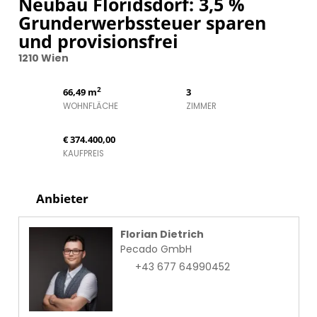
Neubau Floridsdorf: 3,5 %
Grunderwerbssteuer sparen
und provisionsfrei
1210 Wien
2
66,49 m
3
WOHNFLÄCHE
ZIMMER
€ 374.400,00
KAUFPREIS
Anbieter
Florian Dietrich
Pecado GmbH
+43 677 64990452