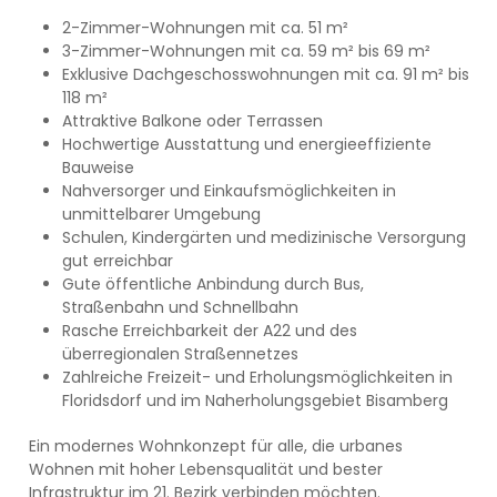
2-Zimmer-Wohnungen mit ca. 51 m²
3-Zimmer-Wohnungen mit ca. 59 m² bis 69 m²
Exklusive Dachgeschosswohnungen mit ca. 91 m² bis
118 m²
Attraktive Balkone oder Terrassen
Hochwertige Ausstattung und energieeffiziente
Bauweise
Nahversorger und Einkaufsmöglichkeiten in
unmittelbarer Umgebung
Schulen, Kindergärten und medizinische Versorgung
gut erreichbar
Gute öffentliche Anbindung durch Bus,
Straßenbahn und Schnellbahn
Rasche Erreichbarkeit der A22 und des
überregionalen Straßennetzes
Zahlreiche Freizeit- und Erholungsmöglichkeiten in
Floridsdorf und im Naherholungsgebiet Bisamberg
Ein modernes Wohnkonzept für alle, die urbanes
Wohnen mit hoher Lebensqualität und bester
Infrastruktur im 21. Bezirk verbinden möchten.