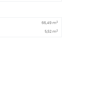
2
66,49 m
2
5,52 m