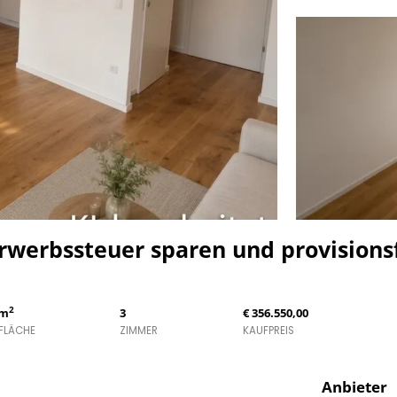
rwerbssteuer sparen und provisions
2
 m
3
€ 356.550,00
FLÄCHE
ZIMMER
KAUFPREIS
Anbieter