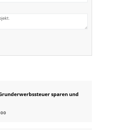
 Grunderwerbssteuer sparen und
,00