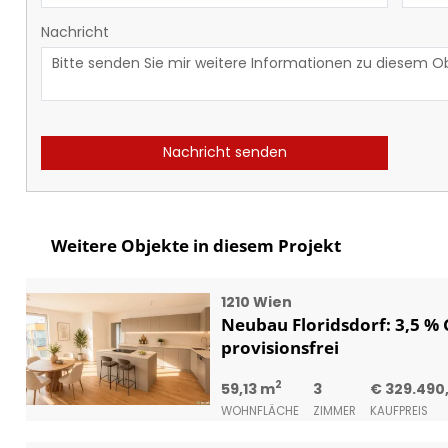
Nachricht
Nachricht senden
Weitere Objekte in diesem Projekt
1210 Wien
Neubau Floridsdorf: 3,5 %
provisionsfrei
2
59,13 m
3
€ 329.490
WOHNFLÄCHE
ZIMMER
KAUFPREIS