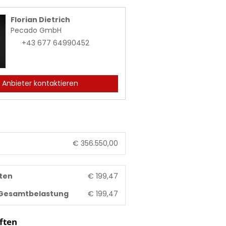
Florian Dietrich
Pecado GmbH
+43 677 64990452
Anbieter kontaktieren
€ 356.550,00
ten
€ 199,47
 Gesamtbelastung
€ 199,47
ften