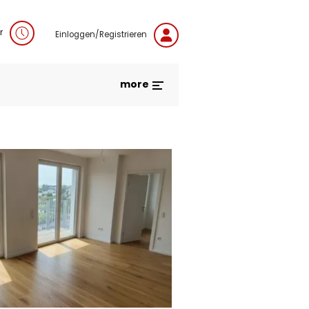
r
Einloggen/Registrieren
more