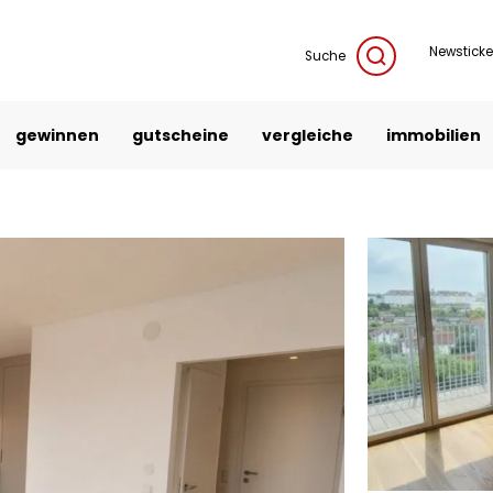
Newsticke
Suche
gewinnen
gutscheine
vergleiche
immobilien