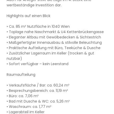
wertbeständige Investition dar.
Highlights auf einen Blick
• Ca. 85 m² Nutzfläche in 1040 Wien
• Toplage nahe Naschmarkt & U4 Kettenbrückengasse
• Eleganter Altbau mit Gewölbedecken & Sichtestrich
• Maßgefertigter Innenausbau & stilvolle Beleuchtung
• Praktische Aufteilung mit Büro, Teeküche & Dusche
• Zusätzlicher Lagerraum im Keller (trocken & gut
nutzbar)
• Sofort verfügbar – kein Leerstand
Raumaufteilung
• Verkaufsfläche / Bar: ca. 60,24 m²
• Besprechungsbereich: ca. 11,19 m²
• Büro: ca. 7,06 m²
• Bad mit Dusche & WC: ca. 5,26 m²
• Waschraum: ca. 1,77 m²
• Lagerabteil im Keller