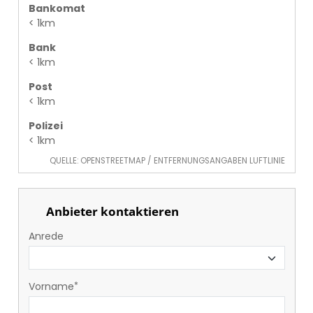
Bankomat
< 1km
Bank
< 1km
Post
< 1km
Polizei
< 1km
QUELLE: OPENSTREETMAP / ENTFERNUNGSANGABEN LUFTLINIE
Anbieter kontaktieren
Anrede
Vorname