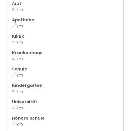
Arzt
< 1km
Apotheke
< 1km
Klinik
< 1km
Krankenhaus
< 1km
Schule
< 1km
Kindergarten
< 1km
Universität
< 1km
Höhere Schule
< 1km