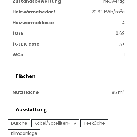
Zustandsbewertung
neuwertig
2
Heizwärmebedarf
20,63 kWh/m
a
Heizwärmeklasse
A
fGEE
0.69
fGEE Klasse
A+
WCs
1
Flächen
2
Nutzfläche
85 m
Ausstattung
Dusche
Kabel/Satelliten-TV
Teeküche
Klimaanlage