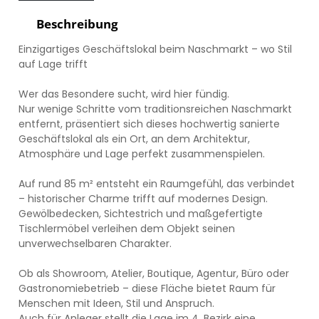
Beschreibung
Einzigartiges Geschäftslokal beim Naschmarkt – wo Stil
auf Lage trifft
Wer das Besondere sucht, wird hier fündig.
Nur wenige Schritte vom traditionsreichen Naschmarkt
entfernt, präsentiert sich dieses hochwertig sanierte
Geschäftslokal als ein Ort, an dem Architektur,
Atmosphäre und Lage perfekt zusammenspielen.
Auf rund 85 m² entsteht ein Raumgefühl, das verbindet
– historischer Charme trifft auf modernes Design.
Gewölbedecken, Sichtestrich und maßgefertigte
Tischlermöbel verleihen dem Objekt seinen
unverwechselbaren Charakter.
Ob als Showroom, Atelier, Boutique, Agentur, Büro oder
Gastronomiebetrieb – diese Fläche bietet Raum für
Menschen mit Ideen, Stil und Anspruch.
Auch für Anleger stellt die Lage im 4. Bezirk eine