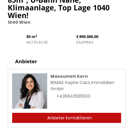
Klimaanlage, Top Lage 1040
Wien!
1040 Wien
2
85 m
€ 899.000,00
NUTZFLÄCHE
KAUFPREIS
Anbieter
Masoumeh Kern
REMAX Inspire CaLa Immobilien
GmbH
+436643565503
Anbieter kontaktieren