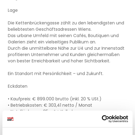
Lage
Die Kettenbrückengasse zählt zu den lebendigsten und
beliebtesten Geschäftsadressen Wiens.
Das urbane Umfeld mit seinen Cafés, Boutiquen und
Galerien zieht ein vielseitiges Publikum an.
Durch die unmittelbare Nähe zur U4 und zur Innenstadt
profitieren Unternehmer und Kunden gleichermaßen
von bester Erreichbarkeit und hoher Sichtbarkeit.
Ein Standort mit Persönlichkeit – und Zukunft.
Eckdaten
• Kaufpreis: € 899.000 brutto (inkl. 20 % USt.)
• Betriebskosten: € 303,41 netto / Monat
• Nutzfläche: ca. 85 m² + Kellerlager
• Heizung: Gasetagenheizung
• Verfügbarkeit: nach Absprache