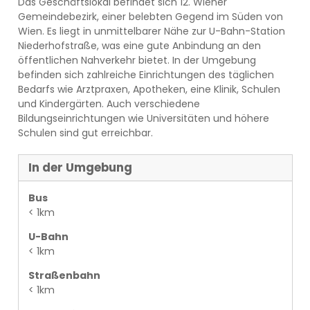
Das Geschäftslokal befindet sich 12. Wiener
Gemeindebezirk, einer belebten Gegend im Süden von
Wien. Es liegt in unmittelbarer Nähe zur U-Bahn-Station
Niederhofstraße, was eine gute Anbindung an den
öffentlichen Nahverkehr bietet. In der Umgebung
befinden sich zahlreiche Einrichtungen des täglichen
Bedarfs wie Arztpraxen, Apotheken, eine Klinik, Schulen
und Kindergärten. Auch verschiedene
Bildungseinrichtungen wie Universitäten und höhere
Schulen sind gut erreichbar.
In der Umgebung
Bus
< 1km
U-Bahn
< 1km
Straßenbahn
< 1km