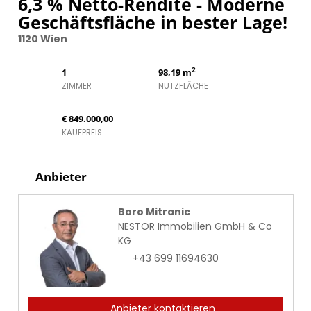
6,3 % Netto-Rendite - Moderne
Geschäftsfläche in bester Lage!
1120 Wien
2
1
98,19 m
ZIMMER
NUTZFLÄCHE
€ 849.000,00
KAUFPREIS
Anbieter
Boro Mitranic
NESTOR Immobilien GmbH & Co
KG
+43 699 11694630
Anbieter kontaktieren