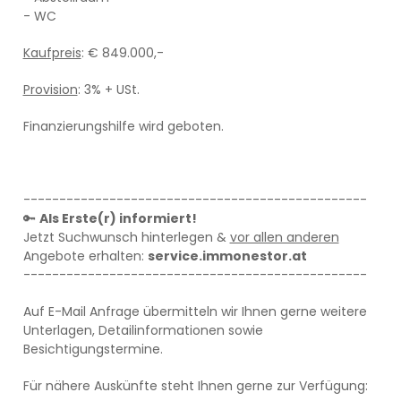
- WC
Kaufpreis
: € 849.000,-
Provision
: 3% + USt.
Finanzierungshilfe wird geboten.
------------------------------------------------
🔑
Als Erste(r) informiert!
Jetzt Suchwunsch hinterlegen &
vor allen anderen
Angebote erhalten:
service.immonestor.at
------------------------------------------------
Auf E-Mail Anfrage übermitteln wir Ihnen gerne weitere
Unterlagen, Detailinformationen sowie
Besichtigungstermine.
Für nähere Auskünfte steht Ihnen gerne zur Verfügung: