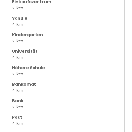
Einkaufszentrum
< 1km
Schule
< 1km
Kindergarten
< 1km
Universität
< 1km
Höhere Schule
< 1km
Bankomat
< 1km
Bank
< 1km
Post
< 1km