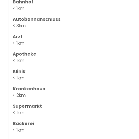
Bahnhof
< 1km
Autobahnanschluss
< 3km
Arzt
< 1km
Apotheke
< 1km
Klinik
< 1km
Krankenhaus
< 2km
Supermarkt
< 1km
Bäckerei
< 1km