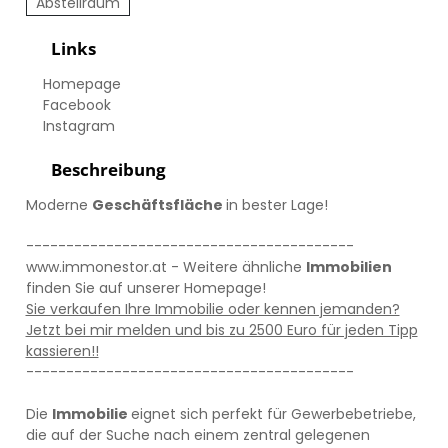
Abstellraum
Links
Homepage
Facebook
Instagram
Beschreibung
Moderne
Geschäftsfläche
in bester Lage!
-----------------------------------------
www.immonestor.at
- Weitere ähnliche
Immobilien
finden Sie auf unserer Homepage!
Sie verkaufen Ihre Immobilie oder kennen jemanden?
Jetzt bei mir melden und bis zu 2500 Euro für jeden Tipp
kassieren!!
-----------------------------------------
Die
Immobilie
eignet sich perfekt für Gewerbebetriebe,
die auf der Suche nach einem zentral gelegenen