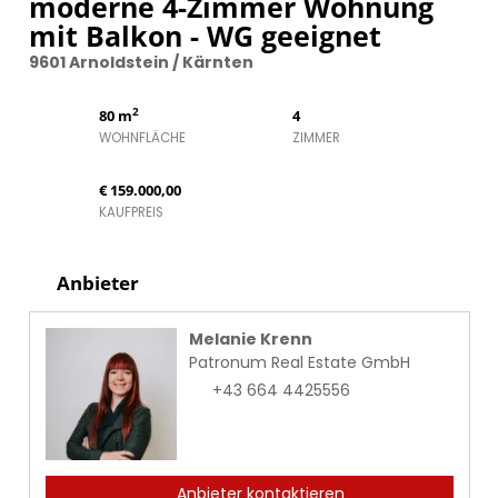
moderne 4-Zimmer Wohnung
mit Balkon - WG geeignet
9601 Arnoldstein / Kärnten
2
80 m
4
WOHNFLÄCHE
ZIMMER
€ 159.000,00
KAUFPREIS
Anbieter
Melanie Krenn
Patronum Real Estate GmbH
+43 664 4425556
Anbieter kontaktieren