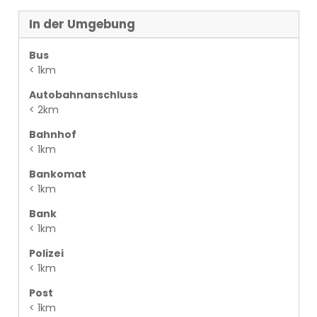
In der Umgebung
Bus
< 1km
Autobahnanschluss
< 2km
Bahnhof
< 1km
Bankomat
< 1km
Bank
< 1km
Polizei
< 1km
Post
< 1km