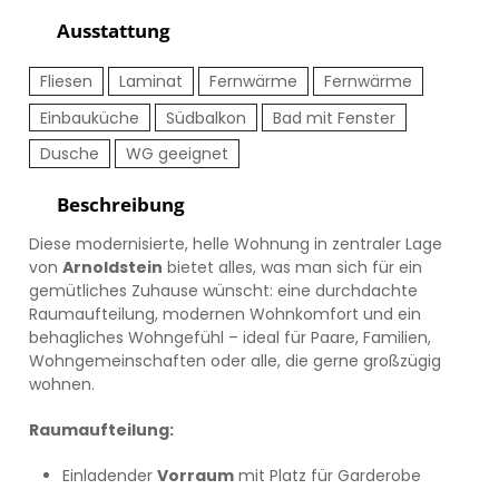
Ausstattung
Fliesen
Laminat
Fernwärme
Fernwärme
Einbauküche
Südbalkon
Bad mit Fenster
Dusche
WG geeignet
Beschreibung
Diese modernisierte, helle Wohnung in zentraler Lage
von
Arnoldstein
bietet alles, was man sich für ein
gemütliches Zuhause wünscht: eine durchdachte
Raumaufteilung, modernen Wohnkomfort und ein
behagliches Wohngefühl – ideal für Paare, Familien,
Wohngemeinschaften oder alle, die gerne großzügig
wohnen.
Raumaufteilung:
Einladender
Vorraum
mit Platz für Garderobe