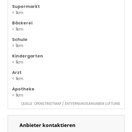
Supermarkt
< 1km
Bäckerei
< 1km
Schule
< 1km
Kindergarten
< 1km
Arzt
< 1km
Apotheke
< 1km
QUELLE: OPENSTREETMAP / ENTFERNUNGSANGABEN LUFTLINIE
Anbieter kontaktieren