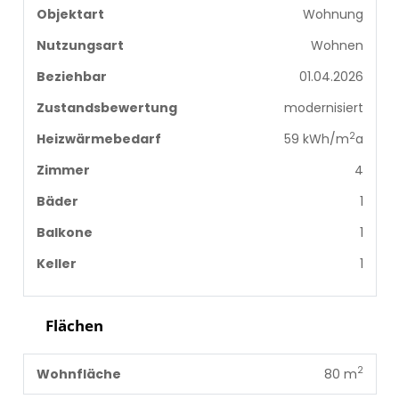
Objektart
Wohnung
Nutzungsart
Wohnen
Beziehbar
01.04.2026
Zustandsbewertung
modernisiert
2
Heizwärmebedarf
59 kWh/m
a
Zimmer
4
Bäder
1
Balkone
1
Keller
1
Flächen
2
Wohnfläche
80 m