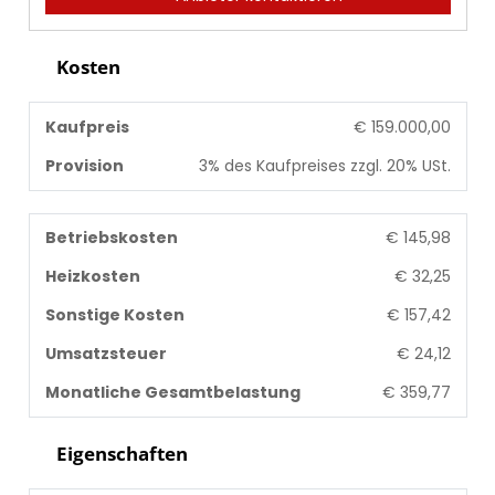
Kosten
Kaufpreis
€ 159.000,00
Provision
3% des Kaufpreises zzgl. 20% USt.
Betriebskosten
€ 145,98
Heizkosten
€ 32,25
Sonstige Kosten
€ 157,42
Umsatzsteuer
€ 24,12
Monatliche Gesamtbelastung
€ 359,77
Eigenschaften