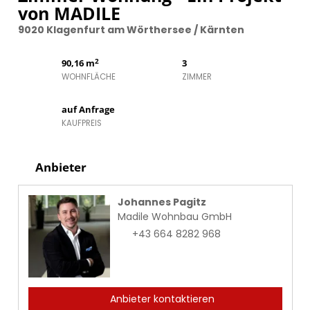
von MADILE
9020 Klagenfurt am Wörthersee / Kärnten
2
90,16 m
3
WOHNFLÄCHE
ZIMMER
auf Anfrage
KAUFPREIS
Anbieter
Johannes Pagitz
Madile Wohnbau GmbH
+43 664 8282 968
Anbieter kontaktieren