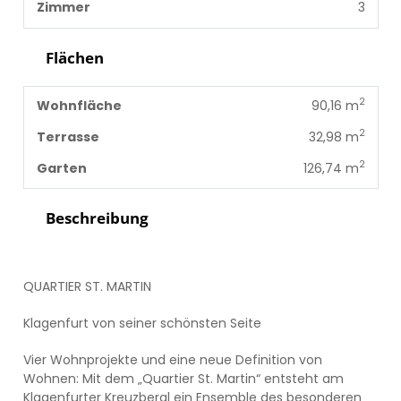
Zimmer
3
Flächen
2
Wohnfläche
90,16 m
2
Terrasse
32,98 m
2
Garten
126,74 m
Beschreibung
QUARTIER ST. MARTIN
Klagenfurt von seiner schönsten Seite
Vier Wohnprojekte und eine neue Definition von
Wohnen: Mit dem „Quartier St. Martin“ entsteht am
Klagenfurter Kreuzbergl ein Ensemble des besonderen