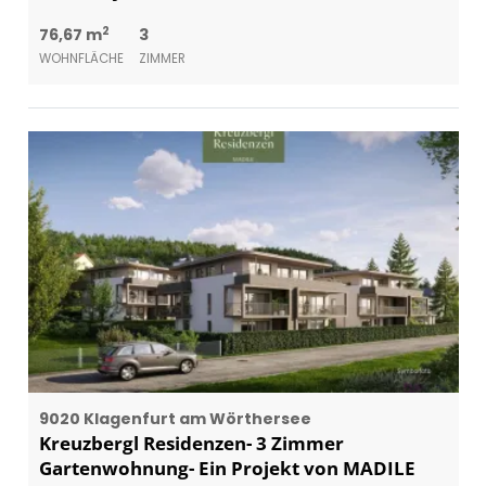
2
76,67 m
3
WOHNFLÄCHE
ZIMMER
9020 Klagenfurt am Wörthersee
Kreuzbergl Residenzen- 3 Zimmer
Gartenwohnung- Ein Projekt von MADILE