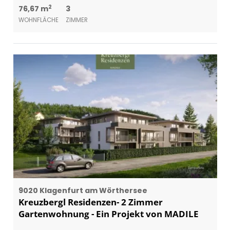
2
76,67 m
3
WOHNFLÄCHE
ZIMMER
9020 Klagenfurt am Wörthersee
Kreuzbergl Residenzen- 2 Zimmer
Gartenwohnung - Ein Projekt von MADILE