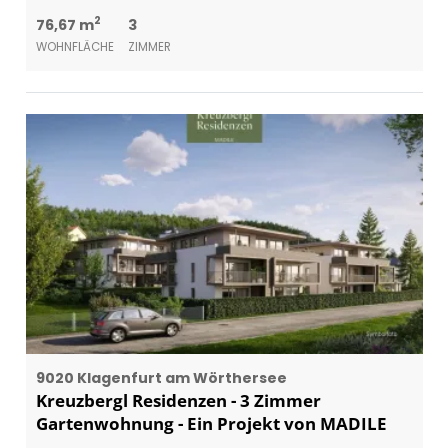
2
76,67 m
3
WOHNFLÄCHE
ZIMMER
9020 Klagenfurt am Wörthersee
Kreuzbergl Residenzen - 3 Zimmer
Gartenwohnung - Ein Projekt von MADILE