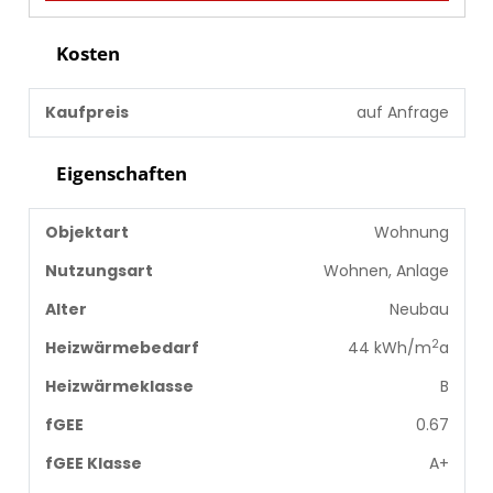
Kosten
Kaufpreis
auf Anfrage
Eigenschaften
Objektart
Wohnung
Nutzungsart
Wohnen, Anlage
Alter
Neubau
2
Heizwärmebedarf
44 kWh/m
a
Heizwärmeklasse
B
fGEE
0.67
fGEE Klasse
A+