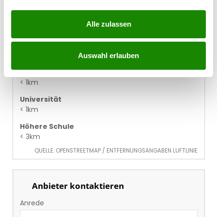
< 1km
Einkaufszentrum
Alle zulassen
< 3km
Schule
< 1km
Auswahl erlauben
Kindergarten
< 1km
Universität
< 1km
Höhere Schule
< 3km
QUELLE: OPENSTREETMAP / ENTFERNUNGSANGABEN LUFTLINIE
Anbieter kontaktieren
Anrede